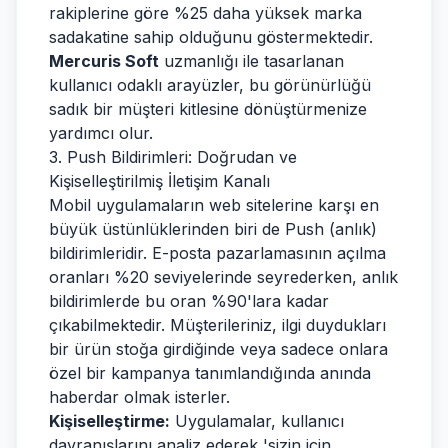
rakiplerine göre %25 daha yüksek marka
sadakatine sahip olduğunu göstermektedir.
Mercuris Soft
uzmanlığı ile tasarlanan
kullanıcı odaklı arayüzler, bu görünürlüğü
sadık bir müşteri kitlesine dönüştürmenize
yardımcı olur.
3. Push Bildirimleri: Doğrudan ve
Kişiselleştirilmiş İletişim Kanalı
Mobil uygulamaların web sitelerine karşı en
büyük üstünlüklerinden biri de Push (anlık)
bildirimleridir. E-posta pazarlamasının açılma
oranları %20 seviyelerinde seyrederken, anlık
bildirimlerde bu oran %90'lara kadar
çıkabilmektedir. Müşterileriniz, ilgi duydukları
bir ürün stoğa girdiğinde veya sadece onlara
özel bir kampanya tanımlandığında anında
haberdar olmak isterler.
Kişiselleştirme:
Uygulamalar, kullanıcı
davranışlarını analiz ederek 'sizin için