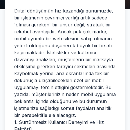
Dijital dönüşümün hız kazandığı günümüzde,
bir işletmenin çevrimiçi varlığı artık sadece
'olması gereken' bir unsur değil, stratejik bir
rekabet avantajıdır. Ancak pek çok marka,
mobil uyumlu bir web sitesine sahip olmanın
yeterli olduğunu düşünerek büyük bir fırsatı
kaçırmaktadır. İstatistikler ve kullanıcı
davranışı analizleri, müşterilerin bir markayla
etkileşime girerken tarayıcı sekmeleri arasında
kaybolmak yerine, ana ekranlarında tek bir
dokunuşla ulaşabilecekleri özel bir mobil
uygulamayı tercih ettiğini göstermektedir. Bu
yazıda, müşterilerinizin neden mobil uygulama
beklentisi içinde olduğunu ve bu durumun
işletmenize sağladığı somut faydaları analitik
bir perspektifle ele alacağız.
1. Sürtünmesiz Kullanıcı Deneyimi ve Hız
Faktörü