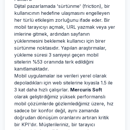
Dijital pazarlamada 'sürtünme' (friction), bir
kullanıcının hedefine ulaşmasını engelleyen
her türlü etkileşim zorluğunu ifade eder. Bir
mobil tarayıcıyı açmak, URL yazmak veya yer
imlerine gitmek, ardından sayfanın
yüklenmesini beklemek kullanıcı için birer
sürtünme noktasıdır. Yapılan araştırmalar,
yükleme süresi 3 saniyeyi geçen mobil
sitelerin %53 oranında terk edildiğini
kanıtlamaktadır.
Mobil uygulamalar ise verileri yerel olarak
depoladıkları için web sitelerine kıyasla 1.5 ile
3 kat daha hızlı çalışırlar.
Mercuris Soft
olarak geliştirdiğimiz yüksek performanslı
mobil çözümlerde gözlemlediğimiz üzere, hız
sadece bir konfor değil, aynı zamanda
doğrudan dönüşüm oranlarını artıran kritik
bir KPI'dır. Müşterileriniz, bir tarayıcı