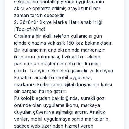
sekmesinin hantallığı yerine uygulamanın
akıcı ve optimize edilmiş arayüzünü her
zaman tercih edecektir.
2. Görünürlük ve Marka Hatırlanabilirliği
(Top-of-Mind)
Ortalama bir akıllı telefon kullanıcısı gün
içinde cihazına yaklaşık 150 kez bakmaktadır.
Bir kullanıcının ana ekranında markanızın
ikonunun bulunması, fiziksel bir reklam
panosunun müşterinin cebinde durması
gibidir. Tarayıcı sekmeleri geçicidir ve kolayca
kapatılır; ancak bir mobil uygulama,
markanızı kullanıcının dijital dünyasının kalıcı
bir parçası haline getirir.
Psikolojik açıdan bakıldığında, sürekli göz
önünde olan uygulama ikonu, markaya
duyulan güveni ve aşinalığı artırır. Analitik
veriler, mobil uygulamaya sahip markaların,
sadece web üzerinden hizmet veren