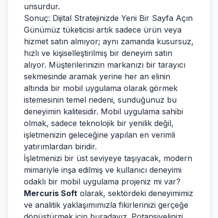
unsurdur.
Sonuç: Dijital Stratejinizde Yeni Bir Sayfa Açın
Günümüz tüketicisi artık sadece ürün veya
hizmet satın almıyor; aynı zamanda kusursuz,
hızlı ve kişiselleştirilmiş bir deneyim satın
alıyor. Müşterilerinizin markanızı bir tarayıcı
sekmesinde aramak yerine her an elinin
altında bir mobil uygulama olarak görmek
istemesinin temel nedeni, sunduğunuz bu
deneyimin kalitesidir. Mobil uygulama sahibi
olmak, sadece teknolojik bir yenilik değil,
işletmenizin geleceğine yapılan en verimli
yatırımlardan biridir.
İşletmenizi bir üst seviyeye taşıyacak, modern
mimariyle inşa edilmiş ve kullanıcı deneyimi
odaklı bir mobil uygulama projeniz mi var?
Mercuris Soft
olarak, sektördeki deneyimimiz
ve analitik yaklaşımımızla fikirlerinizi gerçeğe
dönüştürmek için buradayız. Potansiyelinizi