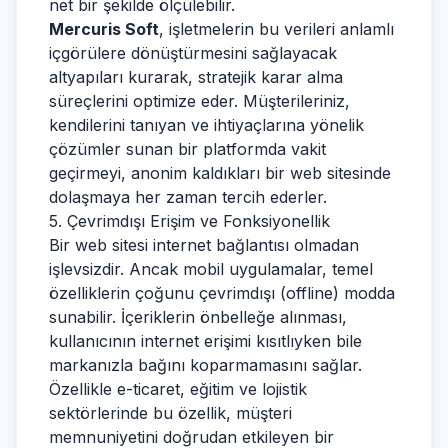
net bir şekilde ölçülebilir.
Mercuris Soft
, işletmelerin bu verileri anlamlı
içgörülere dönüştürmesini sağlayacak
altyapıları kurarak, stratejik karar alma
süreçlerini optimize eder. Müşterileriniz,
kendilerini tanıyan ve ihtiyaçlarına yönelik
çözümler sunan bir platformda vakit
geçirmeyi, anonim kaldıkları bir web sitesinde
dolaşmaya her zaman tercih ederler.
5. Çevrimdışı Erişim ve Fonksiyonellik
Bir web sitesi internet bağlantısı olmadan
işlevsizdir. Ancak mobil uygulamalar, temel
özelliklerin çoğunu çevrimdışı (offline) modda
sunabilir. İçeriklerin önbelleğe alınması,
kullanıcının internet erişimi kısıtlıyken bile
markanızla bağını koparmamasını sağlar.
Özellikle e-ticaret, eğitim ve lojistik
sektörlerinde bu özellik, müşteri
memnuniyetini doğrudan etkileyen bir