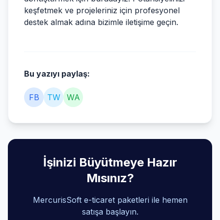
keşfetmek ve projeleriniz için profesyonel
destek almak adına bizimle iletişime geçin.
Bu yazıyı paylaş:
FB
TW
WA
İşinizi Büyütmeye Hazır
Mısınız?
MercurisSoft e-ticaret paketleri ile hemen
satışa başlayın.