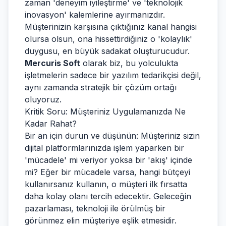
zaman 'deneyim iyileştirme' ve 'teknolojik
inovasyon' kalemlerine ayırmanızdır.
Müşterinizin karşısına çıktığınız kanal hangisi
olursa olsun, ona hissettirdiğiniz o 'kolaylık'
duygusu, en büyük sadakat oluşturucudur.
Mercuris Soft
olarak biz, bu yolculukta
işletmelerin sadece bir yazılım tedarikçisi değil,
aynı zamanda stratejik bir çözüm ortağı
oluyoruz.
Kritik Soru: Müşteriniz Uygulamanızda Ne
Kadar Rahat?
Bir an için durun ve düşünün: Müşteriniz sizin
dijital platformlarınızda işlem yaparken bir
'mücadele' mi veriyor yoksa bir 'akış' içinde
mi? Eğer bir mücadele varsa, hangi bütçeyi
kullanırsanız kullanın, o müşteri ilk fırsatta
daha kolay olanı tercih edecektir. Geleceğin
pazarlaması, teknoloji ile örülmüş bir
görünmez elin müşteriye eşlik etmesidir.