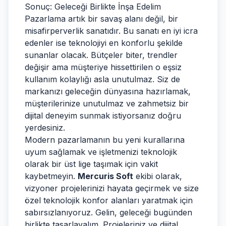
Sonuç: Geleceği Birlikte İnşa Edelim
Pazarlama artık bir savaş alanı değil, bir
misafirperverlik sanatıdır. Bu sanatı en iyi icra
edenler ise teknolojiyi en konforlu şekilde
sunanlar olacak. Bütçeler biter, trendler
değişir ama müşteriye hissettirilen o eşsiz
kullanım kolaylığı asla unutulmaz. Siz de
markanızı geleceğin dünyasına hazırlamak,
müşterilerinize unutulmaz ve zahmetsiz bir
dijital deneyim sunmak istiyorsanız doğru
yerdesiniz.
Modern pazarlamanın bu yeni kurallarına
uyum sağlamak ve işletmenizi teknolojik
olarak bir üst lige taşımak için vakit
kaybetmeyin.
Mercuris Soft
ekibi olarak,
vizyoner projelerinizi hayata geçirmek ve size
özel teknolojik konfor alanları yaratmak için
sabırsızlanıyoruz. Gelin, geleceği bugünden
birlikte tasarlayalım. Projeleriniz ve dijital