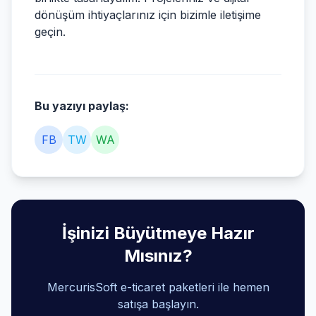
dönüşüm ihtiyaçlarınız için bizimle iletişime
geçin.
Bu yazıyı paylaş:
FB
TW
WA
İşinizi Büyütmeye Hazır
Mısınız?
MercurisSoft e-ticaret paketleri ile hemen
satışa başlayın.