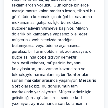
reklamlardan yoruldu. Gün içinde binlerce
mesaja maruz kalan modern insan, zihnini bu
gürültüden korumak için doğal bir savunma
mekanizması geliştirdi. İşte bu noktada
bütçeler işlevini yitirmeye başlıyor. Milyon
dolarlık bir kampanya yapsanız bile, eğer
müşteriniz web sitenizde aradığını
bulamıyorsa veya ödeme aşamasında
gereksiz bir form doldurmak zorundaysa, o
bütçe aslında çöpe gidiyor demektir.
Yeni nesil rekabet, müşterinin hayatını
kolaylaştıran, ona zaman kazandıran ve
teknolojiyle harmanlanmış bir 'konfor alanı'
sunan markalar arasında yaşanıyor.
Mercuris
Soft
olarak biz, bu dönüşümün tam
merkezinde yer alıyoruz. Müşterilerimiz için
geliştirdiğimiz çözümlerde, sadece kod
yazmıyor, aynı zamanda son kullanıcının