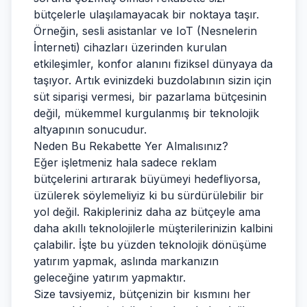
bütçelerle ulaşılamayacak bir noktaya taşır.
Örneğin, sesli asistanlar ve IoT (Nesnelerin
İnterneti) cihazları üzerinden kurulan
etkileşimler, konfor alanını fiziksel dünyaya da
taşıyor. Artık evinizdeki buzdolabının sizin için
süt siparişi vermesi, bir pazarlama bütçesinin
değil, mükemmel kurgulanmış bir teknolojik
altyapının sonucudur.
Neden Bu Rekabette Yer Almalısınız?
Eğer işletmeniz hala sadece reklam
bütçelerini artırarak büyümeyi hedefliyorsa,
üzülerek söylemeliyiz ki bu sürdürülebilir bir
yol değil. Rakipleriniz daha az bütçeyle ama
daha akıllı teknolojilerle müşterilerinizin kalbini
çalabilir. İşte bu yüzden teknolojik dönüşüme
yatırım yapmak, aslında markanızın
geleceğine yatırım yapmaktır.
Size tavsiyemiz, bütçenizin bir kısmını her