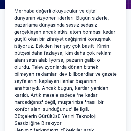
Merhaba değerli okuyucular ve dijital
dünyanın vizyoner liderleri. Bugün sizlerle,
pazarlama dünyasında sessiz sedasız
gerçekleşen ancak etkisi atom bombası kadar
güçlü olan bir zihniyet değişimini konuşmak
istiyoruz. Eskiden her şey çok basitti: Kimin
bütçesi daha fazlaysa, kim daha çok reklam
alanı satın alabiliyorsa, pazarın galibi o
olurdu. Televizyonlarda dönen bitmek
bilmeyen reklamlar, dev billboardlar ve gazete
sayfalarını kaplayan ilanlar başarının
anahtarıydı. Ancak bugün, kartlar yeniden
karıldı. Artık mesele sadece 'ne kadar
harcadığınız' değil, müşterinize 'nasıl bir
konfor alanı sunduğunuz' ile ilgili.
Bütçelerin Gürültüsü Yerini Teknoloji
Sessizliğine Bırakıyor
Hepimiz farkındayız; tüketiciler artık