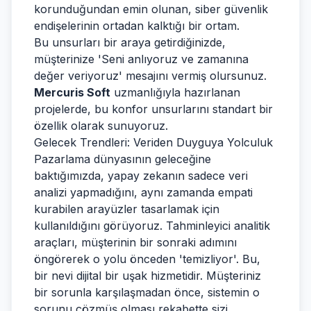
korunduğundan emin olunan, siber güvenlik
endişelerinin ortadan kalktığı bir ortam.
Bu unsurları bir araya getirdiğinizde,
müşterinize 'Seni anlıyoruz ve zamanına
değer veriyoruz' mesajını vermiş olursunuz.
Mercuris Soft
uzmanlığıyla hazırlanan
projelerde, bu konfor unsurlarını standart bir
özellik olarak sunuyoruz.
Gelecek Trendleri: Veriden Duyguya Yolculuk
Pazarlama dünyasının geleceğine
baktığımızda, yapay zekanın sadece veri
analizi yapmadığını, aynı zamanda empati
kurabilen arayüzler tasarlamak için
kullanıldığını görüyoruz. Tahminleyici analitik
araçları, müşterinin bir sonraki adımını
öngörerek o yolu önceden 'temizliyor'. Bu,
bir nevi dijital bir uşak hizmetidir. Müşteriniz
bir sorunla karşılaşmadan önce, sistemin o
sorunu çözmüş olması rekabette sizi