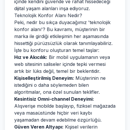
içinde kendini güvende ve rahat hissedeceği
dijital yaşam alanları inşa ediyoruz.
Teknolojik Konfor Alanı Nedir?
Peki, nedir bu sıkça duyacağımız 'teknolojik
konfor alanı'? Bu kavramı, müşterinin bir
marka ile girdiği etkileşimin her aşamasında
hissettiği pürüzsüzlük olarak tanımlayabiliriz.
İşte bu konforu oluşturan temel taşlar:
Hız ve Akıcılık:
Bir mobil uygulamanın veya
web sitesinin saliseler içinde tepki vermesi
artık bir lüks değil, temel bir beklentidir.
Kişiselleştirilmiş Deneyim:
Müşterinin ne
istediğini o daha söylemeden bilen
algoritmalar, ona özel sunulan teklifler.
Kesintisiz Omni-channel Deneyimi:
Alışverişe mobilde başlayıp, fiziksel mağazada
veya masaüstünde hiçbir veri kaybı
yaşamadan devam edebilme özgürlüğü.
Güven Veren Altyapı:
Kişisel verilerin