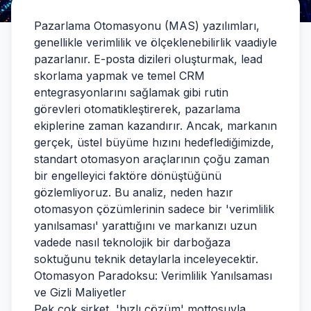
Pazarlama Otomasyonu (MAS) yazılımları,
genellikle verimlilik ve ölçeklenebilirlik vaadiyle
pazarlanır. E-posta dizileri oluşturmak, lead
skorlama yapmak ve temel CRM
entegrasyonlarını sağlamak gibi rutin
görevleri otomatikleştirerek, pazarlama
ekiplerine zaman kazandırır. Ancak, markanın
gerçek, üstel büyüme hızını hedeflediğimizde,
standart otomasyon araçlarının çoğu zaman
bir engelleyici faktöre dönüştüğünü
gözlemliyoruz. Bu analiz, neden hazır
otomasyon çözümlerinin sadece bir 'verimlilik
yanılsaması' yarattığını ve markanızı uzun
vadede nasıl teknolojik bir darboğaza
soktuğunu teknik detaylarla inceleyecektir.
Otomasyon Paradoksu: Verimlilik Yanılsaması
ve Gizli Maliyetler
Pek çok şirket, 'hızlı çözüm' mottosuyla