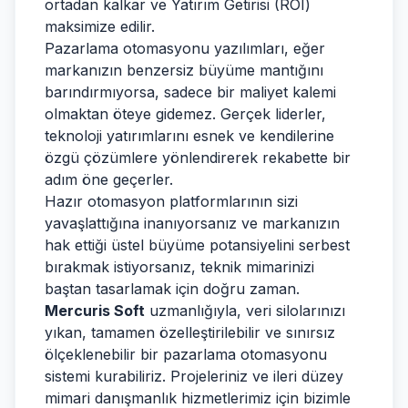
ortadan kalkar ve Yatırım Getirisi (ROI)
maksimize edilir.
Pazarlama otomasyonu yazılımları, eğer
markanızın benzersiz büyüme mantığını
barındırmıyorsa, sadece bir maliyet kalemi
olmaktan öteye gidemez. Gerçek liderler,
teknoloji yatırımlarını esnek ve kendilerine
özgü çözümlere yönlendirerek rekabette bir
adım öne geçerler.
Hazır otomasyon platformlarının sizi
yavaşlattığına inanıyorsanız ve markanızın
hak ettiği üstel büyüme potansiyelini serbest
bırakmak istiyorsanız, teknik mimarinizi
baştan tasarlamak için doğru zaman.
Mercuris Soft
uzmanlığıyla, veri silolarınızı
yıkan, tamamen özelleştirilebilir ve sınırsız
ölçeklenebilir bir pazarlama otomasyonu
sistemi kurabiliriz. Projeleriniz ve ileri düzey
mimari danışmanlık hizmetlerimiz için bizimle