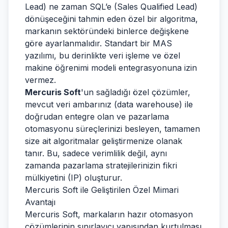
Lead) ne zaman SQL’e (Sales Qualified Lead)
dönüşeceğini tahmin eden özel bir algoritma,
markanın sektöründeki binlerce değişkene
göre ayarlanmalıdır. Standart bir MAS
yazılımı, bu derinlikte veri işleme ve özel
makine öğrenimi modeli entegrasyonuna izin
vermez.
Mercuris Soft
'un sağladığı özel çözümler,
mevcut veri ambarınız (data warehouse) ile
doğrudan entegre olan ve pazarlama
otomasyonu süreçlerinizi besleyen, tamamen
size ait algoritmalar geliştirmenize olanak
tanır. Bu, sadece verimlilik değil, aynı
zamanda pazarlama stratejilerinizin fikri
mülkiyetini (IP) oluşturur.
Mercuris Soft ile Geliştirilen Özel Mimari
Avantajı
Mercuris Soft, markaların hazır otomasyon
çözümlerinin sınırlayıcı yapısından kurtulması