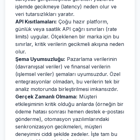
işlemde gecikmeye (latency) neden olur ve
veri tutarsızlıkları yaratır.
API Kısıtlamaları:
Çoğu hazır platform,
günlük veya saatlik API çağrı sınırları (rate
limits) uygular. Ölçeklenen bir marka için bu
sınırlar, kritik verilerin gecikmeli akışına neden
olur.
Şema Uyumsuzluğu:
Pazarlama verilerinin
(davranışsal veriler) ve finansal verilerin
(işlemsel veriler) şemaları uyumsuzdur. Özel
entegrasyonlar olmadan, bu verilerin tek bir
analiz motorunda birleştirilmesi imkansızdır.
Gerçek Zamanlı Olmama:
Müşteri
etkileşiminin kritik olduğu anlarda (örneğin bir
ödeme hatası sonrası hemen destek e-postası
gönderme), otomasyon yazılımlarındaki
senkronizasyon gecikmeleri, müşteri
deneyimini ciddi şekilde zedeler. İşte tam bu