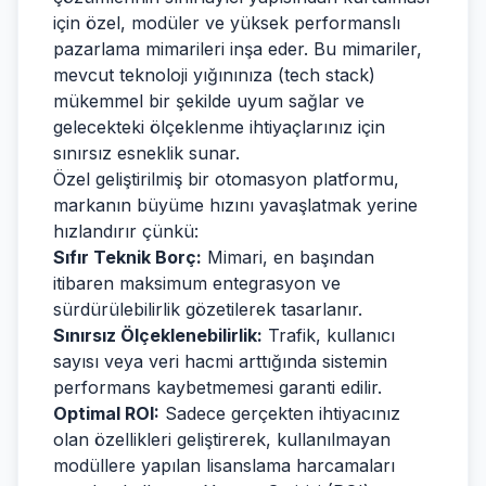
için özel, modüler ve yüksek performanslı
pazarlama mimarileri inşa eder. Bu mimariler,
mevcut teknoloji yığınınıza (tech stack)
mükemmel bir şekilde uyum sağlar ve
gelecekteki ölçeklenme ihtiyaçlarınız için
sınırsız esneklik sunar.
Özel geliştirilmiş bir otomasyon platformu,
markanın büyüme hızını yavaşlatmak yerine
hızlandırır çünkü:
Sıfır Teknik Borç:
Mimari, en başından
itibaren maksimum entegrasyon ve
sürdürülebilirlik gözetilerek tasarlanır.
Sınırsız Ölçeklenebilirlik:
Trafik, kullanıcı
sayısı veya veri hacmi arttığında sistemin
performans kaybetmemesi garanti edilir.
Optimal ROI:
Sadece gerçekten ihtiyacınız
olan özellikleri geliştirerek, kullanılmayan
modüllere yapılan lisanslama harcamaları