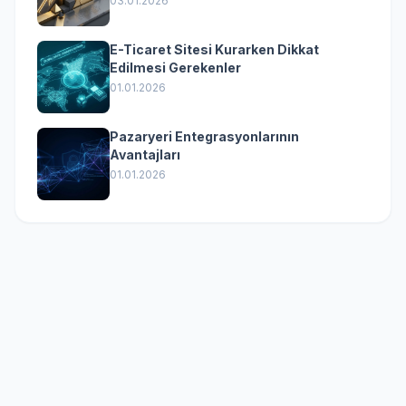
03.01.2026
E-Ticaret Sitesi Kurarken Dikkat
Edilmesi Gerekenler
01.01.2026
Pazaryeri Entegrasyonlarının
Avantajları
01.01.2026