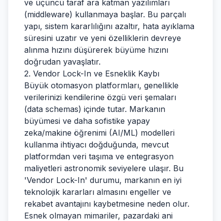
ve üçüncü taraf ara katman yazılımları
(middleware) kullanmaya başlar. Bu parçalı
yapı, sistem kararlılığını azaltır, hata ayıklama
süresini uzatır ve yeni özelliklerin devreye
alınma hızını düşürerek büyüme hızını
doğrudan yavaşlatır.
2. Vendor Lock-In ve Esneklik Kaybı
Büyük otomasyon platformları, genellikle
verilerinizi kendilerine özgü veri şemaları
(data schemas) içinde tutar. Markanın
büyümesi ve daha sofistike yapay
zeka/makine öğrenimi (AI/ML) modelleri
kullanma ihtiyacı doğduğunda, mevcut
platformdan veri taşıma ve entegrasyon
maliyetleri astronomik seviyelere ulaşır. Bu
'Vendor Lock-In' durumu, markanın en iyi
teknolojik kararları almasını engeller ve
rekabet avantajını kaybetmesine neden olur.
Esnek olmayan mimariler, pazardaki ani