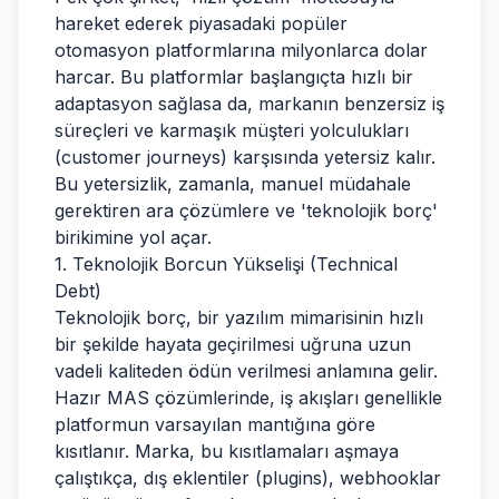
hareket ederek piyasadaki popüler
otomasyon platformlarına milyonlarca dolar
harcar. Bu platformlar başlangıçta hızlı bir
adaptasyon sağlasa da, markanın benzersiz iş
süreçleri ve karmaşık müşteri yolculukları
(customer journeys) karşısında yetersiz kalır.
Bu yetersizlik, zamanla, manuel müdahale
gerektiren ara çözümlere ve 'teknolojik borç'
birikimine yol açar.
1. Teknolojik Borcun Yükselişi (Technical
Debt)
Teknolojik borç, bir yazılım mimarisinin hızlı
bir şekilde hayata geçirilmesi uğruna uzun
vadeli kaliteden ödün verilmesi anlamına gelir.
Hazır MAS çözümlerinde, iş akışları genellikle
platformun varsayılan mantığına göre
kısıtlanır. Marka, bu kısıtlamaları aşmaya
çalıştıkça, dış eklentiler (plugins), webhooklar