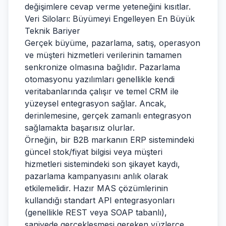
değişimlere cevap verme yeteneğini kısıtlar.
Veri Siloları: Büyümeyi Engelleyen En Büyük
Teknik Bariyer
Gerçek büyüme, pazarlama, satış, operasyon
ve müşteri hizmetleri verilerinin tamamen
senkronize olmasına bağlıdır. Pazarlama
otomasyonu yazılımları genellikle kendi
veritabanlarında çalışır ve temel CRM ile
yüzeysel entegrasyon sağlar. Ancak,
derinlemesine, gerçek zamanlı entegrasyon
sağlamakta başarısız olurlar.
Örneğin, bir B2B markanın ERP sistemindeki
güncel stok/fiyat bilgisi veya müşteri
hizmetleri sistemindeki son şikayet kaydı,
pazarlama kampanyasını anlık olarak
etkilemelidir. Hazır MAS çözümlerinin
kullandığı standart API entegrasyonları
(genellikle REST veya SOAP tabanlı),
saniyede gerçekleşmesi gereken yüzlerce