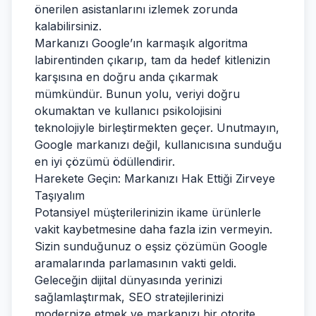
önerilen asistanlarını izlemek zorunda
kalabilirsiniz.
Markanızı Google’ın karmaşık algoritma
labirentinden çıkarıp, tam da hedef kitlenizin
karşısına en doğru anda çıkarmak
mümkündür. Bunun yolu, veriyi doğru
okumaktan ve kullanıcı psikolojisini
teknolojiyle birleştirmekten geçer. Unutmayın,
Google markanızı değil, kullanıcısına sunduğu
en iyi çözümü ödüllendirir.
Harekete Geçin: Markanızı Hak Ettiği Zirveye
Taşıyalım
Potansiyel müşterilerinizin ikame ürünlerle
vakit kaybetmesine daha fazla izin vermeyin.
Sizin sunduğunuz o eşsiz çözümün Google
aramalarında parlamasının vakti geldi.
Geleceğin dijital dünyasında yerinizi
sağlamlaştırmak, SEO stratejilerinizi
modernize etmek ve markanızı bir otorite