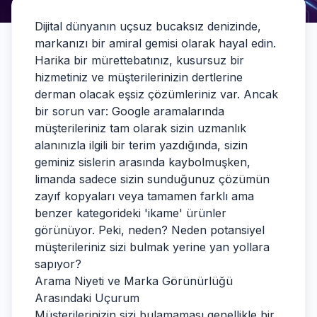
Dijital dünyanın uçsuz bucaksız denizinde,
markanızı bir amiral gemisi olarak hayal edin.
Harika bir mürettebatınız, kusursuz bir
hizmetiniz ve müşterilerinizin dertlerine
derman olacak eşsiz çözümleriniz var. Ancak
bir sorun var: Google aramalarında
müşterileriniz tam olarak sizin uzmanlık
alanınızla ilgili bir terim yazdığında, sizin
geminiz sislerin arasında kaybolmuşken,
limanda sadece sizin sunduğunuz çözümün
zayıf kopyaları veya tamamen farklı ama
benzer kategorideki 'ikame' ürünler
görünüyor. Peki, neden? Neden potansiyel
müşterileriniz sizi bulmak yerine yan yollara
sapıyor?
Arama Niyeti ve Marka Görünürlüğü
Arasındaki Uçurum
Müşterilerinizin sizi bulamaması genellikle bir