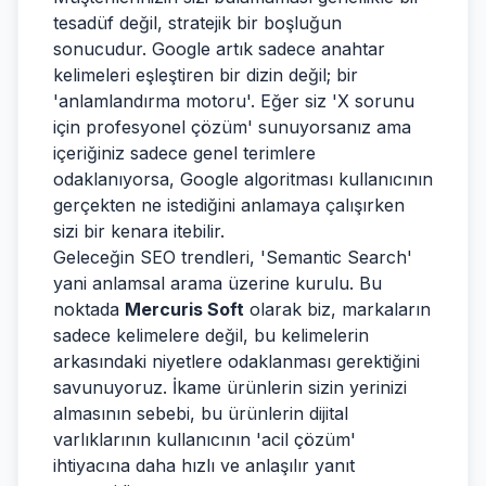
tesadüf değil, stratejik bir boşluğun
sonucudur. Google artık sadece anahtar
kelimeleri eşleştiren bir dizin değil; bir
'anlamlandırma motoru'. Eğer siz 'X sorunu
için profesyonel çözüm' sunuyorsanız ama
içeriğiniz sadece genel terimlere
odaklanıyorsa, Google algoritması kullanıcının
gerçekten ne istediğini anlamaya çalışırken
sizi bir kenara itebilir.
Geleceğin SEO trendleri, 'Semantic Search'
yani anlamsal arama üzerine kurulu. Bu
noktada
Mercuris Soft
olarak biz, markaların
sadece kelimelere değil, bu kelimelerin
arkasındaki niyetlere odaklanması gerektiğini
savunuyoruz. İkame ürünlerin sizin yerinizi
almasının sebebi, bu ürünlerin dijital
varlıklarının kullanıcının 'acil çözüm'
ihtiyacına daha hızlı ve anlaşılır yanıt