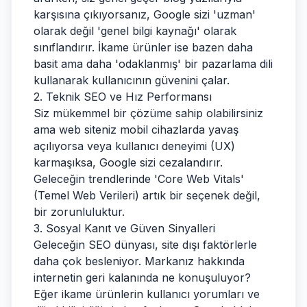
karşısına çıkıyorsanız, Google sizi 'uzman'
olarak değil 'genel bilgi kaynağı' olarak
sınıflandırır. İkame ürünler ise bazen daha
basit ama daha 'odaklanmış' bir pazarlama dili
kullanarak kullanıcının güvenini çalar.
2. Teknik SEO ve Hız Performansı
Siz mükemmel bir çözüme sahip olabilirsiniz
ama web siteniz mobil cihazlarda yavaş
açılıyorsa veya kullanıcı deneyimi (UX)
karmaşıksa, Google sizi cezalandırır.
Geleceğin trendlerinde 'Core Web Vitals'
(Temel Web Verileri) artık bir seçenek değil,
bir zorunluluktur.
3. Sosyal Kanıt ve Güven Sinyalleri
Geleceğin SEO dünyası, site dışı faktörlerle
daha çok besleniyor. Markanız hakkında
internetin geri kalanında ne konuşuluyor?
Eğer ikame ürünlerin kullanıcı yorumları ve