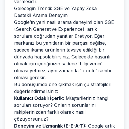
vermesidir.
Geleceğin Trendi: SGE ve Yapay Zeka
Destekli Arama Deneyimi
Google’ın yeni nesil arama deneyimi olan SGE
(Search Generative Experience), artık
sorulara doğrudan yanıtlar üretiyor. Eğer
markanız bu yanıtların bir parçası değilse,
sadece ikame ürünlerin tavsiye edildiği bir
dünyada hapsolabilirsiniz. Gelecekte başarılı
olmak için içeriğinizin sadece 'bilgi verici'
olması yetmez; aynı zamanda 'otorite' sahibi
olması gerekir.
Bu dönüşümde öne çıkmak için şu stratejileri
değerlendirmelisiniz:
Kullanıcı Odaklı İçerik:
Müşterileriniz hangi
soruları soruyor? Onların sorunlarını
rakiplerinizden farklı olarak nasıl
çözüyorsunuz?
Deneyim ve Uzmanlık (E-E-A-T):
Google artık