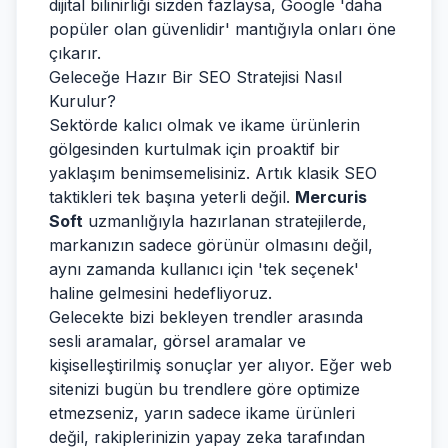
dijital bilinirliği sizden fazlaysa, Google 'daha
popüler olan güvenlidir' mantığıyla onları öne
çıkarır.
Geleceğe Hazır Bir SEO Stratejisi Nasıl
Kurulur?
Sektörde kalıcı olmak ve ikame ürünlerin
gölgesinden kurtulmak için proaktif bir
yaklaşım benimsemelisiniz. Artık klasik SEO
taktikleri tek başına yeterli değil.
Mercuris
Soft
uzmanlığıyla hazırlanan stratejilerde,
markanızın sadece görünür olmasını değil,
aynı zamanda kullanıcı için 'tek seçenek'
haline gelmesini hedefliyoruz.
Gelecekte bizi bekleyen trendler arasında
sesli aramalar, görsel aramalar ve
kişiselleştirilmiş sonuçlar yer alıyor. Eğer web
sitenizi bugün bu trendlere göre optimize
etmezseniz, yarın sadece ikame ürünleri
değil, rakiplerinizin yapay zeka tarafından