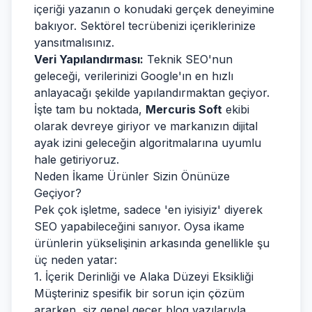
içeriği yazanın o konudaki gerçek deneyimine
bakıyor. Sektörel tecrübenizi içeriklerinize
yansıtmalısınız.
Veri Yapılandırması:
Teknik SEO'nun
geleceği, verilerinizi Google'ın en hızlı
anlayacağı şekilde yapılandırmaktan geçiyor.
İşte tam bu noktada,
Mercuris Soft
ekibi
olarak devreye giriyor ve markanızın dijital
ayak izini geleceğin algoritmalarına uyumlu
hale getiriyoruz.
Neden İkame Ürünler Sizin Önünüze
Geçiyor?
Pek çok işletme, sadece 'en iyisiyiz' diyerek
SEO yapabileceğini sanıyor. Oysa ikame
ürünlerin yükselişinin arkasında genellikle şu
üç neden yatar:
1. İçerik Derinliği ve Alaka Düzeyi Eksikliği
Müşteriniz spesifik bir sorun için çözüm
ararken, siz genel geçer blog yazılarıyla