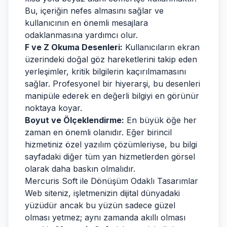
Bu, içeriğin nefes almasını sağlar ve
kullanıcının en önemli mesajlara
odaklanmasına yardımcı olur.
F ve Z Okuma Desenleri:
Kullanıcıların ekran
üzerindeki doğal göz hareketlerini takip eden
yerleşimler, kritik bilgilerin kaçırılmamasını
sağlar. Profesyonel bir hiyerarşi, bu desenleri
manipüle ederek en değerli bilgiyi en görünür
noktaya koyar.
Boyut ve Ölçeklendirme:
En büyük öğe her
zaman en önemli olanıdır. Eğer birincil
hizmetiniz özel yazılım çözümleriyse, bu bilgi
sayfadaki diğer tüm yan hizmetlerden görsel
olarak daha baskın olmalıdır.
Mercuris Soft ile Dönüşüm Odaklı Tasarımlar
Web siteniz, işletmenizin dijital dünyadaki
yüzüdür ancak bu yüzün sadece güzel
olması yetmez; aynı zamanda akıllı olması