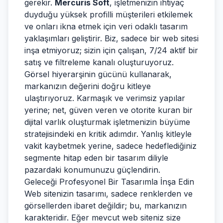
gerekir.
Mercuris Soft
, işletmenizin ihtiyaç
duyduğu yüksek profilli müşterileri etkilemek
ve onları ikna etmek için veri odaklı tasarım
yaklaşımları geliştirir. Biz, sadece bir web sitesi
inşa etmiyoruz; sizin için çalışan, 7/24 aktif bir
satış ve filtreleme kanalı oluşturuyoruz.
Görsel hiyerarşinin gücünü kullanarak,
markanızın değerini doğru kitleye
ulaştırıyoruz. Karmaşık ve verimsiz yapılar
yerine; net, güven veren ve otorite kuran bir
dijital varlık oluşturmak işletmenizin büyüme
stratejisindeki en kritik adımdır. Yanlış kitleyle
vakit kaybetmek yerine, sadece hedeflediğiniz
segmente hitap eden bir tasarım diliyle
pazardaki konumunuzu güçlendirin.
Geleceği Profesyonel Bir Tasarımla İnşa Edin
Web sitenizin tasarımı, sadece renklerden ve
görsellerden ibaret değildir; bu, markanızın
karakteridir. Eğer mevcut web siteniz size