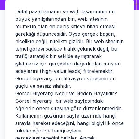
Dijital pazarlamanın ve web tasarımının en
büyük yanılgılarından biri, web sitesinin
mümkün olan en geniş kitleye hitap etmesi
gerektiği düşüncesidir. Oysa gerçek başarı,
nicelikte değil, nitelikte gizlidir. Bir web sitesinin
temel görevi sadece trafik çekmek değil, bu
trafiği stratejik bir şekilde ayrıştırarak
işletmeniz için gerçekten değerli olan müşteri
adaylarını (high-value leads) filtrelemektir.
Görsel hiyerarşi, bu filtrasyon sürecinin en
güçlü ve sessiz silahıdır.
Görsel Hiyerarşi Nedir ve Neden Hayatidir?
Görsel hiyerarşi, bir web sayfasındaki
öğelerin önem sırasına göre düzenlenmesidir.
Kullanıcının gözünün sayfa üzerinde hangi
sırayla hareket edeceğini, hangi bilgiyi ilk önce
tüketeceğini ve hangi eylemi
gerçekleştireceğini belirler. Ancak