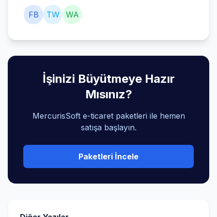
FB
TW
WA
İşinizi Büyütmeye Hazır
Mısınız?
MercurisSoft e-ticaret paketleri ile hemen
satışa başlayın.
Paketleri İncele