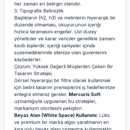
her zaman en belirgin olanıdır.
3. Tipografik Belirsizlik
Başlıkların (h2, h3) ve metinlerin hiyerarşik bir
düzende olmaması, okuyucunun içeriği
hızlıca taramasını engeller. Üst düzey
yöneticiler ve karar vericiler genellikle zamanı
kısıtlı kişilerdir; içeriği saniyeler içinde
süzemediklerinde sitenize olan güvenlerini
kaybederler.
Çözüm: Yüksek Değerli Müşterileri Çeken Bir
Tasarım Stratejisi
Görsel hiyerarşiyi bir filtre olarak kullanmak
için belirli tasarım prensiplerini iş hedeflerinize
entegre etmeniz gerekir.
Mercuris Soft
uzmanlığıyla uygulanan bu stratejiler,
markanızın otoritesini pekiştirir:
Beyaz Alan (White Space) Kullanımı:
Lüks
ve premium bir marka algısı yaratmanın en
kısa yolu beyaz alanı cömertçe kullanmaktır.