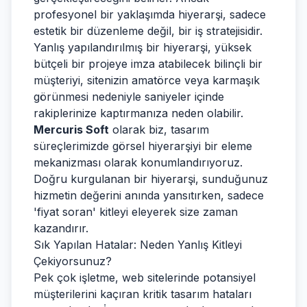
profesyonel bir yaklaşımda hiyerarşi, sadece
estetik bir düzenleme değil, bir iş stratejisidir.
Yanlış yapılandırılmış bir hiyerarşi, yüksek
bütçeli bir projeye imza atabilecek bilinçli bir
müşteriyi, sitenizin amatörce veya karmaşık
görünmesi nedeniyle saniyeler içinde
rakiplerinize kaptırmanıza neden olabilir.
Mercuris Soft
olarak biz, tasarım
süreçlerimizde görsel hiyerarşiyi bir eleme
mekanizması olarak konumlandırıyoruz.
Doğru kurgulanan bir hiyerarşi, sunduğunuz
hizmetin değerini anında yansıtırken, sadece
'fiyat soran' kitleyi eleyerek size zaman
kazandırır.
Sık Yapılan Hatalar: Neden Yanlış Kitleyi
Çekiyorsunuz?
Pek çok işletme, web sitelerinde potansiyel
müşterilerini kaçıran kritik tasarım hataları