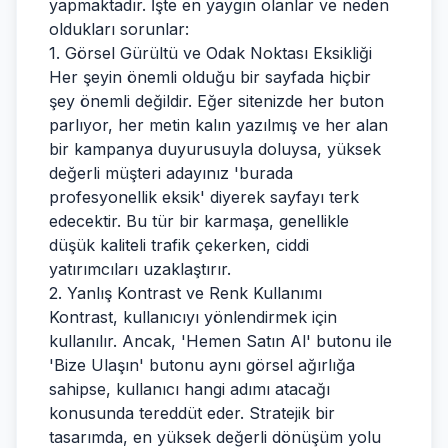
yapmaktadır. İşte en yaygın olanlar ve neden
oldukları sorunlar:
1. Görsel Gürültü ve Odak Noktası Eksikliği
Her şeyin önemli olduğu bir sayfada hiçbir
şey önemli değildir. Eğer sitenizde her buton
parlıyor, her metin kalın yazılmış ve her alan
bir kampanya duyurusuyla doluysa, yüksek
değerli müşteri adayınız 'burada
profesyonellik eksik' diyerek sayfayı terk
edecektir. Bu tür bir karmaşa, genellikle
düşük kaliteli trafik çekerken, ciddi
yatırımcıları uzaklaştırır.
2. Yanlış Kontrast ve Renk Kullanımı
Kontrast, kullanıcıyı yönlendirmek için
kullanılır. Ancak, 'Hemen Satın Al' butonu ile
'Bize Ulaşın' butonu aynı görsel ağırlığa
sahipse, kullanıcı hangi adımı atacağı
konusunda tereddüt eder. Stratejik bir
tasarımda, en yüksek değerli dönüşüm yolu