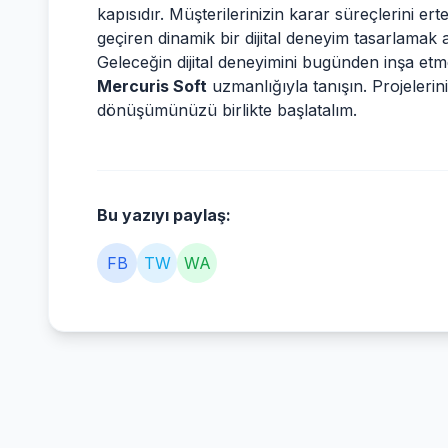
kapısıdır. Müşterilerinizin karar süreçlerini er
geçiren dinamik bir dijital deneyim tasarlamak a
Geleceğin dijital deneyimini bugünden inşa etm
Mercuris Soft
uzmanlığıyla tanışın. Projeleriniz 
dönüşümünüzü birlikte başlatalım.
Bu yazıyı paylaş:
FB
TW
WA