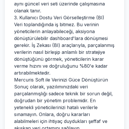
aynı güncel veri seti üzerinde çalışmasına
olanak tanır.
3. Kullanıcı Dostu Veri Görselleştirme (BI)
Veri toplandığında iş bitmez. Bu verinin
yöneticilerin anlayabileceği, aksiyona
dönüştürülebilir dashboard'lara dönüşmesi
gerekir. İş Zekası (BI) araçlarıyla, parçalanmış
verilerin nasıl birleşip anlamlı bir stratejiye
dönüştüğünü görmek, yöneticilerin karar
verme hızını ve doğruluğunu %80'e kadar
artırabilmektedir.
Mercuris Soft ile Verinizi Güce Dönüştürün
Sonuç olarak, yazılımınızdaki veri
parçalanmışlığı sadece teknik bir sorun değil,
doğrudan bir yönetim problemidir. En
yetenekli yöneticilerinizi hatalı verilerle
sınamayın. Onlara, doğru kararları
alabilmeleri için ihtiyaç duydukları şeffaf ve
akışkan veri ortamını sağlayın.