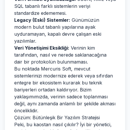
SQL tabanlı farklı sistemlerin veriyi
standardize edememesi.
Legacy (Eski) Sistemler:
Günümüzün
modern bulut tabanlı yapılarına ayak
uyduramayan, kapalı devre çalışan eski
yazılımlar.
Veri Yönetişimi Eksikliği:
Verinin kim
tarafından, nasıl ve nerede saklanacağına
dair bir protokolün bulunmaması.
Bu noktada Mercuris Soft, mevcut
sistemlerinizi modernize ederek veya sıfırdan
entegre bir ekosistem kurarak bu teknik
bariyerleri ortadan kaldırıyor. Bizim
yaklaşımımızda, verinin sadece toplanması
değil, aynı zamanda anlamlı bir şekilde akması
önceliklidir.
Çözüm: Bütünleşik Bir Yazılım Stratejisi
Peki, bu kaostan nasıl çıkılır? İyi bir yönetici,