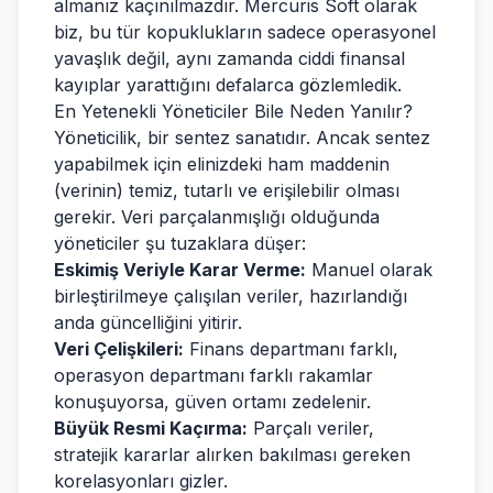
almanız kaçınılmazdır. Mercuris Soft olarak
biz, bu tür kopuklukların sadece operasyonel
yavaşlık değil, aynı zamanda ciddi finansal
kayıplar yarattığını defalarca gözlemledik.
En Yetenekli Yöneticiler Bile Neden Yanılır?
Yöneticilik, bir sentez sanatıdır. Ancak sentez
yapabilmek için elinizdeki ham maddenin
(verinin) temiz, tutarlı ve erişilebilir olması
gerekir. Veri parçalanmışlığı olduğunda
yöneticiler şu tuzaklara düşer:
Eskimiş Veriyle Karar Verme:
Manuel olarak
birleştirilmeye çalışılan veriler, hazırlandığı
anda güncelliğini yitirir.
Veri Çelişkileri:
Finans departmanı farklı,
operasyon departmanı farklı rakamlar
konuşuyorsa, güven ortamı zedelenir.
Büyük Resmi Kaçırma:
Parçalı veriler,
stratejik kararlar alırken bakılması gereken
korelasyonları gizler.