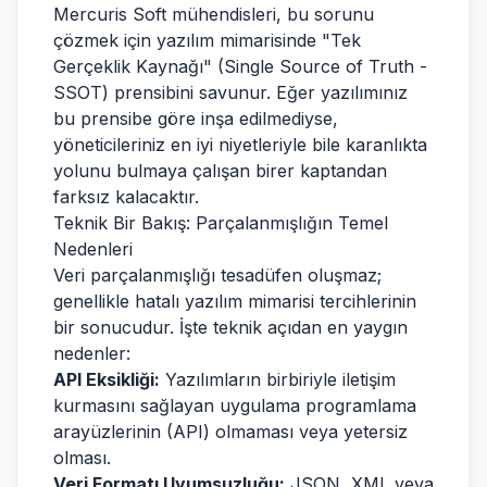
Mercuris Soft mühendisleri, bu sorunu
çözmek için yazılım mimarisinde "Tek
Gerçeklik Kaynağı" (Single Source of Truth -
SSOT) prensibini savunur. Eğer yazılımınız
bu prensibe göre inşa edilmediyse,
yöneticileriniz en iyi niyetleriyle bile karanlıkta
yolunu bulmaya çalışan birer kaptandan
farksız kalacaktır.
Teknik Bir Bakış: Parçalanmışlığın Temel
Nedenleri
Veri parçalanmışlığı tesadüfen oluşmaz;
genellikle hatalı yazılım mimarisi tercihlerinin
bir sonucudur. İşte teknik açıdan en yaygın
nedenler:
API Eksikliği:
Yazılımların birbiriyle iletişim
kurmasını sağlayan uygulama programlama
arayüzlerinin (API) olmaması veya yetersiz
olması.
Veri Formatı Uyumsuzluğu:
JSON, XML veya