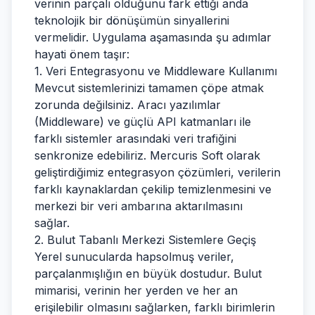
verinin parçalı olduğunu fark ettiği anda
teknolojik bir dönüşümün sinyallerini
vermelidir. Uygulama aşamasında şu adımlar
hayati önem taşır:
1. Veri Entegrasyonu ve Middleware Kullanımı
Mevcut sistemlerinizi tamamen çöpe atmak
zorunda değilsiniz. Aracı yazılımlar
(Middleware) ve güçlü API katmanları ile
farklı sistemler arasındaki veri trafiğini
senkronize edebiliriz. Mercuris Soft olarak
geliştirdiğimiz entegrasyon çözümleri, verilerin
farklı kaynaklardan çekilip temizlenmesini ve
merkezi bir veri ambarına aktarılmasını
sağlar.
2. Bulut Tabanlı Merkezi Sistemlere Geçiş
Yerel sunucularda hapsolmuş veriler,
parçalanmışlığın en büyük dostudur. Bulut
mimarisi, verinin her yerden ve her an
erişilebilir olmasını sağlarken, farklı birimlerin