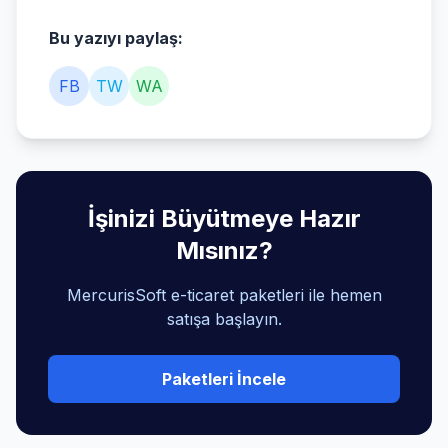
Bu yazıyı paylaş:
FB
TW
WA
İşinizi Büyütmeye Hazır
Mısınız?
MercurisSoft e-ticaret paketleri ile hemen
satışa başlayın.
Paketleri İncele