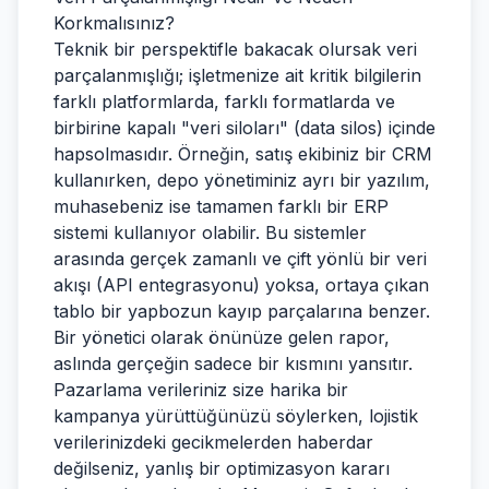
Korkmalısınız?
Teknik bir perspektifle bakacak olursak veri
parçalanmışlığı; işletmenize ait kritik bilgilerin
farklı platformlarda, farklı formatlarda ve
birbirine kapalı "veri siloları" (data silos) içinde
hapsolmasıdır. Örneğin, satış ekibiniz bir CRM
kullanırken, depo yönetiminiz ayrı bir yazılım,
muhasebeniz ise tamamen farklı bir ERP
sistemi kullanıyor olabilir. Bu sistemler
arasında gerçek zamanlı ve çift yönlü bir veri
akışı (API entegrasyonu) yoksa, ortaya çıkan
tablo bir yapbozun kayıp parçalarına benzer.
Bir yönetici olarak önünüze gelen rapor,
aslında gerçeğin sadece bir kısmını yansıtır.
Pazarlama verileriniz size harika bir
kampanya yürüttüğünüzü söylerken, lojistik
verilerinizdeki gecikmelerden haberdar
değilseniz, yanlış bir optimizasyon kararı