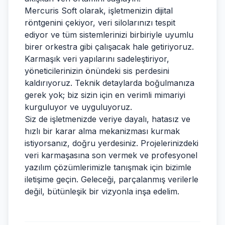
Mercuris Soft olarak, işletmenizin dijital
röntgenini çekiyor, veri silolarınızı tespit
ediyor ve tüm sistemlerinizi birbiriyle uyumlu
birer orkestra gibi çalışacak hale getiriyoruz.
Karmaşık veri yapılarını sadeleştiriyor,
yöneticilerinizin önündeki sis perdesini
kaldırıyoruz. Teknik detaylarda boğulmanıza
gerek yok; biz sizin için en verimli mimariyi
kurguluyor ve uyguluyoruz.
Siz de işletmenizde veriye dayalı, hatasız ve
hızlı bir karar alma mekanizması kurmak
istiyorsanız, doğru yerdesiniz. Projelerinizdeki
veri karmaşasına son vermek ve profesyonel
yazılım çözümlerimizle tanışmak için bizimle
iletişime geçin. Geleceği, parçalanmış verilerle
değil, bütünleşik bir vizyonla inşa edelim.