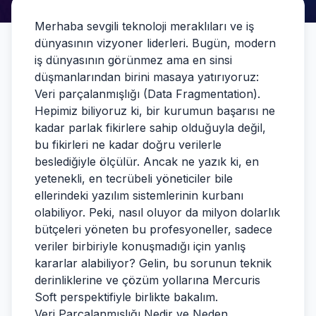
Merhaba sevgili teknoloji meraklıları ve iş
dünyasının vizyoner liderleri. Bugün, modern
iş dünyasının görünmez ama en sinsi
düşmanlarından birini masaya yatırıyoruz:
Veri parçalanmışlığı (Data Fragmentation).
Hepimiz biliyoruz ki, bir kurumun başarısı ne
kadar parlak fikirlere sahip olduğuyla değil,
bu fikirleri ne kadar doğru verilerle
beslediğiyle ölçülür. Ancak ne yazık ki, en
yetenekli, en tecrübeli yöneticiler bile
ellerindeki yazılım sistemlerinin kurbanı
olabiliyor. Peki, nasıl oluyor da milyon dolarlık
bütçeleri yöneten bu profesyoneller, sadece
veriler birbiriyle konuşmadığı için yanlış
kararlar alabiliyor? Gelin, bu sorunun teknik
derinliklerine ve çözüm yollarına Mercuris
Soft perspektifiyle birlikte bakalım.
Veri Parçalanmışlığı Nedir ve Neden