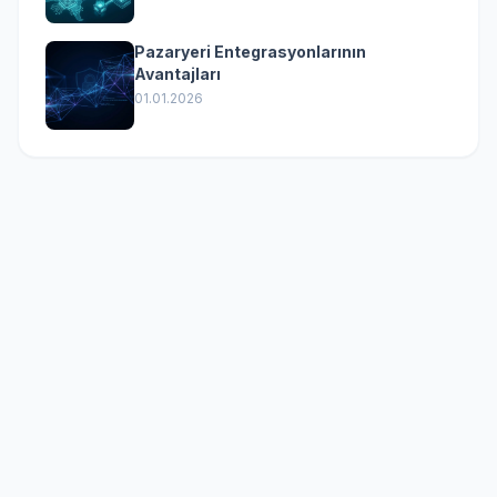
Pazaryeri Entegrasyonlarının
Avantajları
01.01.2026