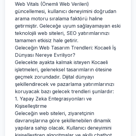
Web Vitals (Önemli Web Verileri)
güncellemesi, kullanıcı deneyimini doğrudan
arama motoru sıralama faktörü haline
getirmiştir. Geleceğe uyum sağlayamayan eski
teknolojili web siteleri, SEO yatırımlarınızı
tamamen etkisiz hale getirir.
Geleceğin Web Tasarım Trendleri: Kocaeli İş
Dünyası Nereye Evriliyor?
Gelecekte ayakta kalmak isteyen Kocaeli
işletmeleri, geleneksel tasarımların ötesine
geçmek zorundadır. Dijital dünyayı
şekillendirecek ve pazarlama yatırımlarınızı
koruyacak bazı gelecek trendleri şunlardır:
1. Yapay Zeka Entegrasyonları ve
Kişiselleştirme
Geleceğin web siteleri, ziyaretçinin
davranışlarına göre şekillenebilen dinamik
yapılara sahip olacak. Kullanıcı deneyimini
kişiselleştiren algoritmalar ve akıllı chatbot