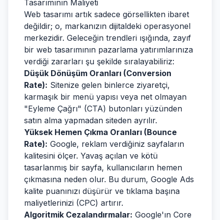
Tasarımının Maliyeti
Web tasarımı artık sadece görsellikten ibaret
değildir; o, markanızın dijitaldeki operasyonel
merkezidir. Geleceğin trendleri ışığında, zayıf
bir web tasarımının pazarlama yatırımlarınıza
verdiği zararları şu şekilde sıralayabiliriz:
Düşük Dönüşüm Oranları (Conversion
Rate):
Sitenize gelen binlerce ziyaretçi,
karmaşık bir menü yapısı veya net olmayan
"Eyleme Çağrı" (CTA) butonları yüzünden
satın alma yapmadan siteden ayrılır.
Yüksek Hemen Çıkma Oranları (Bounce
Rate):
Google, reklam verdiğiniz sayfaların
kalitesini ölçer. Yavaş açılan ve kötü
tasarlanmış bir sayfa, kullanıcıların hemen
çıkmasına neden olur. Bu durum, Google Ads
kalite puanınızı düşürür ve tıklama başına
maliyetlerinizi (CPC) artırır.
Algoritmik Cezalandırmalar:
Google'ın Core