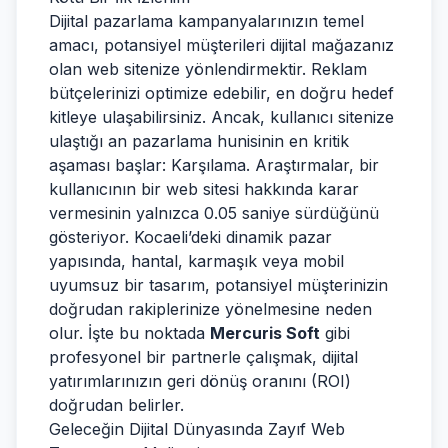
Dijital pazarlama kampanyalarınızın temel
amacı, potansiyel müşterileri dijital mağazanız
olan web sitenize yönlendirmektir. Reklam
bütçelerinizi optimize edebilir, en doğru hedef
kitleye ulaşabilirsiniz. Ancak, kullanıcı sitenize
ulaştığı an pazarlama hunisinin en kritik
aşaması başlar: Karşılama. Araştırmalar, bir
kullanıcının bir web sitesi hakkında karar
vermesinin yalnızca 0.05 saniye sürdüğünü
gösteriyor. Kocaeli’deki dinamik pazar
yapısında, hantal, karmaşık veya mobil
uyumsuz bir tasarım, potansiyel müşterinizin
doğrudan rakiplerinize yönelmesine neden
olur. İşte bu noktada
Mercuris Soft
gibi
profesyonel bir partnerle çalışmak, dijital
yatırımlarınızın geri dönüş oranını (ROI)
doğrudan belirler.
Geleceğin Dijital Dünyasında Zayıf Web