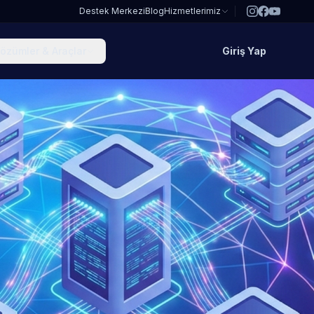
Destek Merkezi
Blog
Hizmetlerimiz
özümler & Araçlar
Giriş Yap