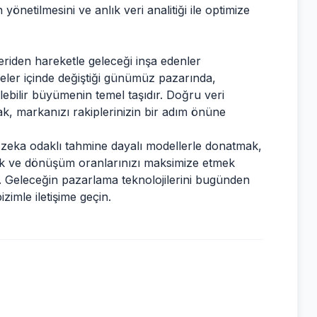
netilmesini ve anlık veri analitiği ile optimize
veriden hareketle geleceği inşa edenler
iyeler içinde değiştiği günümüz pazarında,
ülebilir büyümenin temel taşıdır. Doğru veri
mak, markanızı rakiplerinizin bir adım önüne
y zeka odaklı tahmine dayalı modellerle donatmak,
ak ve dönüşüm oranlarınızı maksimize etmek
n. Geleceğin pazarlama teknolojilerini bugünden
zimle iletişime geçin.