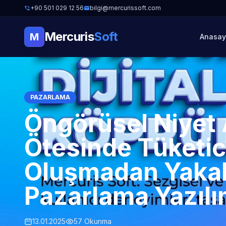
+90 501 029 12 56
bilgi@mercurissoft.com
Mercuris
Soft
M
Anasay
PAZARLAMA
Öngörüsel Niyet 
Ötesinde Tüketic
Oluşmadan Yakala
Pazarlama Yazılı
13.01.2025
57 Okunma