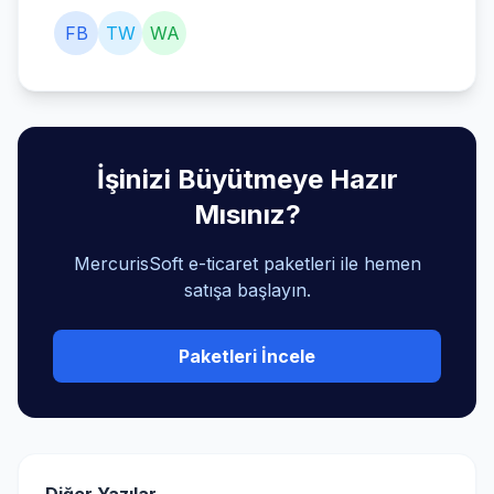
FB
TW
WA
İşinizi Büyütmeye Hazır
Mısınız?
MercurisSoft e-ticaret paketleri ile hemen
satışa başlayın.
Paketleri İncele