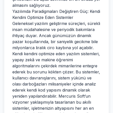
almasını sağlıyoruz.
Yazılımda Paradigmaları Değiştiren Güç: Kendi
Kendini Optimize Eden Sistemler
Geleneksel yazılım geliştirme süreçleri, sürekli
insan müdahalesine ve periyodik bakımlara
ihtiyaç duyar. Ancak günümüzün dinamik
pazar koşullarında, bir saniyelik gecikme bile
milyonlarca liralık ciro kaybına yol açabilir.
Kendi kendini optimize eden yazılım sistemleri,
yapay zekâ ve makine öğrenimi
algoritmalarını çekirdek mimarilerine entegre
ederek bu sorunu kökten çözer. Bu sistemler,
kullanıcı davranışlarını, sistem yükünü ve
olası darboğazları milisaniyeler içinde analiz
ederek kendi kod yapısını dinamik olarak
yeniden yapılandırabilir. Mercuris Soft’un
vizyoner yaklaşımıyla tasarlanan bu akıllı
sistemler, işletmenizin altyapısını her an en