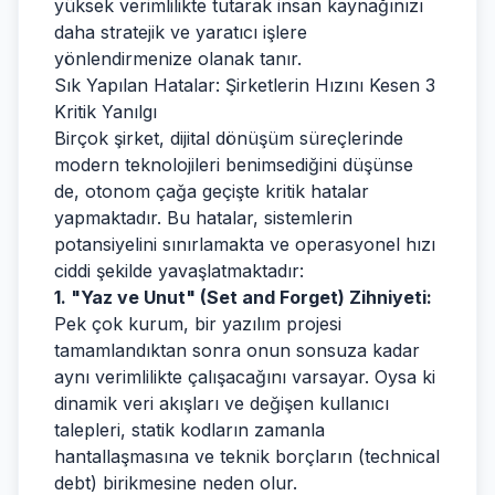
yüksek verimlilikte tutarak insan kaynağınızı
daha stratejik ve yaratıcı işlere
yönlendirmenize olanak tanır.
Sık Yapılan Hatalar: Şirketlerin Hızını Kesen 3
Kritik Yanılgı
Birçok şirket, dijital dönüşüm süreçlerinde
modern teknolojileri benimsediğini düşünse
de, otonom çağa geçişte kritik hatalar
yapmaktadır. Bu hatalar, sistemlerin
potansiyelini sınırlamakta ve operasyonel hızı
ciddi şekilde yavaşlatmaktadır:
1. "Yaz ve Unut" (Set and Forget) Zihniyeti:
Pek çok kurum, bir yazılım projesi
tamamlandıktan sonra onun sonsuza kadar
aynı verimlilikte çalışacağını varsayar. Oysa ki
dinamik veri akışları ve değişen kullanıcı
talepleri, statik kodların zamanla
hantallaşmasına ve teknik borçların (technical
debt) birikmesine neden olur.