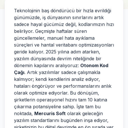
Teknolojinin baş döndürücü bir hızla evrildiği
günümüzde, iş dünyasının sınırlarını artık
sadece hayal gücümüz değil, kodlarımızın hızı
belirliyor. Geçmişte haftalar süren
güncellemeler, manuel hata ayıklama
süreçleri ve hantal veritabanı optimizasyonları
geride kalıyor. 2025 yılına adım atarken,
yazılım dünyasında devrim niteliğinde bir
dönemin kapılarını aralıyoruz:
Otonom Kod
Çağı
. Artık yazılımlar sadece çalışmakla
kalmıyor; kendi kendilerini analiz ediyor,
hataları öngörüyor ve performanslarını anlık
olarak optimize ediyorlar. Bu dönüşüm,
şirketlerin operasyonel hızını tam 10 katına
çıkarma potansiyeline sahip. İşte tam bu
noktada,
Mercuris Soft
olarak geleceğin
yazılım standartlarını bugünden inşa ediyor,
şirketinizin bu dijital devrimde en ön sırada yer