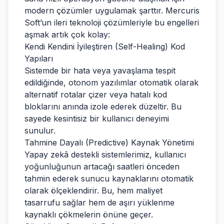
modern çözümler uygulamak şarttır. Mercuris
Soft’un ileri teknoloji çözümleriyle bu engelleri
aşmak artık çok kolay:
Kendi Kendini İyileştiren (Self-Healing) Kod
Yapıları
Sistemde bir hata veya yavaşlama tespit
edildiğinde, otonom yazılımlar otomatik olarak
alternatif rotalar çizer veya hatalı kod
bloklarını anında izole ederek düzeltir. Bu
sayede kesintisiz bir kullanıcı deneyimi
sunulur.
Tahmine Dayalı (Predictive) Kaynak Yönetimi
Yapay zekâ destekli sistemlerimiz, kullanıcı
yoğunluğunun artacağı saatleri önceden
tahmin ederek sunucu kaynaklarını otomatik
olarak ölçeklendirir. Bu, hem maliyet
tasarrufu sağlar hem de aşırı yüklenme
kaynaklı çökmelerin önüne geçer.