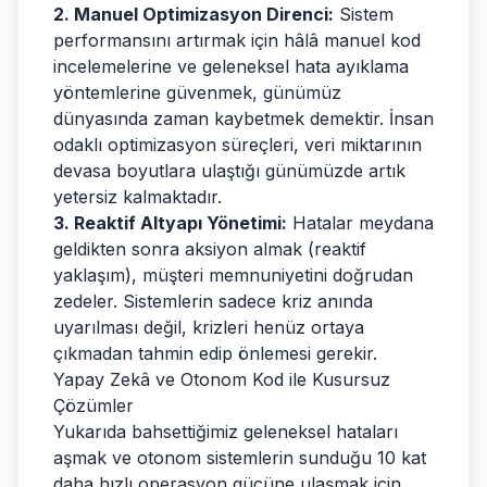
2. Manuel Optimizasyon Direnci:
Sistem
performansını artırmak için hâlâ manuel kod
incelemelerine ve geleneksel hata ayıklama
yöntemlerine güvenmek, günümüz
dünyasında zaman kaybetmek demektir. İnsan
odaklı optimizasyon süreçleri, veri miktarının
devasa boyutlara ulaştığı günümüzde artık
yetersiz kalmaktadır.
3. Reaktif Altyapı Yönetimi:
Hatalar meydana
geldikten sonra aksiyon almak (reaktif
yaklaşım), müşteri memnuniyetini doğrudan
zedeler. Sistemlerin sadece kriz anında
uyarılması değil, krizleri henüz ortaya
çıkmadan tahmin edip önlemesi gerekir.
Yapay Zekâ ve Otonom Kod ile Kusursuz
Çözümler
Yukarıda bahsettiğimiz geleneksel hataları
aşmak ve otonom sistemlerin sunduğu 10 kat
daha hızlı operasyon gücüne ulaşmak için