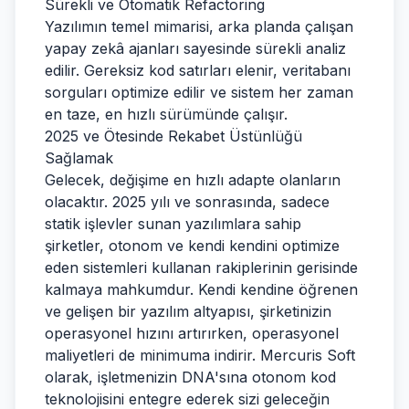
Sürekli ve Otomatik Refactoring
Yazılımın temel mimarisi, arka planda çalışan
yapay zekâ ajanları sayesinde sürekli analiz
edilir. Gereksiz kod satırları elenir, veritabanı
sorguları optimize edilir ve sistem her zaman
en taze, en hızlı sürümünde çalışır.
2025 ve Ötesinde Rekabet Üstünlüğü
Sağlamak
Gelecek, değişime en hızlı adapte olanların
olacaktır. 2025 yılı ve sonrasında, sadece
statik işlevler sunan yazılımlara sahip
şirketler, otonom ve kendi kendini optimize
eden sistemleri kullanan rakiplerinin gerisinde
kalmaya mahkumdur. Kendi kendine öğrenen
ve gelişen bir yazılım altyapısı, şirketinizin
operasyonel hızını artırırken, operasyonel
maliyetleri de minimuma indirir. Mercuris Soft
olarak, işletmenizin DNA'sına otonom kod
teknolojisini entegre ederek sizi geleceğin