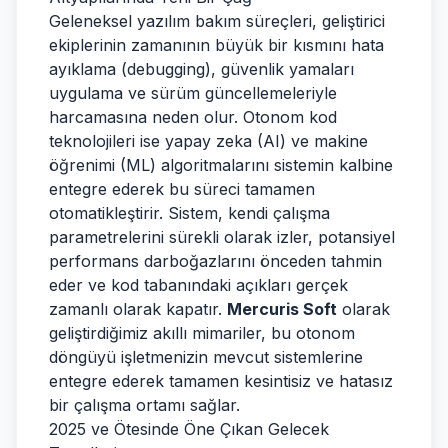
Geleneksel yazılım bakım süreçleri, geliştirici
ekiplerinin zamanının büyük bir kısmını hata
ayıklama (debugging), güvenlik yamaları
uygulama ve sürüm güncellemeleriyle
harcamasına neden olur. Otonom kod
teknolojileri ise yapay zeka (AI) ve makine
öğrenimi (ML) algoritmalarını sistemin kalbine
entegre ederek bu süreci tamamen
otomatikleştirir. Sistem, kendi çalışma
parametrelerini sürekli olarak izler, potansiyel
performans darboğazlarını önceden tahmin
eder ve kod tabanındaki açıkları gerçek
zamanlı olarak kapatır.
Mercuris Soft
olarak
geliştirdiğimiz akıllı mimariler, bu otonom
döngüyü işletmenizin mevcut sistemlerine
entegre ederek tamamen kesintisiz ve hatasız
bir çalışma ortamı sağlar.
2025 ve Ötesinde Öne Çıkan Gelecek