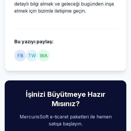
detaylı bilgi almak ve geleceği bugünden inşa
etmek için bizimle iletişime geçin.
Bu yazıyı paylaş:
FB
TW
WA
İşinizi Büyütmeye Hazır
Mısınız?
MercurisSoft e-ticaret paketleri ile hemen
satışa başlayın.