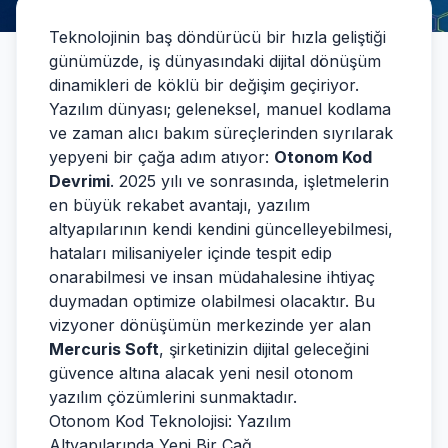
Teknolojinin baş döndürücü bir hızla geliştiği
günümüzde, iş dünyasındaki dijital dönüşüm
dinamikleri de köklü bir değişim geçiriyor.
Yazılım dünyası; geleneksel, manuel kodlama
ve zaman alıcı bakım süreçlerinden sıyrılarak
yepyeni bir çağa adım atıyor:
Otonom Kod
Devrimi
. 2025 yılı ve sonrasında, işletmelerin
en büyük rekabet avantajı, yazılım
altyapılarının kendi kendini güncelleyebilmesi,
hataları milisaniyeler içinde tespit edip
onarabilmesi ve insan müdahalesine ihtiyaç
duymadan optimize olabilmesi olacaktır. Bu
vizyoner dönüşümün merkezinde yer alan
Mercuris Soft
, şirketinizin dijital geleceğini
güvence altına alacak yeni nesil otonom
yazılım çözümlerini sunmaktadır.
Otonom Kod Teknolojisi: Yazılım
Altyapılarında Yeni Bir Çağ