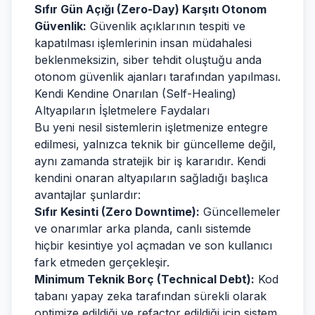
Sıfır Gün Açığı (Zero-Day) Karşıtı Otonom
Güvenlik:
Güvenlik açıklarının tespiti ve
kapatılması işlemlerinin insan müdahalesi
beklenmeksizin, siber tehdit oluştuğu anda
otonom güvenlik ajanları tarafından yapılması.
Kendi Kendine Onarılan (Self-Healing)
Altyapıların İşletmelere Faydaları
Bu yeni nesil sistemlerin işletmenize entegre
edilmesi, yalnızca teknik bir güncelleme değil,
aynı zamanda stratejik bir iş kararıdır. Kendi
kendini onaran altyapıların sağladığı başlıca
avantajlar şunlardır:
Sıfır Kesinti (Zero Downtime):
Güncellemeler
ve onarımlar arka planda, canlı sistemde
hiçbir kesintiye yol açmadan ve son kullanıcı
fark etmeden gerçekleşir.
Minimum Teknik Borç (Technical Debt):
Kod
tabanı yapay zeka tarafından sürekli olarak
optimize edildiği ve refactor edildiği için sistem