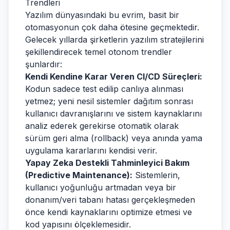
Trendleri
Yazılım dünyasındaki bu evrim, basit bir
otomasyonun çok daha ötesine geçmektedir.
Gelecek yıllarda şirketlerin yazılım stratejilerini
şekillendirecek temel otonom trendler
şunlardır:
Kendi Kendine Karar Veren CI/CD Süreçleri:
Kodun sadece test edilip canlıya alınması
yetmez; yeni nesil sistemler dağıtım sonrası
kullanıcı davranışlarını ve sistem kaynaklarını
analiz ederek gerekirse otomatik olarak
sürüm geri alma (rollback) veya anında yama
uygulama kararlarını kendisi verir.
Yapay Zeka Destekli Tahminleyici Bakım
(Predictive Maintenance):
Sistemlerin,
kullanıcı yoğunluğu artmadan veya bir
donanım/veri tabanı hatası gerçekleşmeden
önce kendi kaynaklarını optimize etmesi ve
kod yapısını ölçeklemesidir.