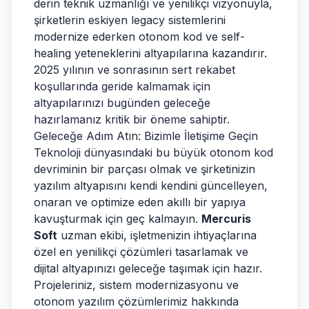
derin teknik uzmanlığı ve yenilikçi vizyonuyla,
şirketlerin eskiyen legacy sistemlerini
modernize ederken otonom kod ve self-
healing yeteneklerini altyapılarına kazandırır.
2025 yılının ve sonrasının sert rekabet
koşullarında geride kalmamak için
altyapılarınızı bugünden geleceğe
hazırlamanız kritik bir öneme sahiptir.
Geleceğe Adım Atın: Bizimle İletişime Geçin
Teknoloji dünyasındaki bu büyük otonom kod
devriminin bir parçası olmak ve şirketinizin
yazılım altyapısını kendi kendini güncelleyen,
onaran ve optimize eden akıllı bir yapıya
kavuşturmak için geç kalmayın.
Mercuris
Soft
uzman ekibi, işletmenizin ihtiyaçlarına
özel en yenilikçi çözümleri tasarlamak ve
dijital altyapınızı geleceğe taşımak için hazır.
Projeleriniz, sistem modernizasyonu ve
otonom yazılım çözümlerimiz hakkında