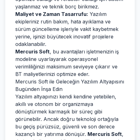
yaşlanmaz ve teknik borç birikmez.
Maliyet ve Zaman Tasarrufu:
Yazılım
ekipleriniz rutin bakım, hata ayıklama ve
sürüm güncelleme işleriyle vakit kaybetmek
yerine, işinizi büyütecek inovatif projelere
odaklanabilir.
Mercuris Soft
, bu avantajları işletmenizin iş
modeline uyarlayarak operasyonel
verimliliğinizi maksimum seviyeye çıkarır ve
BT maliyetlerinizi optimize eder.
Mercuris Soft ile Geleceğin Yazılım Altyapısını
Bugünden İnşa Edin
Yazılım altyapınızı kendi kendine yetebilen,
akıllı ve otonom bir organizmaya
dönüştürmek karmaşık bir süreç gibi
görünebilir. Ancak doğru teknoloji ortağıyla
bu geçiş pürüzsüz, güvenli ve son derece
kazançlı bir yatırıma dönüşür.
Mercuris Soft
,