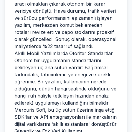
aracı olmaktan çıkarak otonom bir karar
vericiye dönüştü. Hava durumu, trafik verileri
ve sürücü performansını eş zamanlı işleyen
yazılım, merkezden komut beklemeden
rotaları revize etti ve depo stoklarını proaktif
olarak güncelledi. Sonuç olarak, operasyonel
maliyetlerde %22 tasarruf sağlandı.
Akıllı Mobil Yazılımlarda Otoriter Standartlar
Otonom bir uygulamanın standartlarını
belirleyen üç ana sütun vardır: Bağlamsal
farkındalık, tahminleme yeteneği ve sürekli
öğrenme. Bir yazılım, kullanıcının nerede
olduğunu, günün hangi saatinde olduğunu ve
hangi ruh haliyle (etkileşim hızından analiz
edilerek) uygulamayı kullandığını bilmelidir.
Mercuris Soft, bu üç sütun üzerine inşa ettiği
SDK'lar ve API entegrasyonları ile markaların
dijital varlıklarını 'akıllı asistanlara' dönüştürür.
Güvenlik ve Etik Veri Kullanımı