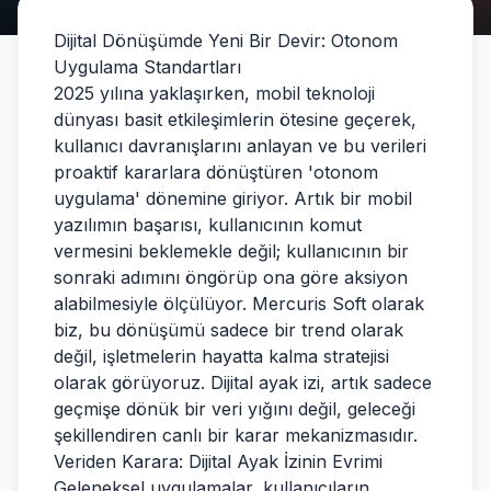
Dijital Dönüşümde Yeni Bir Devir: Otonom
Uygulama Standartları
2025 yılına yaklaşırken, mobil teknoloji
dünyası basit etkileşimlerin ötesine geçerek,
kullanıcı davranışlarını anlayan ve bu verileri
proaktif kararlara dönüştüren 'otonom
uygulama' dönemine giriyor. Artık bir mobil
yazılımın başarısı, kullanıcının komut
vermesini beklemekle değil; kullanıcının bir
sonraki adımını öngörüp ona göre aksiyon
alabilmesiyle ölçülüyor. Mercuris Soft olarak
biz, bu dönüşümü sadece bir trend olarak
değil, işletmelerin hayatta kalma stratejisi
olarak görüyoruz. Dijital ayak izi, artık sadece
geçmişe dönük bir veri yığını değil, geleceği
şekillendiren canlı bir karar mekanizmasıdır.
Veriden Karara: Dijital Ayak İzinin Evrimi
Geleneksel uygulamalar, kullanıcıların