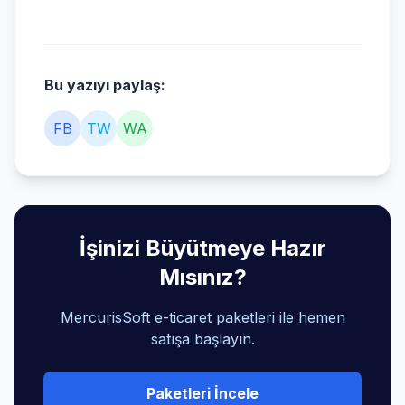
Bu yazıyı paylaş:
FB
TW
WA
İşinizi Büyütmeye Hazır
Mısınız?
MercurisSoft e-ticaret paketleri ile hemen
satışa başlayın.
Paketleri İncele