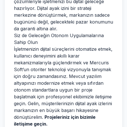
çözümleriyle işletmenizi bu dijital geleceğe
hazırlıyor. Dijital ayak izini bir strateji
merkezine dönüştürmek, markanızın sadece
bugününü değil, gelecekteki pazar konumunu
da garanti altına alır.
Siz de Geleceğin Otonom Uygulamalarına
Sahip Olun
İşletmenizin dijital süreçlerini otomatize etmek,
kullanıcı deneyimini akıllı karar
mekanizmalarıyla güçlendirmek ve Mercuris
Soft’un otoriter teknoloji vizyonuyla tanışmak
için doğru zamandasınız. Mevcut yazılım
altyapınızı modernize etmek veya sıfırdan
otonom standartlara uygun bir proje
başlatmak için profesyonel ekibimizle iletişime
geçin. Gelin, müşterilerinizin dijital ayak izlerini
markanızın en büyük başarı hikayesine
dönüştürelim.
Projeleriniz için bizimle
iletişime geçin.