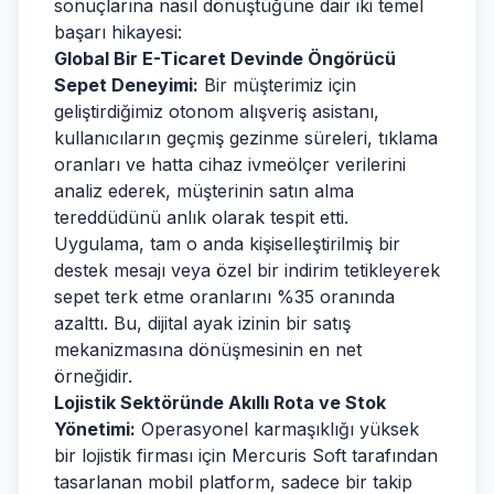
sonuçlarına nasıl dönüştüğüne dair iki temel
başarı hikayesi:
Global Bir E-Ticaret Devinde Öngörücü
Sepet Deneyimi:
Bir müşterimiz için
geliştirdiğimiz otonom alışveriş asistanı,
kullanıcıların geçmiş gezinme süreleri, tıklama
oranları ve hatta cihaz ivmeölçer verilerini
analiz ederek, müşterinin satın alma
tereddüdünü anlık olarak tespit etti.
Uygulama, tam o anda kişiselleştirilmiş bir
destek mesajı veya özel bir indirim tetikleyerek
sepet terk etme oranlarını %35 oranında
azalttı. Bu, dijital ayak izinin bir satış
mekanizmasına dönüşmesinin en net
örneğidir.
Lojistik Sektöründe Akıllı Rota ve Stok
Yönetimi:
Operasyonel karmaşıklığı yüksek
bir lojistik firması için Mercuris Soft tarafından
tasarlanan mobil platform, sadece bir takip