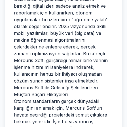
bıraktığı dijital izleri sadece analiz etmek ve
raporlamak için kullanırken, otonom
uygulamalar bu izleri birer 'öğrenme yakıtı'
olarak değerlendirir. 2025 vizyonunda akıllı
mobil yazılımlar, büyük veri (big data) ve
makine öğrenmesi algoritmalarını
çekirdeklerine entegre ederek, gerçek
zamanlı optimizasyon sağlarlar. Bu süreçte
Mercuris Soft, geliştirdiği mimarilerle verinin
işlenme hızını milisaniyelere indirerek,
kullanıcının henüz bir ihtiyacı oluşmadan
çözüm sunan sistemler inşa etmektedir.
Mercuris Soft ile Geleceği Şekillendiren
Müşteri Başarı Hikayeleri
Otonom standartların gerçek dünyadaki
karşılığını anlamak için, Mercuris Soft'un
hayata geçirdiği projelerdeki somut çıktılara
bakmak yeterlidir. İşte bu vizyonun iş