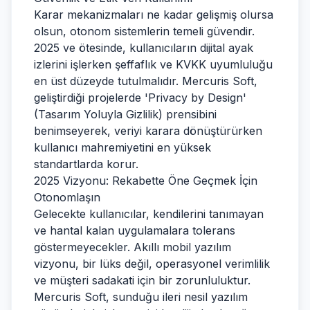
Karar mekanizmaları ne kadar gelişmiş olursa
olsun, otonom sistemlerin temeli güvendir.
2025 ve ötesinde, kullanıcıların dijital ayak
izlerini işlerken şeffaflık ve KVKK uyumluluğu
en üst düzeyde tutulmalıdır. Mercuris Soft,
geliştirdiği projelerde 'Privacy by Design'
(Tasarım Yoluyla Gizlilik) prensibini
benimseyerek, veriyi karara dönüştürürken
kullanıcı mahremiyetini en yüksek
standartlarda korur.
2025 Vizyonu: Rekabette Öne Geçmek İçin
Otonomlaşın
Gelecekte kullanıcılar, kendilerini tanımayan
ve hantal kalan uygulamalara tolerans
göstermeyecekler. Akıllı mobil yazılım
vizyonu, bir lüks değil, operasyonel verimlilik
ve müşteri sadakati için bir zorunluluktur.
Mercuris Soft, sunduğu ileri nesil yazılım