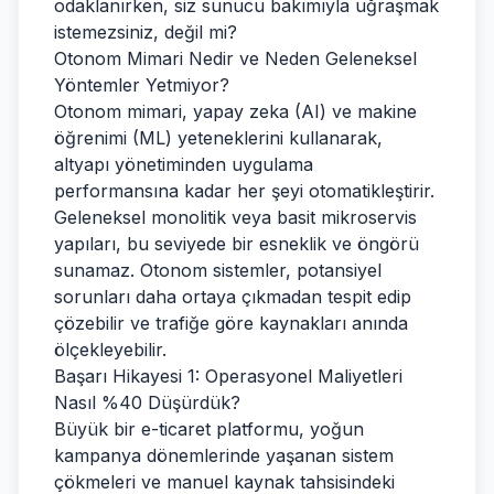
odaklanırken, siz sunucu bakımıyla uğraşmak
istemezsiniz, değil mi?
Otonom Mimari Nedir ve Neden Geleneksel
Yöntemler Yetmiyor?
Otonom mimari, yapay zeka (AI) ve makine
öğrenimi (ML) yeteneklerini kullanarak,
altyapı yönetiminden uygulama
performansına kadar her şeyi otomatikleştirir.
Geleneksel monolitik veya basit mikroservis
yapıları, bu seviyede bir esneklik ve öngörü
sunamaz. Otonom sistemler, potansiyel
sorunları daha ortaya çıkmadan tespit edip
çözebilir ve trafiğe göre kaynakları anında
ölçekleyebilir.
Başarı Hikayesi 1: Operasyonel Maliyetleri
Nasıl %40 Düşürdük?
Büyük bir e-ticaret platformu, yoğun
kampanya dönemlerinde yaşanan sistem
çökmeleri ve manuel kaynak tahsisindeki