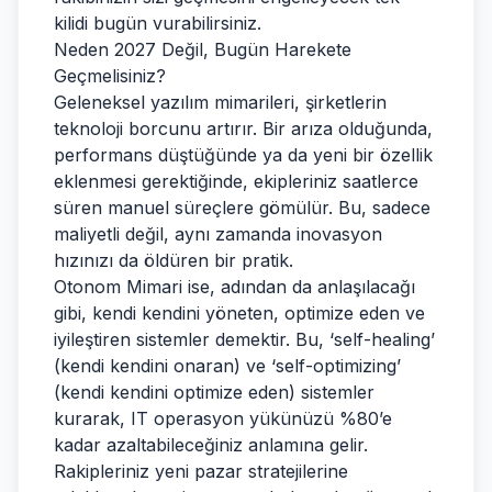
kilidi bugün vurabilirsiniz.
Neden 2027 Değil, Bugün Harekete
Geçmelisiniz?
Geleneksel yazılım mimarileri, şirketlerin
teknoloji borcunu artırır. Bir arıza olduğunda,
performans düştüğünde ya da yeni bir özellik
eklenmesi gerektiğinde, ekipleriniz saatlerce
süren manuel süreçlere gömülür. Bu, sadece
maliyetli değil, aynı zamanda inovasyon
hızınızı da öldüren bir pratik.
Otonom Mimari ise, adından da anlaşılacağı
gibi, kendi kendini yöneten, optimize eden ve
iyileştiren sistemler demektir. Bu, ‘self-healing’
(kendi kendini onaran) ve ‘self-optimizing’
(kendi kendini optimize eden) sistemler
kurarak, IT operasyon yükünüzü %80’e
kadar azaltabileceğiniz anlamına gelir.
Rakipleriniz yeni pazar stratejilerine