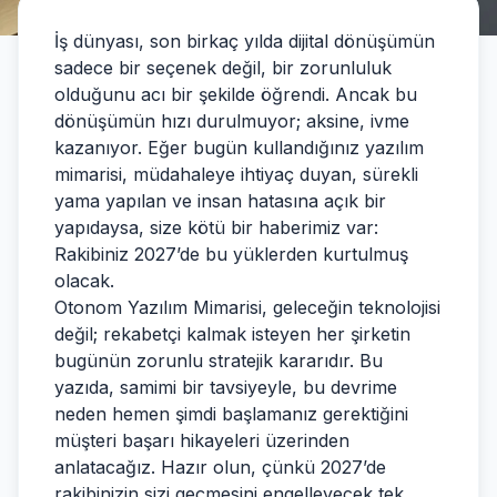
İş dünyası, son birkaç yılda dijital dönüşümün
sadece bir seçenek değil, bir zorunluluk
olduğunu acı bir şekilde öğrendi. Ancak bu
dönüşümün hızı durulmuyor; aksine, ivme
kazanıyor. Eğer bugün kullandığınız yazılım
mimarisi, müdahaleye ihtiyaç duyan, sürekli
yama yapılan ve insan hatasına açık bir
yapıdaysa, size kötü bir haberimiz var:
Rakibiniz 2027’de bu yüklerden kurtulmuş
olacak.
Otonom Yazılım Mimarisi, geleceğin teknolojisi
değil; rekabetçi kalmak isteyen her şirketin
bugünün zorunlu stratejik kararıdır. Bu
yazıda, samimi bir tavsiyeyle, bu devrime
neden hemen şimdi başlamanız gerektiğini
müşteri başarı hikayeleri üzerinden
anlatacağız. Hazır olun, çünkü 2027’de
rakibinizin sizi geçmesini engelleyecek tek