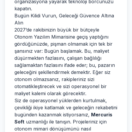
organizasyona yayarak teknoloji borcunuzu
kapatın.
Bugün Kilidi Vurun, Geleceği Güvence Altına
Alın
2027’de rakibinizin büyük bir bütçeyle
Otonom Yazılım Mimarisine geçiş yaptığını
gördüğünüzde, pişman olmamak için tek bir
şansınız var: Bugün başlamak. Bu, maliyet
düşürmekten fazlasını, çalışan bağlılığı
sağlamaktan fazlasını ifade eder; bu, pazarın
geleceğini şekillendirmek demektir. Eğer siz
otonom olmazsanız, rakipleriniz sizi
otomatikleştirecek ve sizi operasyonel bir
maliyet kalemi olarak görecektir.
Siz de operasyonel yüklerden kurtulmak,
çevikliği ikiye katlamak ve geleceğin rekabetini
bugünden kazanmak istiyorsanız,
Mercuris
Soft
uzmanlığı ile tanışın. Projeleriniz için
otonom mimari dönüşümünü nasıl