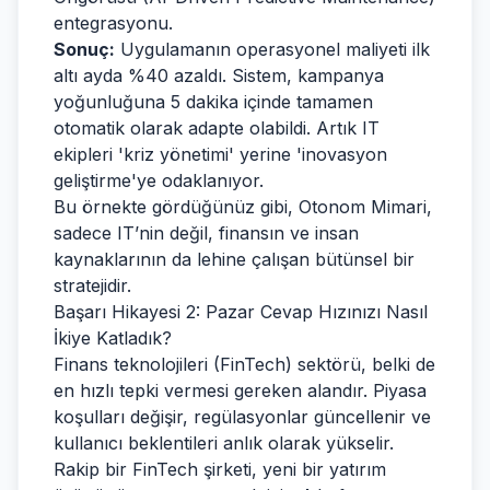
entegrasyonu.
Sonuç:
Uygulamanın operasyonel maliyeti ilk
altı ayda %40 azaldı. Sistem, kampanya
yoğunluğuna 5 dakika içinde tamamen
otomatik olarak adapte olabildi. Artık IT
ekipleri 'kriz yönetimi' yerine 'inovasyon
geliştirme'ye odaklanıyor.
Bu örnekte gördüğünüz gibi, Otonom Mimari,
sadece IT’nin değil, finansın ve insan
kaynaklarının da lehine çalışan bütünsel bir
stratejidir.
Başarı Hikayesi 2: Pazar Cevap Hızınızı Nasıl
İkiye Katladık?
Finans teknolojileri (FinTech) sektörü, belki de
en hızlı tepki vermesi gereken alandır. Piyasa
koşulları değişir, regülasyonlar güncellenir ve
kullanıcı beklentileri anlık olarak yükselir.
Rakip bir FinTech şirketi, yeni bir yatırım