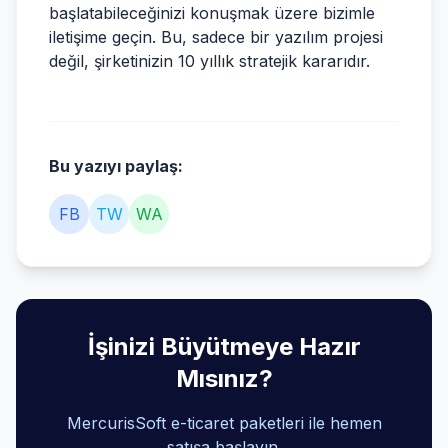
başlatabileceğinizi konuşmak üzere bizimle
iletişime geçin. Bu, sadece bir yazılım projesi
değil, şirketinizin 10 yıllık stratejik kararıdır.
Bu yazıyı paylaş:
FB
TW
WA
İşinizi Büyütmeye Hazır
Mısınız?
MercurisSoft e-ticaret paketleri ile hemen
satışa başlayın.