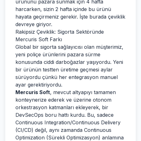
ürününü pazara sunmak için 4 hafta
harcarken, sizin 2 hafta içinde bu ürünü
hayata geçirmeniz gerekir. İşte burada çeviklik
devreye giriyor.
Rakipsiz Çeviklik: Sigorta Sektöründe
Mercuris Soft Farkı
Global bir sigorta sağlayıcısı olan müşterimiz,
yeni poliçe ürünlerini pazara sürme
konusunda ciddi darboğazlar yaşıyordu. Yeni
bir ürünün testten üretime geçmesi aylar
sürüyordu çünkü her entegrasyon manuel
ayar gerektiriyordu.
Mercuris Soft
, mevcut altyapıyı tamamen
konteynerize ederek ve üzerine otonom
orkestrasyon katmanları ekleyerek, bir
DevSecOps boru hattı kurdu. Bu, sadece
Continuous Integration/Continuous Delivery
(CI/CD) değil, aynı zamanda Continuous
Optimization (Sürekli Optimizasyon) anlamına