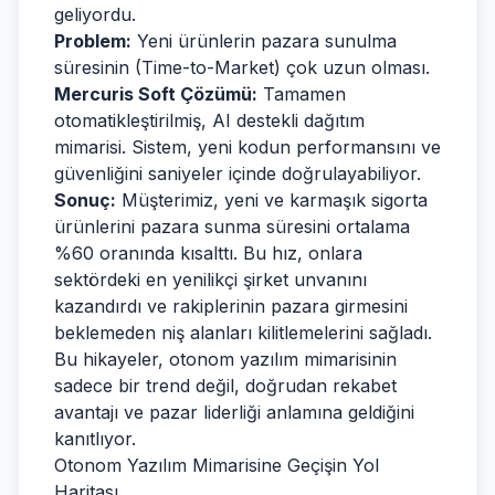
geliyordu.
Problem:
Yeni ürünlerin pazara sunulma
süresinin (Time-to-Market) çok uzun olması.
Mercuris Soft Çözümü:
Tamamen
otomatikleştirilmiş, AI destekli dağıtım
mimarisi. Sistem, yeni kodun performansını ve
güvenliğini saniyeler içinde doğrulayabiliyor.
Sonuç:
Müşterimiz, yeni ve karmaşık sigorta
ürünlerini pazara sunma süresini ortalama
%60 oranında kısalttı. Bu hız, onlara
sektördeki en yenilikçi şirket unvanını
kazandırdı ve rakiplerinin pazara girmesini
beklemeden niş alanları kilitlemelerini sağladı.
Bu hikayeler, otonom yazılım mimarisinin
sadece bir trend değil, doğrudan rekabet
avantajı ve pazar liderliği anlamına geldiğini
kanıtlıyor.
Otonom Yazılım Mimarisine Geçişin Yol
Haritası