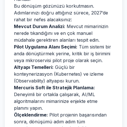
Bu dönüşüm gözünüzü korkutmasın.
Adımlarınızı doğru attığınız sürece, 2027’de
rahat bir nefes alacaksınız:
Mevcut Durum Analizi:
Mevcut mimarinizin
nerede tıkandığını ve en çok manuel
müdahale gerektiren alanları tespit edin.
Pilot Uygulama Alanı Seçimi:
Tüm sistemi bir
anda dönüştürmek yerine, kritik bir iş birimini
veya mikroservisi pilot proje olarak seçin.
Altyapı Temelleri:
Güçlü bir
konteynerizasyon (Kubernetes) ve izleme
(Observability) altyapısı kurun.
Mercuris Soft ile Stratejik Planlama:
Deneyimli bir ortakla çalışarak, AI/ML
algoritmalarını mimarinize enjekte etme
planını yapın.
Ölçeklendirme:
Pilot projenin başarısından
sonra, dönüşümü adım adım tüm