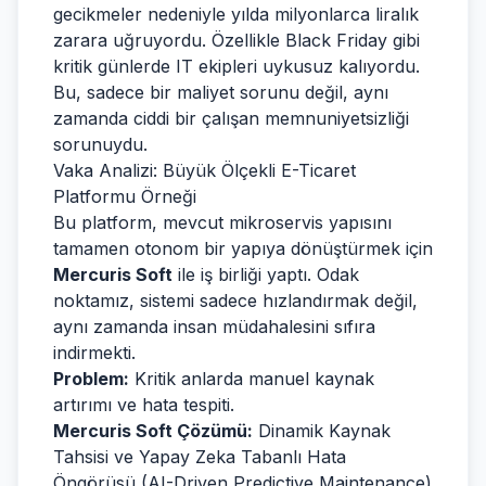
gecikmeler nedeniyle yılda milyonlarca liralık
zarara uğruyordu. Özellikle Black Friday gibi
kritik günlerde IT ekipleri uykusuz kalıyordu.
Bu, sadece bir maliyet sorunu değil, aynı
zamanda ciddi bir çalışan memnuniyetsizliği
sorunuydu.
Vaka Analizi: Büyük Ölçekli E-Ticaret
Platformu Örneği
Bu platform, mevcut mikroservis yapısını
tamamen otonom bir yapıya dönüştürmek için
Mercuris Soft
ile iş birliği yaptı. Odak
noktamız, sistemi sadece hızlandırmak değil,
aynı zamanda insan müdahalesini sıfıra
indirmekti.
Problem:
Kritik anlarda manuel kaynak
artırımı ve hata tespiti.
Mercuris Soft Çözümü:
Dinamik Kaynak
Tahsisi ve Yapay Zeka Tabanlı Hata
Öngörüsü (AI-Driven Predictive Maintenance)