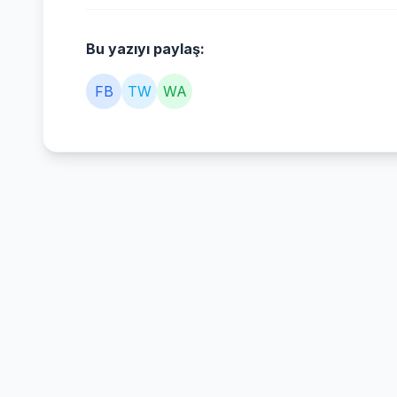
Bu yazıyı paylaş:
FB
TW
WA