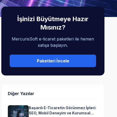
İşinizi Büyütmeye Hazır
Mısınız?
MercurisSoft e-ticaret paketleri ile hemen
satışa başlayın.
Paketleri İncele
Diğer Yazılar
Başarılı E-Ticaretin Görünmez İpleri:
SEO, Mobil Deneyim ve Kurumsal