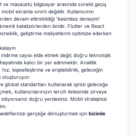
aat ve masaüstü bilgisayar arasında sürekli geçiş
bil ekranla sınırlı değildir. Kullanıcının
yerden devam ettirebildiği 'kesintisiz deneyim'
önemli katalizörlerden biridir. Flutter ve React
sneklik, geliştirme maliyetlerini optimize ederken
kalayın
indirme sayısı elde etmek değil; doğru teknolojik
n hayatında kalıcı bir yer edinmektir. Analitik
z, kişiselleştirme ve erişilebilirlik, geleceğin
 oluşturuyor.
e global standartları kullanarak işinizi geleceğe
mek, kullanıcılarınızın tercih listesinde zirveye
tiyorsanız doğru yerdesiniz. Mobil stratejinizi
im.
 hedeflerinizi gerçeğe dönüştürmek için
bizimle