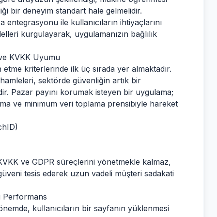
iği bir deneyim standart hale gelmelidir.
a entegrasyonu ile kullanıcıların ihtiyaçlarını
lleri kurgulayarak, uygulamanızın bağlılık
si ve KVKK Uyumu
ih etme kriterlerinde ilk üç sırada yer almaktadır.
hamleleri, sektörde güvenliğin artık bir
dir. Pazar payını korumak isteyen bir uygulama;
lama ve minimum veri toplama prensibiyle hareket
chID)
n KVKK ve GDPR süreçlerini yönetmekle kalmaz,
veni tesis ederek uzun vadeli müşteri sadakati
i Performans
 dönemde, kullanıcıların bir sayfanın yüklenmesi