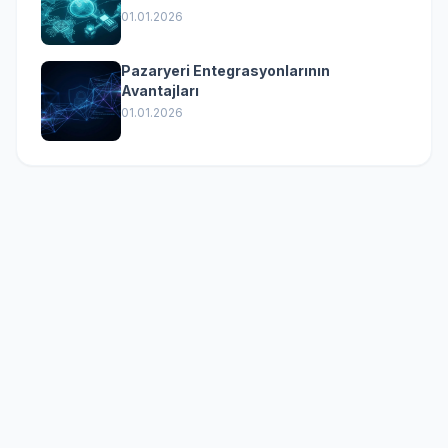
01.01.2026
Pazaryeri Entegrasyonlarının
Avantajları
01.01.2026