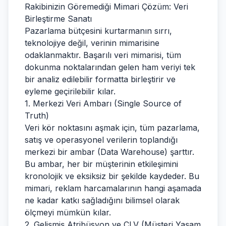
Rakibinizin Göremediği Mimari Çözüm: Veri
Birleştirme Sanatı
Pazarlama bütçesini kurtarmanın sırrı,
teknolojiye değil, verinin mimarisine
odaklanmaktır. Başarılı veri mimarisi, tüm
dokunma noktalarından gelen ham veriyi tek
bir analiz edilebilir formatta birleştirir ve
eyleme geçirilebilir kılar.
1. Merkezi Veri Ambarı (Single Source of
Truth)
Veri kör noktasını aşmak için, tüm pazarlama,
satış ve operasyonel verilerin toplandığı
merkezi bir ambar (Data Warehouse) şarttır.
Bu ambar, her bir müşterinin etkileşimini
kronolojik ve eksiksiz bir şekilde kaydeder. Bu
mimari, reklam harcamalarının hangi aşamada
ne kadar katkı sağladığını bilimsel olarak
ölçmeyi mümkün kılar.
2. Gelişmiş Atribüsyon ve CLV (Müşteri Yaşam