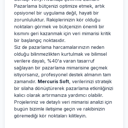
Pazarlama bütçenizi optimize etmek, artık
opsiyonel bir uygulama değil, hayati bir
zorunluluktur. Rakiplerinizin kör olduğu
noktaları görmek ve bütçenizin önemli bir
kısmını geri kazanmak için veri mimarisi kritik
bir başlangıç noktasıdır.
Siz de pazarlama harcamalarınızın neden
olduğu bilinmezlikten kurtulmak ve bilimsel
verilere dayalı, %40'a varan tasarruf
sağlayan bir pazarlama mimarisine geçmek
istiyorsanız, profesyonel destek almanın tam
zamanıdır.
Mercuris Soft
, verilerinizi stratejik
bir silaha dönüştürerek pazarlama etkinliğinizi
kalıcı olarak artırmanıza yardımcı olabilir.
Projeleriniz ve detaylı veri mimarisi analizi için
bugün bizimle iletişime geçin ve rakibinizin
göremediği kör noktaları kilitleyin.