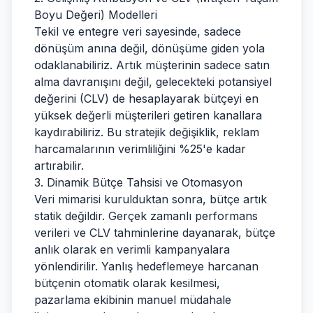
Boyu Değeri) Modelleri
Tekil ve entegre veri sayesinde, sadece
dönüşüm anına değil, dönüşüme giden yola
odaklanabiliriz. Artık müşterinin sadece satın
alma davranışını değil, gelecekteki potansiyel
değerini (CLV) de hesaplayarak bütçeyi en
yüksek değerli müşterileri getiren kanallara
kaydırabiliriz. Bu stratejik değişiklik, reklam
harcamalarının verimliliğini %25'e kadar
artırabilir.
3. Dinamik Bütçe Tahsisi ve Otomasyon
Veri mimarisi kurulduktan sonra, bütçe artık
statik değildir. Gerçek zamanlı performans
verileri ve CLV tahminlerine dayanarak, bütçe
anlık olarak en verimli kampanyalara
yönlendirilir. Yanlış hedeflemeye harcanan
bütçenin otomatik olarak kesilmesi,
pazarlama ekibinin manuel müdahale