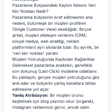
Pazarlama Bütçesindeki Kaybın Kökeni: Veri
Kör Noktası Nedir?
Pazarlama bütçesinin israf edilmesinin ana
nedeni, bütünleşik bir müşteri profilinin
(Single Customer View) eksikliğidir. Birçok
şirket, müşteri etkileşim verilerini (CRM,
sosyal medya, web analitiği, reklam
platformları) ayrı silolarda tutar. Bu ayrılık, bir
'veri kör noktası' yaratır.
Müşteri Yolculuğunda Kaybolan Bağlantılar
Geleneksel pazarlama analizleri, genellikle
son dokunuş (Last-Click) modeline odaklanır.
Bu yaklaşım, gerçek müşteri yolculuğunu göz
ardı eder ve bütçenin yanlış kanallara tahsis
edilmesine yol açar:
Yanlış Atribüsyon:
Bir müşteri ürünü
keşfetmek için blog yazınızı okur (organik),
Instagram reklamınızı görür, ancak satın