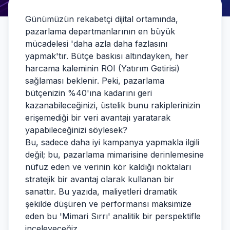
Günümüzün rekabetçi dijital ortamında,
pazarlama departmanlarının en büyük
mücadelesi 'daha azla daha fazlasını
yapmak'tır. Bütçe baskısı altındayken, her
harcama kaleminin ROI (Yatırım Getirisi)
sağlaması beklenir. Peki, pazarlama
bütçenizin %40'ına kadarını geri
kazanabileceğinizi, üstelik bunu rakiplerinizin
erişemediği bir veri avantajı yaratarak
yapabileceğinizi söylesek?
Bu, sadece daha iyi kampanya yapmakla ilgili
değil; bu, pazarlama mimarisine derinlemesine
nüfuz eden ve verinin kör kaldığı noktaları
stratejik bir avantaj olarak kullanan bir
sanattır. Bu yazıda, maliyetleri dramatik
şekilde düşüren ve performansı maksimize
eden bu 'Mimari Sırrı' analitik bir perspektifle
inceleyeceğiz.