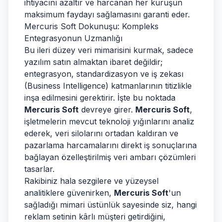
ihtiyacını azaltır ve harcanan her kuruşun
maksimum faydayı sağlamasını garanti eder.
Mercuris Soft Dokunuşu: Kompleks
Entegrasyonun Uzmanlığı
Bu ileri düzey veri mimarisini kurmak, sadece
yazılım satın almaktan ibaret değildir;
entegrasyon, standardizasyon ve iş zekası
(Business Intelligence) katmanlarının titizlikle
inşa edilmesini gerektirir. İşte bu noktada
Mercuris Soft
devreye girer.
Mercuris Soft
,
işletmelerin mevcut teknoloji yığınlarını analiz
ederek, veri silolarını ortadan kaldıran ve
pazarlama harcamalarını direkt iş sonuçlarına
bağlayan özelleştirilmiş veri ambarı çözümleri
tasarlar.
Rakibiniz hala sezgilere ve yüzeysel
analitiklere güvenirken,
Mercuris Soft
'un
sağladığı mimari üstünlük sayesinde siz, hangi
reklam setinin kârlı müşteri getirdiğini,