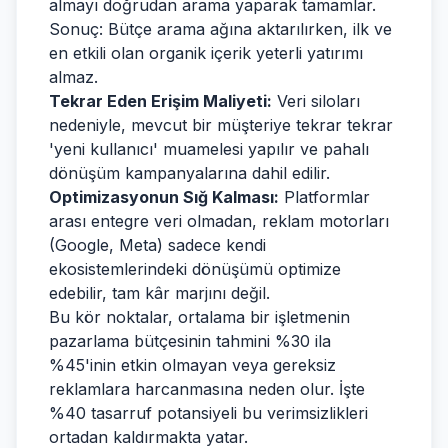
almayı doğrudan arama yaparak tamamlar.
Sonuç: Bütçe arama ağına aktarılırken, ilk ve
en etkili olan organik içerik yeterli yatırımı
almaz.
Tekrar Eden Erişim Maliyeti:
Veri siloları
nedeniyle, mevcut bir müşteriye tekrar tekrar
'yeni kullanıcı' muamelesi yapılır ve pahalı
dönüşüm kampanyalarına dahil edilir.
Optimizasyonun Sığ Kalması:
Platformlar
arası entegre veri olmadan, reklam motorları
(Google, Meta) sadece kendi
ekosistemlerindeki dönüşümü optimize
edebilir, tam kâr marjını değil.
Bu kör noktalar, ortalama bir işletmenin
pazarlama bütçesinin tahmini %30 ila
%45'inin etkin olmayan veya gereksiz
reklamlara harcanmasına neden olur. İşte
%40 tasarruf potansiyeli bu verimsizlikleri
ortadan kaldırmakta yatar.