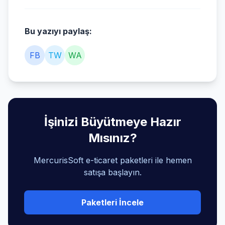
Bu yazıyı paylaş:
FB
TW
WA
İşinizi Büyütmeye Hazır
Mısınız?
MercurisSoft e-ticaret paketleri ile hemen
satışa başlayın.
Paketleri İncele