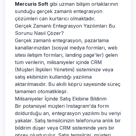
Mercuris Soft
gibi uzman bilişim ortaklarının
sunduğu gerçek zamanlı entegrasyon
çözümleri can kurtarıcı olmaktadır.
Gerçek Zamanlı Entegrasyon Yazılımları Bu
Sorunu Nasıl Çözer?
Gerçek zamanlı entegrasyon, pazarlama
kanallarınızdan (sosyal medya formları, web
sitesi iletişim formları, landing page'ler) gelen
tüm verilerin, milisaniyeler içinde CRM
(Müşteri İlişkileri Yönetimi) sisteminize veya
satış ekibinizin kullandığı yazılıma
aktarılmasıdır. Bu akıllı köprü sayesinde süreç
tamamen otomatikleşir.
Milisaniyeler İçinde Satış Ekibine Bildirim
Bir potansiyel müşteri Instagram'da form
doldurduğu an, entegrasyon yazılımı bu veriyi
yakalar. Satış temsilcinizin telefonuna anlık bir
bildirim düşer veya CRM sisteminde yeni bir
görev oluşturulur. Satış temsilcisi, müşteri