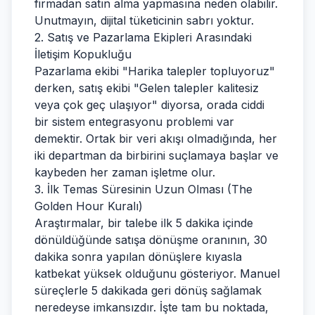
firmadan satın alma yapmasına neden olabilir.
Unutmayın, dijital tüketicinin sabrı yoktur.
2. Satış ve Pazarlama Ekipleri Arasındaki
İletişim Kopukluğu
Pazarlama ekibi "Harika talepler topluyoruz"
derken, satış ekibi "Gelen talepler kalitesiz
veya çok geç ulaşıyor" diyorsa, orada ciddi
bir sistem entegrasyonu problemi var
demektir. Ortak bir veri akışı olmadığında, her
iki departman da birbirini suçlamaya başlar ve
kaybeden her zaman işletme olur.
3. İlk Temas Süresinin Uzun Olması (The
Golden Hour Kuralı)
Araştırmalar, bir talebe ilk 5 dakika içinde
dönüldüğünde satışa dönüşme oranının, 30
dakika sonra yapılan dönüşlere kıyasla
katbekat yüksek olduğunu gösteriyor. Manuel
süreçlerle 5 dakikada geri dönüş sağlamak
neredeyse imkansızdır. İşte tam bu noktada,