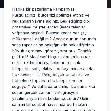
Harika bir pazarlama kampanyası
kurguladınız, bütçenizi optimize ettiniz ve
reklamları yayına aldınız. Beklediğiniz gibi,
potansiyel müşterilerden (lead) talepler
yağmaya başladı. Buraya kadar her şey
mükemmel, değil mi? Ancak günün sonunda
satış raporlarına baktığınızda beklediğiniz o
büyük sıçramayı göremiyorsunuz. Tanıdık
geldi mi? Maalesef birçok işletmenin ortak
derdi, reklamlarla yakalanan o sıcak
taleplerin, satış ekibiyle buluşamadan adeta
buz kesmesidir. Peki, büyük umutlarla ve
bütçelerle toplanan bu talepler neden
soğuyor? Ve daha da önemlisi, bu can sıkıcı
sorun gerçek zamanlı entegrasyon
yazılımlarıyla nasıl kökten çözülür? Gelin,
samimi bir sohbet havasında bu hataları
masaya yatıralım ve çözüm yollarına birlikte