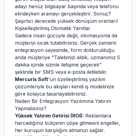
adayı henüz bilgisayar başında veya telefonu
elindeyken aramayı gerçekleştirir. Sonuç?
Şaşırtıcı derecede yüksek dönüşüm oranları!
Kişiselleştirilmiş Otomatik Yanıtlar
Sadece insan gücüyle değil, otomasyonla da
müşteriyi sıcak tutabilirsiniz. Gerçek zamanlı
entegrasyon sayesinde, form doldurulduğu
anda müşteriye "Talebinizi aldık, uzmanımız 5
dakika içinde sizinle iletişime geçecek"
şeklinde bir SMS veya e-posta iletilebilir.
Mercuris Soft
'un özelleştirilmiş yazılım
çözümleriyle bu akışları kendi iş modelinize
göre kolayca tasarlayabilirsiniz.
Neden Bir Entegrasyon Yazılımına Yatırım
Yapmalısınız?
Yüksek Yatırım Getirisi (ROI):
Reklamlara
harcadığınız bütçenin çöpe gitmesini engeller,
her kuruşun karşılığını almanızı sağlar.