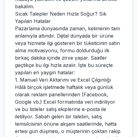
bakalım.
Sıcak Talepler Neden Hızla Soğur? Sık
Yapılan Hatalar
Pazarlama dünyasında zaman, kelimenin tam
anlamıyla altındır. Dijital dünyada bir ürüne
veya hizmete ilgi gösteren bir tüketicinin satın
alma motivasyonu, formu doldurduğu ilk
birkaç dakika içinde zirve yapar. Saatler
geçtikçe bu ilgi hızla azalır. İşte bu süreçte
yapılan en yaygın hatalar:
1. Manuel Veri Aktarımı ve Excel Çılgınlığı
Hâlâ birçok işletmede haftalık veya günlük
olarak reklam panellerinden (Facebook,
Google vb.) Excel formatında veri indiriliyor
ve bu listeler satış ekiplerine e-posta ile
iletiliyor. Sabah gelen bir talebin, satış
temsilcisinin önüne akşam saatlerinde, hatta
ertesi gün düşmesi, o müşterinin çoktan rakip