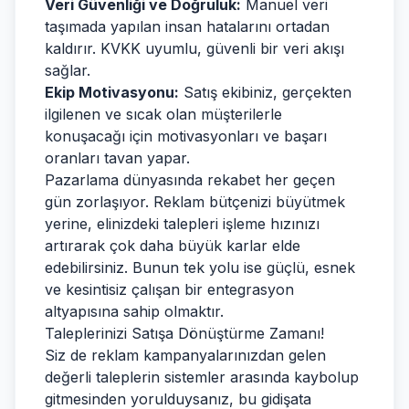
Veri Güvenliği ve Doğruluk:
Manuel veri
taşımada yapılan insan hatalarını ortadan
kaldırır. KVKK uyumlu, güvenli bir veri akışı
sağlar.
Ekip Motivasyonu:
Satış ekibiniz, gerçekten
ilgilenen ve sıcak olan müşterilerle
konuşacağı için motivasyonları ve başarı
oranları tavan yapar.
Pazarlama dünyasında rekabet her geçen
gün zorlaşıyor. Reklam bütçenizi büyütmek
yerine, elinizdeki talepleri işleme hızınızı
artırarak çok daha büyük karlar elde
edebilirsiniz. Bunun tek yolu ise güçlü, esnek
ve kesintisiz çalışan bir entegrasyon
altyapısına sahip olmaktır.
Taleplerinizi Satışa Dönüştürme Zamanı!
Siz de reklam kampanyalarınızdan gelen
değerli taleplerin sistemler arasında kaybolup
gitmesinden yorulduysanız, bu gidişata