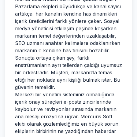
Pazarlama ekipleri büyüdükçe ve kanal sayısı
arttıkça, her kanalın kendine has dinamikleri
içerik üreticilerini farklı yönlere çeker. Sosyal
medya yöneticisi etkileşim peşinde koşarken
markanın temel değerlerinden uzaklaşabilir,
SEO uzmanı anahtar kelimelere odaklanırken
markanın o kendine has tınısını bozabilir.
Sonuçta ortaya çıkan şey, farklı
enstrümanların ayrı tellerden çaldığı uyumsuz
bir orkestradır. Müşteri, markanızla temas
ettiği her noktada aynı kişiliği bulmak ister. Bu
güvenin temelidir.
Merkezi bir yönetim sisteminiz olmadığında,
içerik onay süreçleri e-posta zincirlerinde
kaybolur ve revizyonlar sırasında markanın
ana mesajı erozyona uğrar. Mercuris Soft
ekibi olarak gözlemlediğimiz en büyük sorun,
ekiplerin birbirinin ne yazdığından haberdar