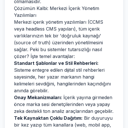
olmamasıdır.
Çözümün Kalbi: Merkezi İçerik Yönetim
Yazılımları
Merkezi içerik yönetim yazılımları (CCMS
veya headless CMS yapıları), tüm içerik
varlıklarınızın tek bir 'doğruluk kaynağı'
(source of truth) üzerinden yönetilmesini
sağlar. Peki bu sistemler tutarsızlığı nasıl
çözer? İşte temel avantajlar:
Standart Şablonlar ve Stil Rehberleri:
Sisteme entegre edilen dijital stil rehberleri
sayesinde, her yazar markanın hangi
kelimeleri sevdiğini, hangilerinden kaçındığını
anında görebilir.
Onay Mekanizmaları:
İçerik yayına girmeden
önce marka sesi denetçilerinden veya yapay
zeka destekli ton analiz araçlarından geçebilir.
Tek Kaynaktan Çoklu Dağıtım:
Bir duyuruyu
bir kez yazıp tüm kanallara (web, mobil app,