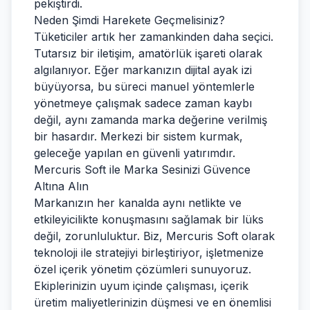
pekiştirdi.
Neden Şimdi Harekete Geçmelisiniz?
Tüketiciler artık her zamankinden daha seçici.
Tutarsız bir iletişim, amatörlük işareti olarak
algılanıyor. Eğer markanızın dijital ayak izi
büyüyorsa, bu süreci manuel yöntemlerle
yönetmeye çalışmak sadece zaman kaybı
değil, aynı zamanda marka değerine verilmiş
bir hasardır. Merkezi bir sistem kurmak,
geleceğe yapılan en güvenli yatırımdır.
Mercuris Soft ile Marka Sesinizi Güvence
Altına Alın
Markanızın her kanalda aynı netlikte ve
etkileyicilikte konuşmasını sağlamak bir lüks
değil, zorunluluktur. Biz, Mercuris Soft olarak
teknoloji ile stratejiyi birleştiriyor, işletmenize
özel içerik yönetim çözümleri sunuyoruz.
Ekiplerinizin uyum içinde çalışması, içerik
üretim maliyetlerinizin düşmesi ve en önemlisi