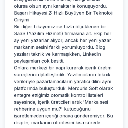
olursa olsun aynı karakterle konuşuyordu.
Başarı Hikayesi 2: Hızlı Büyüyen Bir Teknoloji
Girişimi
Bir diğer hikayemiz ise hızla ölçeklenen bir
SaaS (Yazılım Hizmeti) firmasına ait. Ekip her
ay yeni yazarlar alıyor, ancak her yeni yazar
markanın sesini farklı yorumluyordu. Blog
yazıları teknik ve karmaşıkken, LinkedIn
paylaşımları çok basitti.
Onlara merkezi bir yapı kurarak içerik üretim
süreçlerini dijitalleştirdik. Yazılımcıların teknik
verileriyle pazarlamacıların yaratıcı dilini aynı
platformda buluşturduk. Mercuris Soft olarak
entegre ettiğimiz otomatik kontrol listeleri
sayesinde, içerik üreticileri artık 'Marka sesi
rehberine uygun mu?' kutucuğunu
işaretlemeden içeriği onaya gönderemiyor. Bu
disiplin, markanın otoritesini kısa sürede