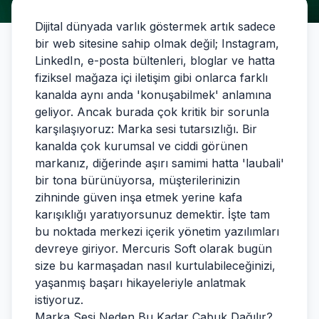
Dijital dünyada varlık göstermek artık sadece
bir web sitesine sahip olmak değil; Instagram,
LinkedIn, e-posta bültenleri, bloglar ve hatta
fiziksel mağaza içi iletişim gibi onlarca farklı
kanalda aynı anda 'konuşabilmek' anlamına
geliyor. Ancak burada çok kritik bir sorunla
karşılaşıyoruz: Marka sesi tutarsızlığı. Bir
kanalda çok kurumsal ve ciddi görünen
markanız, diğerinde aşırı samimi hatta 'laubali'
bir tona bürünüyorsa, müşterilerinizin
zihninde güven inşa etmek yerine kafa
karışıklığı yaratıyorsunuz demektir. İşte tam
bu noktada merkezi içerik yönetim yazılımları
devreye giriyor. Mercuris Soft olarak bugün
size bu karmaşadan nasıl kurtulabileceğinizi,
yaşanmış başarı hikayeleriyle anlatmak
istiyoruz.
Marka Sesi Neden Bu Kadar Çabuk Dağılır?