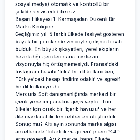
sosyal medya) otomatik ve kontrollü bir
şekilde servis edebilirsiniz.
Başarı Hikayesi 1: Karmaşadan Düzenli Bir
Marka Kimliğine
Geçtiğimiz yıl, 5 farklı ülkede faaliyet gösteren
büyük bir perakende zinciriyle çalışma fırsatı
bulduk. En büyük şikayetleri, yerel ekiplerin
hazırladığı içeriklerin ana merkezin
vizyonuyla hiç örtüşmemesiydi. Fransa'daki
Instagram hesabı 'lüks' bir dil kullanırken,
Türkiye'deki hesap 'indirim odaklı' ve agresif
bir dil kullanıyordu.
Mercuris Soft danışmanlığında merkezi bir
içerik yönetim paneline geçiş yaptık. Tüm
ülkeler için ortak bir 'içerik havuzu' ve her
dile uyarlanabilir ton rehberleri oluşturduk.
Sonuç mu? Altı ayın sonunda marka algısı
anketlerinde 'tutarlılık ve güven' puanı %40
artış gösterdi. Artık marka, hangi ülkede