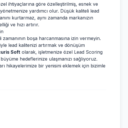
özel ihtiyaçlarına göre özelleştirilmiş, esnek ve
 yönetmenize yardımcı olur. Düşük kaliteli lead
zamanını kurtarmaz, aynı zamanda markanızın
iği ve hızı artırır.
in
rli zamanının boşa harcanmasına izin vermeyin.
iyle lead kalitenizi artırmak ve dönüşüm
uris Soft
olarak, işletmenize özel Lead Scoring
ek büyüme hedeflerinize ulaşmanızı sağlıyoruz.
 hikayelerimize bir yenisini eklemek için bizimle