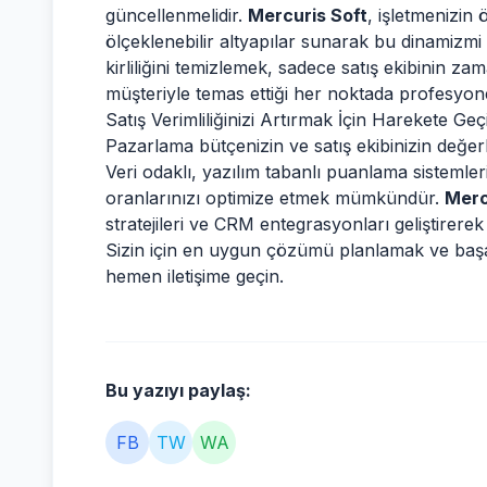
güncellenmelidir.
Mercuris Soft
, işletmenizin 
ölçeklenebilir altyapılar sunarak bu dinamizmi
kirliliğini temizlemek, sadece satış ekibinin 
müşteriyle temas ettiği her noktada profesyonell
Satış Verimliliğinizi Artırmak İçin Harekete Geç
Pazarlama bütçenizin ve satış ekibinizin değe
Veri odaklı, yazılım tabanlı puanlama sistemler
oranlarınızı optimize etmek mümkündür.
Merc
stratejileri ve CRM entegrasyonları geliştirer
Sizin için en uygun çözümü planlamak ve başarı
hemen iletişime geçin.
Bu yazıyı paylaş:
FB
TW
WA