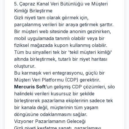
5. Çapraz Kanal Veri Bütünlüğü ve Müşteri
Kimliği Birleştirme
Gizli niyeti tam olarak görmek için,
parçalanmış verileri bir araya getirmek şarttır.
Bir müşteri web sitesinde anonim gezinirken,
mobil uygulamada tanımlı olabilir veya bir
fiziksel mağazada kupon kullanmış olabilir.
Tüm bu sinyalleri tek bir 'tekil müşteri kimliği'
altında birleştirmek, tutarlı bir niyet haritası
oluşturur.
Bu karmaşık veri entegrasyonu, güçlü bir
Müşteri Veri Platformu (CDP) gerektirir.
Mercuris Soft
’un gelişmiş CDP çözümleri, silo
halindeki verileri kusursuz bir şekilde
birleştirerek pazarlama ekiplerinin sadece tek
bir kanala değil, müşterinin tüm yaşam
döngüsüne odaklanmasını sağlar.
Vizyoner Pazarlamanın Geleceği
Gizli niyeti keşfetme sanatı, pazarlamayı