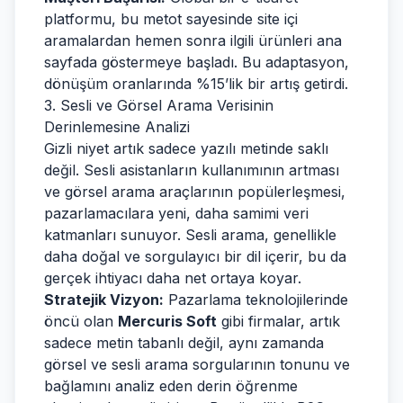
platformu, bu metot sayesinde site içi
aramalardan hemen sonra ilgili ürünleri ana
sayfada göstermeye başladı. Bu adaptasyon,
dönüşüm oranlarında %15’lik bir artış getirdi.
3. Sesli ve Görsel Arama Verisinin
Derinlemesine Analizi
Gizli niyet artık sadece yazılı metinde saklı
değil. Sesli asistanların kullanımının artması
ve görsel arama araçlarının popülerleşmesi,
pazarlamacılara yeni, daha samimi veri
katmanları sunuyor. Sesli arama, genellikle
daha doğal ve sorgulayıcı bir dil içerir, bu da
gerçek ihtiyacı daha net ortaya koyar.
Stratejik Vizyon:
Pazarlama teknolojilerinde
öncü olan
Mercuris Soft
gibi firmalar, artık
sadece metin tabanlı değil, aynı zamanda
görsel ve sesli arama sorgularının tonunu ve
bağlamını analiz eden derin öğrenme