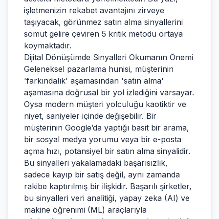
işletmenizin rekabet avantajını zirveye
taşıyacak, görünmez satın alma sinyallerini
somut gelire çeviren 5 kritik metodu ortaya
koymaktadır.
Dijital Dönüşümde Sinyalleri Okumanın Önemi
Geleneksel pazarlama hunisi, müşterinin
'farkındalık' aşamasından 'satın alma'
aşamasına doğrusal bir yol izlediğini varsayar.
Oysa modern müşteri yolculuğu kaotiktir ve
niyet, saniyeler içinde değişebilir. Bir
müşterinin Google’da yaptığı basit bir arama,
bir sosyal medya yorumu veya bir e-posta
açma hızı, potansiyel bir satın alma sinyalidir.
Bu sinyalleri yakalamadaki başarısızlık,
sadece kayıp bir satış değil, aynı zamanda
rakibe kaptırılmış bir ilişkidir. Başarılı şirketler,
bu sinyalleri veri analitiği, yapay zeka (AI) ve
makine öğrenimi (ML) araçlarıyla