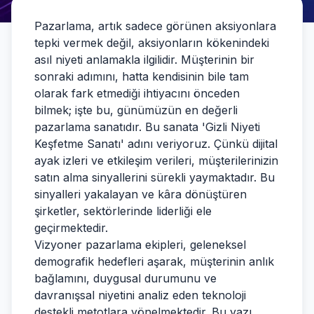
Pazarlama, artık sadece görünen aksiyonlara
tepki vermek değil, aksiyonların kökenindeki
asıl niyeti anlamakla ilgilidir. Müşterinin bir
sonraki adımını, hatta kendisinin bile tam
olarak fark etmediği ihtiyacını önceden
bilmek; işte bu, günümüzün en değerli
pazarlama sanatıdır. Bu sanata 'Gizli Niyeti
Keşfetme Sanatı' adını veriyoruz. Çünkü dijital
ayak izleri ve etkileşim verileri, müşterilerinizin
satın alma sinyallerini sürekli yaymaktadır. Bu
sinyalleri yakalayan ve kâra dönüştüren
şirketler, sektörlerinde liderliği ele
geçirmektedir.
Vizyoner pazarlama ekipleri, geleneksel
demografik hedefleri aşarak, müşterinin anlık
bağlamını, duygusal durumunu ve
davranışsal niyetini analiz eden teknoloji
destekli metotlara yönelmektedir. Bu yazı,