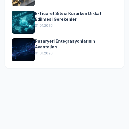
E-Ticaret Sitesi Kurarken Dikkat
Edilmesi Gerekenler
01.01.2026
Pazaryeri Entegrasyonlarının
Avantajları
01.01.2026