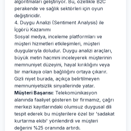
algoritmaları geliştiriyor. Bu, özellikle B2C
perakende ve sağlık sektörleri için oyun
değiştiricidir.
4. Duygu Analizi (Sentiment Analysis) ile
İçgörü Kazanımı
Sosyal medya, inceleme platformları ve
müşteri hizmetleri etkileşimleri, müşteri
duygularıyla doludur. Duygu analizi araçları,
büyük metin hacmini inceleyerek müşterinin
memnuniyet düzeyini, hayal kırıklığını veya
bir markaya olan bağlılığını ortaya çıkarır.
Gizli niyet burada, açıkça belirtilmeyen
memnuniyetsizlik sinyallerinde yatar.
Müşteri Başarısı:
Telekomünikasyon
alanında faaliyet gösteren bir firmamız, çağrı
merkezi kayıtlarındaki olumsuz duygusal dili
tespit ederek bu müşterilere özel bir 'sadakat
kurtarma ekibi' yönlendirdi ve müşteri
değerini %25 oranında artırdı.