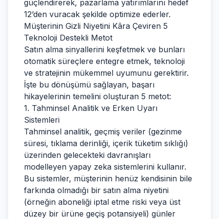
güçlendirerek, pazarlama yatırımlarını hedef
12’den vuracak şekilde optimize ederler.
Müşterinin Gizli Niyetini Kâra Çeviren 5
Teknoloji Destekli Metot
Satın alma sinyallerini keşfetmek ve bunları
otomatik süreçlere entegre etmek, teknoloji
ve stratejinin mükemmel uyumunu gerektirir.
İşte bu dönüşümü sağlayan, başarı
hikayelerinin temelini oluşturan 5 metot:
1. Tahminsel Analitik ve Erken Uyarı
Sistemleri
Tahminsel analitik, geçmiş veriler (gezinme
süresi, tıklama derinliği, içerik tüketim sıklığı)
üzerinden gelecekteki davranışları
modelleyen yapay zeka sistemlerini kullanır.
Bu sistemler, müşterinin henüz kendisinin bile
farkında olmadığı bir satın alma niyetini
(örneğin aboneliği iptal etme riski veya üst
düzey bir ürüne geçiş potansiyeli) günler