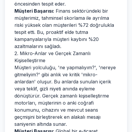
öncesinden tespit eder.
Müşteri Başarısı:
Finans sektöründeki bir
müşterimiz, tahminsel skorlama ile ayrılma
riski yüksek olan müşterileri %72 doğrulukla
tespit etti. Bu, proaktif elde tutma
kampanyalarıyla müşteri kaybını %20
azaltmalarını sağladı.
2. Mikro-Anlar ve Gerçek Zamanlı
Kişiselleştirme
Müşteri yolculuğu, 'ne yapmalıyım?', 'nereye
gitmeliyim?' gibi anlık ve kritik 'mikro-
anlardan' oluşur. Bu anlarda sunulan içerik
veya teklif, gizli niyeti anında eyleme
dönüştürür. Gerçek zamanlı kişiselleştirme
motorları, müşterinin o anki coğrafi
konumunu, cihazını ve mevcut seans
geçmişini birleştirerek en alakalı mesajı
saniyenin altında sunar.
Müşteri Başarısı:
Global bir e-ticaret