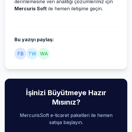
derinlemesine veri analitiği çözümlerimiz için
Mercuris Soft
ile hemen iletişime geçin.
Bu yazıyı paylaş:
FB
TW
WA
İşinizi Büyütmeye Hazır
Mısınız?
MercurisSoft e-ticaret paketleri ile hemen
satışa başlayın.