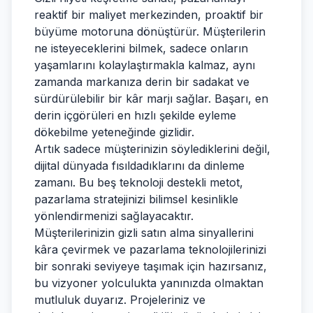
reaktif bir maliyet merkezinden, proaktif bir
büyüme motoruna dönüştürür. Müşterilerin
ne isteyeceklerini bilmek, sadece onların
yaşamlarını kolaylaştırmakla kalmaz, aynı
zamanda markanıza derin bir sadakat ve
sürdürülebilir bir kâr marjı sağlar. Başarı, en
derin içgörüleri en hızlı şekilde eyleme
dökebilme yeteneğinde gizlidir.
Artık sadece müşterinizin söylediklerini değil,
dijital dünyada fısıldadıklarını da dinleme
zamanı. Bu beş teknoloji destekli metot,
pazarlama stratejinizi bilimsel kesinlikle
yönlendirmenizi sağlayacaktır.
Müşterilerinizin gizli satın alma sinyallerini
kâra çevirmek ve pazarlama teknolojilerinizi
bir sonraki seviyeye taşımak için hazırsanız,
bu vizyoner yolculukta yanınızda olmaktan
mutluluk duyarız. Projeleriniz ve