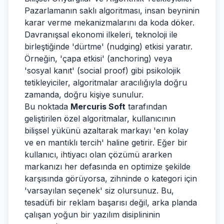
Pazarlamanın saklı algoritması, insan beyninin
karar verme mekanizmalarını da koda döker.
Davranışsal ekonomi ilkeleri, teknoloji ile
birleştiğinde 'dürtme' (nudging) etkisi yaratır.
Örneğin, 'çapa etkisi' (anchoring) veya
'sosyal kanıt' (social proof) gibi psikolojik
tetikleyiciler, algoritmalar aracılığıyla doğru
zamanda, doğru kişiye sunulur.
Bu noktada
Mercuris Soft
tarafından
geliştirilen özel algoritmalar, kullanıcının
bilişsel yükünü azaltarak markayı 'en kolay
ve en mantıklı tercih' haline getirir. Eğer bir
kullanıcı, ihtiyacı olan çözümü ararken
markanızı her defasında en optimize şekilde
karşısında görüyorsa, zihninde o kategori için
'varsayılan seçenek' siz olursunuz. Bu,
tesadüfi bir reklam başarısı değil, arka planda
çalışan yoğun bir yazılım disiplininin