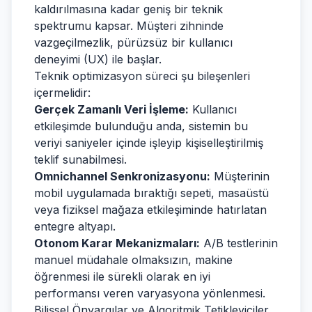
kaldırılmasına kadar geniş bir teknik
spektrumu kapsar. Müşteri zihninde
vazgeçilmezlik, pürüzsüz bir kullanıcı
deneyimi (UX) ile başlar.
Teknik optimizasyon süreci şu bileşenleri
içermelidir:
Gerçek Zamanlı Veri İşleme:
Kullanıcı
etkileşimde bulunduğu anda, sistemin bu
veriyi saniyeler içinde işleyip kişiselleştirilmiş
teklif sunabilmesi.
Omnichannel Senkronizasyonu:
Müşterinin
mobil uygulamada bıraktığı sepeti, masaüstü
veya fiziksel mağaza etkileşiminde hatırlatan
entegre altyapı.
Otonom Karar Mekanizmaları:
A/B testlerinin
manuel müdahale olmaksızın, makine
öğrenmesi ile sürekli olarak en iyi
performansı veren varyasyona yönlenmesi.
Bilişsel Önyargılar ve Algoritmik Tetikleyiciler