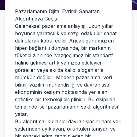
Pazarlamanın Dijital Evrimi: Sanattan
Algoritmaya Geçiş
Geleneksel pazarlama anlayışı, uzun yıllar
boyunca yaratıcılık ve sezgi odaklı bir sanat
dalı olarak kabul edildi. Ancak günümüzün
hiper-bağlantılı dünyasında, bir markanın
tüketici zihninde 'vazgeçilmez bir standart'
haline gelmesi artık yalnızca etkileyici
görseller veya akılda kalıcı sloganlarla
mümkün değildir. Modern pazarlama, veri
bilimi, yazılım mühendisliği ve davranışsal
ekonominin kesişim noktasında yer alan
sofistike bir teknoloji disiplinidir. Bu disiplinin
temelinde ise 'pazarlamanın saklı algoritması'
yatar.
Bu algoritma, kullanıcı davranışlarını ham veri
setlerinden ayıklayan, örüntüleri tanıyan ve
bir sonraki adımı tahmin eden bir