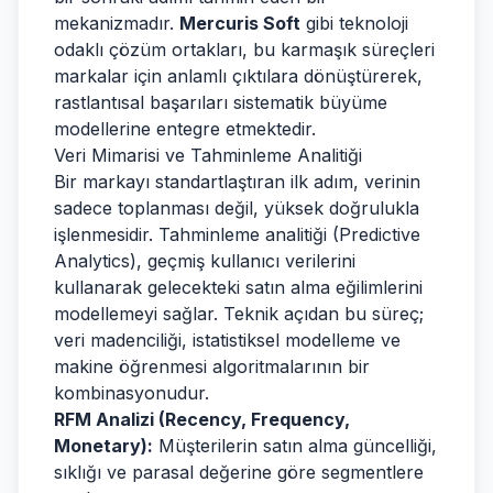
mekanizmadır.
Mercuris Soft
gibi teknoloji
odaklı çözüm ortakları, bu karmaşık süreçleri
markalar için anlamlı çıktılara dönüştürerek,
rastlantısal başarıları sistematik büyüme
modellerine entegre etmektedir.
Veri Mimarisi ve Tahminleme Analitiği
Bir markayı standartlaştıran ilk adım, verinin
sadece toplanması değil, yüksek doğrulukla
işlenmesidir. Tahminleme analitiği (Predictive
Analytics), geçmiş kullanıcı verilerini
kullanarak gelecekteki satın alma eğilimlerini
modellemeyi sağlar. Teknik açıdan bu süreç;
veri madenciliği, istatistiksel modelleme ve
makine öğrenmesi algoritmalarının bir
kombinasyonudur.
RFM Analizi (Recency, Frequency,
Monetary):
Müşterilerin satın alma güncelliği,
sıklığı ve parasal değerine göre segmentlere