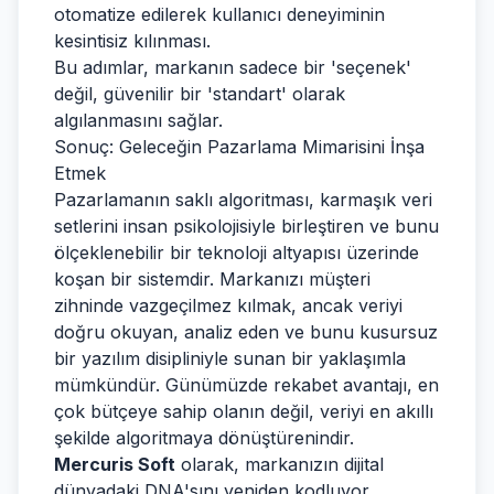
otomatize edilerek kullanıcı deneyiminin
kesintisiz kılınması.
Bu adımlar, markanın sadece bir 'seçenek'
değil, güvenilir bir 'standart' olarak
algılanmasını sağlar.
Sonuç: Geleceğin Pazarlama Mimarisini İnşa
Etmek
Pazarlamanın saklı algoritması, karmaşık veri
setlerini insan psikolojisiyle birleştiren ve bunu
ölçeklenebilir bir teknoloji altyapısı üzerinde
koşan bir sistemdir. Markanızı müşteri
zihninde vazgeçilmez kılmak, ancak veriyi
doğru okuyan, analiz eden ve bunu kusursuz
bir yazılım disipliniyle sunan bir yaklaşımla
mümkündür. Günümüzde rekabet avantajı, en
çok bütçeye sahip olanın değil, veriyi en akıllı
şekilde algoritmaya dönüştürenindir.
Mercuris Soft
olarak, markanızın dijital
dünyadaki DNA'sını yeniden kodluyor,