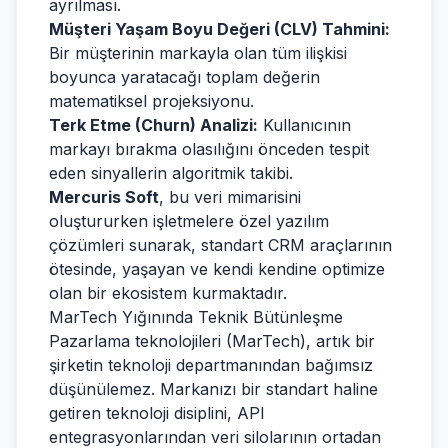
ayrılması.
Müşteri Yaşam Boyu Değeri (CLV) Tahmini:
Bir müşterinin markayla olan tüm ilişkisi
boyunca yaratacağı toplam değerin
matematiksel projeksiyonu.
Terk Etme (Churn) Analizi:
Kullanıcının
markayı bırakma olasılığını önceden tespit
eden sinyallerin algoritmik takibi.
Mercuris Soft
, bu veri mimarisini
oluştururken işletmelere özel yazılım
çözümleri sunarak, standart CRM araçlarının
ötesinde, yaşayan ve kendi kendine optimize
olan bir ekosistem kurmaktadır.
MarTech Yığınında Teknik Bütünleşme
Pazarlama teknolojileri (MarTech), artık bir
şirketin teknoloji departmanından bağımsız
düşünülemez. Markanızı bir standart haline
getiren teknoloji disiplini, API
entegrasyonlarından veri silolarının ortadan