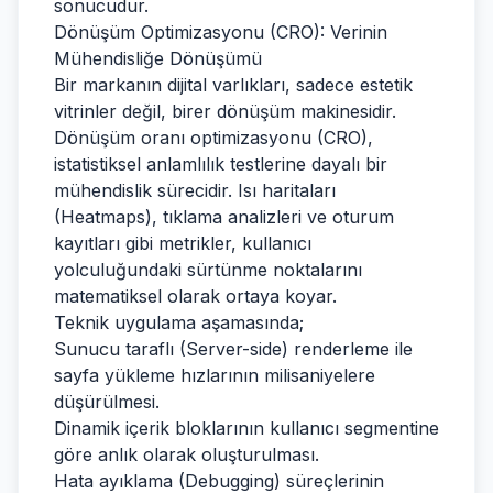
sonucudur.
Dönüşüm Optimizasyonu (CRO): Verinin
Mühendisliğe Dönüşümü
Bir markanın dijital varlıkları, sadece estetik
vitrinler değil, birer dönüşüm makinesidir.
Dönüşüm oranı optimizasyonu (CRO),
istatistiksel anlamlılık testlerine dayalı bir
mühendislik sürecidir. Isı haritaları
(Heatmaps), tıklama analizleri ve oturum
kayıtları gibi metrikler, kullanıcı
yolculuğundaki sürtünme noktalarını
matematiksel olarak ortaya koyar.
Teknik uygulama aşamasında;
Sunucu taraflı (Server-side) renderleme ile
sayfa yükleme hızlarının milisaniyelere
düşürülmesi.
Dinamik içerik bloklarının kullanıcı segmentine
göre anlık olarak oluşturulması.
Hata ayıklama (Debugging) süreçlerinin