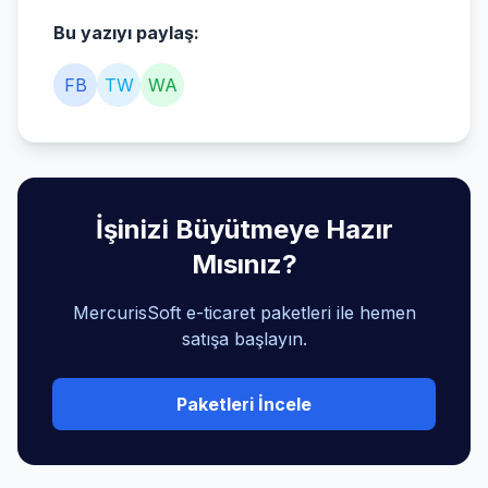
Bu yazıyı paylaş:
FB
TW
WA
İşinizi Büyütmeye Hazır
Mısınız?
MercurisSoft e-ticaret paketleri ile hemen
satışa başlayın.
Paketleri İncele