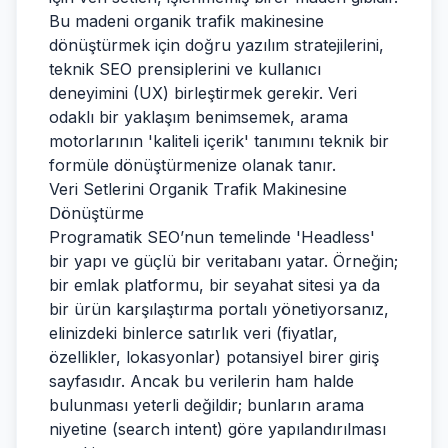
Bu madeni organik trafik makinesine
dönüştürmek için doğru yazılım stratejilerini,
teknik SEO prensiplerini ve kullanıcı
deneyimini (UX) birleştirmek gerekir. Veri
odaklı bir yaklaşım benimsemek, arama
motorlarının 'kaliteli içerik' tanımını teknik bir
formüle dönüştürmenize olanak tanır.
Veri Setlerini Organik Trafik Makinesine
Dönüştürme
Programatik SEO’nun temelinde 'Headless'
bir yapı ve güçlü bir veritabanı yatar. Örneğin;
bir emlak platformu, bir seyahat sitesi ya da
bir ürün karşılaştırma portalı yönetiyorsanız,
elinizdeki binlerce satırlık veri (fiyatlar,
özellikler, lokasyonlar) potansiyel birer giriş
sayfasıdır. Ancak bu verilerin ham halde
bulunması yeterli değildir; bunların arama
niyetine (search intent) göre yapılandırılması