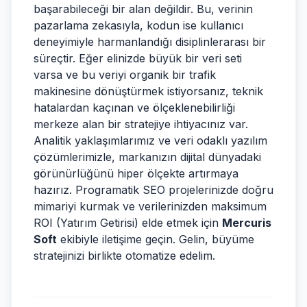
başarabileceği bir alan değildir. Bu, verinin
pazarlama zekasıyla, kodun ise kullanıcı
deneyimiyle harmanlandığı disiplinlerarası bir
süreçtir. Eğer elinizde büyük bir veri seti
varsa ve bu veriyi organik bir trafik
makinesine dönüştürmek istiyorsanız, teknik
hatalardan kaçınan ve ölçeklenebilirliği
merkeze alan bir stratejiye ihtiyacınız var.
Analitik yaklaşımlarımız ve veri odaklı yazılım
çözümlerimizle, markanızın dijital dünyadaki
görünürlüğünü hiper ölçekte artırmaya
hazırız. Programatik SEO projelerinizde doğru
mimariyi kurmak ve verilerinizden maksimum
ROI (Yatırım Getirisi) elde etmek için
Mercuris
Soft
ekibiyle iletişime geçin. Gelin, büyüme
stratejinizi birlikte otomatize edelim.