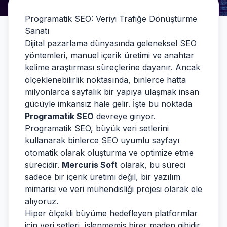
Programatik SEO: Veriyi Trafiğe Dönüştürme
Sanatı
Dijital pazarlama dünyasında geleneksel SEO
yöntemleri, manuel içerik üretimi ve anahtar
kelime araştırması süreçlerine dayanır. Ancak
ölçeklenebilirlik noktasında, binlerce hatta
milyonlarca sayfalık bir yapıya ulaşmak insan
gücüyle imkansız hale gelir. İşte bu noktada
Programatik SEO
devreye giriyor.
Programatik SEO, büyük veri setlerini
kullanarak binlerce SEO uyumlu sayfayı
otomatik olarak oluşturma ve optimize etme
sürecidir.
Mercuris Soft
olarak, bu süreci
sadece bir içerik üretimi değil, bir yazılım
mimarisi ve veri mühendisliği projesi olarak ele
alıyoruz.
Hiper ölçekli büyüme hedefleyen platformlar
için veri setleri, işlenmemiş birer maden gibidir.