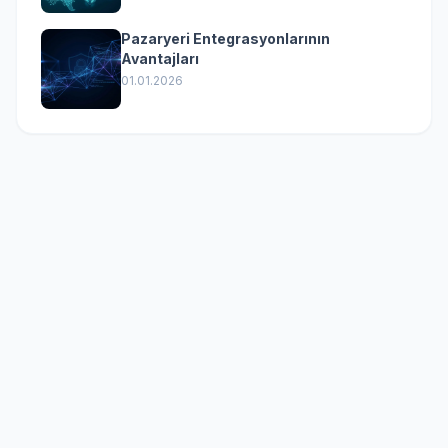
Pazaryeri Entegrasyonlarının
Avantajları
01.01.2026