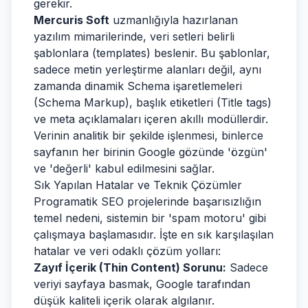
gerekir.
Mercuris Soft
uzmanlığıyla hazırlanan
yazılım mimarilerinde, veri setleri belirli
şablonlara (templates) beslenir. Bu şablonlar,
sadece metin yerleştirme alanları değil, aynı
zamanda dinamik Schema işaretlemeleri
(Schema Markup), başlık etiketleri (Title tags)
ve meta açıklamaları içeren akıllı modüllerdir.
Verinin analitik bir şekilde işlenmesi, binlerce
sayfanın her birinin Google gözünde 'özgün'
ve 'değerli' kabul edilmesini sağlar.
Sık Yapılan Hatalar ve Teknik Çözümler
Programatik SEO projelerinde başarısızlığın
temel nedeni, sistemin bir 'spam motoru' gibi
çalışmaya başlamasıdır. İşte en sık karşılaşılan
hatalar ve veri odaklı çözüm yolları:
Zayıf İçerik (Thin Content) Sorunu:
Sadece
veriyi sayfaya basmak, Google tarafından
düşük kaliteli içerik olarak algılanır.