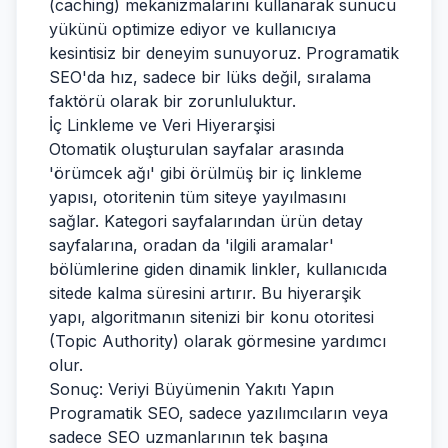
(caching) mekanizmalarını kullanarak sunucu
yükünü optimize ediyor ve kullanıcıya
kesintisiz bir deneyim sunuyoruz. Programatik
SEO'da hız, sadece bir lüks değil, sıralama
faktörü olarak bir zorunluluktur.
İç Linkleme ve Veri Hiyerarşisi
Otomatik oluşturulan sayfalar arasında
'örümcek ağı' gibi örülmüş bir iç linkleme
yapısı, otoritenin tüm siteye yayılmasını
sağlar. Kategori sayfalarından ürün detay
sayfalarına, oradan da 'ilgili aramalar'
bölümlerine giden dinamik linkler, kullanıcıda
sitede kalma süresini artırır. Bu hiyerarşik
yapı, algoritmanın sitenizi bir konu otoritesi
(Topic Authority) olarak görmesine yardımcı
olur.
Sonuç: Veriyi Büyümenin Yakıtı Yapın
Programatik SEO, sadece yazılımcıların veya
sadece SEO uzmanlarının tek başına