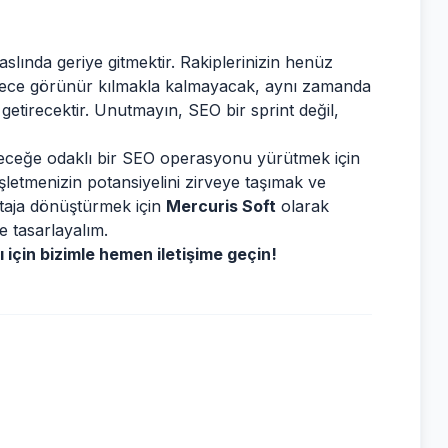
slında geriye gitmektir. Rakiplerinizin henüz
dece görünür kılmakla kalmayacak, aynı zamanda
e getirecektir. Unutmayın, SEO bir sprint değil,
 geleceğe odaklı bir SEO operasyonu yürütmek için
İşletmenizin potansiyelini zirveye taşımak ve
antaja dönüştürmek için
Mercuris Soft
olarak
te tasarlayalım.
 için bizimle hemen iletişime geçin!