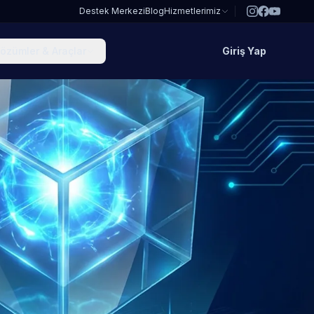
Destek Merkezi
Blog
Hizmetlerimiz
özümler & Araçlar
Giriş Yap