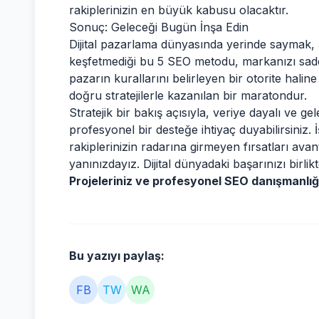
rakiplerinizin en büyük kabusu olacaktır.
Sonuç: Geleceği Bugün İnşa Edin
Dijital pazarlama dünyasında yerinde saymak, a
keşfetmediği bu 5 SEO metodu, markanızı sa
pazarın kurallarını belirleyen bir otorite halin
doğru stratejilerle kazanılan bir maratondur.
Stratejik bir bakış açısıyla, veriye dayalı ve
profesyonel bir desteğe ihtiyaç duyabilirsiniz. 
rakiplerinizin radarına girmeyen fırsatları av
yanınızdayız. Dijital dünyadaki başarınızı birlik
Projeleriniz ve profesyonel SEO danışmanlığı
Bu yazıyı paylaş:
FB
TW
WA