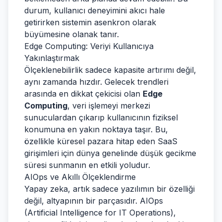
durum, kullanıcı deneyimini akıcı hale
getirirken sistemin asenkron olarak
büyümesine olanak tanır.
Edge Computing: Veriyi Kullanıcıya
Yakınlaştırmak
Ölçeklenebilirlik sadece kapasite artırımı değil,
aynı zamanda hızdır. Gelecek trendleri
arasında en dikkat çekicisi olan
Edge
Computing
, veri işlemeyi merkezi
sunuculardan çıkarıp kullanıcının fiziksel
konumuna en yakın noktaya taşır. Bu,
özellikle küresel pazara hitap eden SaaS
girişimleri için dünya genelinde düşük gecikme
süresi sunmanın en etkili yoludur.
AIOps ve Akıllı Ölçeklendirme
Yapay zeka, artık sadece yazılımın bir özelliği
değil, altyapının bir parçasıdır. AIOps
(Artificial Intelligence for IT Operations),