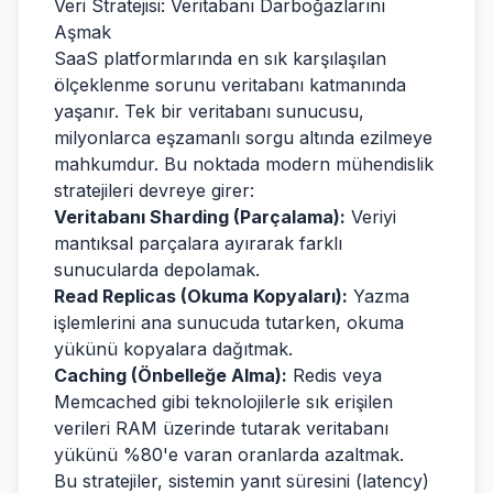
Veri Stratejisi: Veritabanı Darboğazlarını
Aşmak
SaaS platformlarında en sık karşılaşılan
ölçeklenme sorunu veritabanı katmanında
yaşanır. Tek bir veritabanı sunucusu,
milyonlarca eşzamanlı sorgu altında ezilmeye
mahkumdur. Bu noktada modern mühendislik
stratejileri devreye girer:
Veritabanı Sharding (Parçalama):
Veriyi
mantıksal parçalara ayırarak farklı
sunucularda depolamak.
Read Replicas (Okuma Kopyaları):
Yazma
işlemlerini ana sunucuda tutarken, okuma
yükünü kopyalara dağıtmak.
Caching (Önbelleğe Alma):
Redis veya
Memcached gibi teknolojilerle sık erişilen
verileri RAM üzerinde tutarak veritabanı
yükünü %80'e varan oranlarda azaltmak.
Bu stratejiler, sistemin yanıt süresini (latency)