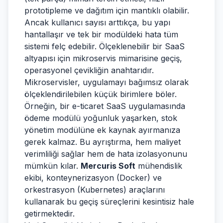
prototipleme ve dağıtım için mantıklı olabilir.
Ancak kullanıcı sayısı arttıkça, bu yapı
hantallaşır ve tek bir modüldeki hata tüm
sistemi felç edebilir. Ölçeklenebilir bir SaaS
altyapısı için mikroservis mimarisine geçiş,
operasyonel çevikliğin anahtarıdır.
Mikroservisler, uygulamayı bağımsız olarak
ölçeklendirilebilen küçük birimlere böler.
Örneğin, bir e-ticaret SaaS uygulamasında
ödeme modülü yoğunluk yaşarken, stok
yönetim modülüne ek kaynak ayırmanıza
gerek kalmaz. Bu ayrıştırma, hem maliyet
verimliliği sağlar hem de hata izolasyonunu
mümkün kılar.
Mercuris Soft
mühendislik
ekibi, konteynerizasyon (Docker) ve
orkestrasyon (Kubernetes) araçlarını
kullanarak bu geçiş süreçlerini kesintisiz hale
getirmektedir.