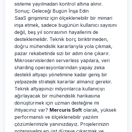
sisteme yayılmadan kontrol altına alınır.
Sonuç: Geleceği Bugün İnşa Edin
SaaS girişiminiz için ölçeklenebilir bir mimari
inşa etmek, sadece bugünün kullanıcı sayısını
değil, beş yıl sonrasının hayallerini de
desteklemelidir. Teknik borç biriktirmeden,
doğru mühendislik kararlarıyla yola çıkmak,
pazar rekabetinde sizi bir adım öne çıkarır.
Mikroservislerden serverless yapılara, veri
sharding operasyonlarından yapay zeka
destekli altyapı yönetimine kadar geniş bir
yelpazede stratejik kararlar almanız gerekir.
Teknik altyapınızı milyonlarca kullanıcıyı
ağırlayacak bir mühendislik harikasına
dönüştürmek için uzman desteğine mi
ihtiyacınız var?
Mercuris Soft
olarak, yüksek
performanslı ve ölçeklenebilir yazılım
çözümlerimizle yanınızdayız. Projelerinizin
potansiyelini en üst düzeye çıkarmak ve