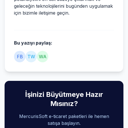
geleceğin teknolojilerini bugünden uygulamak
için bizimle iletişime geçin.
Bu yazıyı paylaş:
FB
TW
WA
İşinizi Büyütmeye Hazır
Mısınız?
MercurisSoft e-ticaret paketleri ile hemen
satışa başlayın.