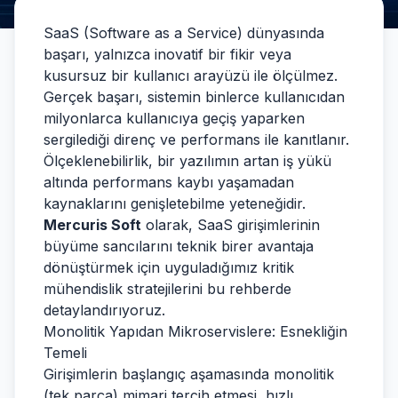
SaaS (Software as a Service) dünyasında
başarı, yalnızca inovatif bir fikir veya
kusursuz bir kullanıcı arayüzü ile ölçülmez.
Gerçek başarı, sistemin binlerce kullanıcıdan
milyonlarca kullanıcıya geçiş yaparken
sergilediği direnç ve performans ile kanıtlanır.
Ölçeklenebilirlik, bir yazılımın artan iş yükü
altında performans kaybı yaşamadan
kaynaklarını genişletebilme yeteneğidir.
Mercuris Soft
olarak, SaaS girişimlerinin
büyüme sancılarını teknik birer avantaja
dönüştürmek için uyguladığımız kritik
mühendislik stratejilerini bu rehberde
detaylandırıyoruz.
Monolitik Yapıdan Mikroservislere: Esnekliğin
Temeli
Girişimlerin başlangıç aşamasında monolitik
(tek parça) mimari tercih etmesi, hızlı