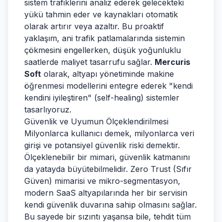
sistem trafiklerini analiz ederek gelecekteki
yükü tahmin eder ve kaynakları otomatik
olarak artırır veya azaltır. Bu proaktif
yaklaşım, ani trafik patlamalarında sistemin
çökmesini engellerken, düşük yoğunluklu
saatlerde maliyet tasarrufu sağlar.
Mercuris
Soft
olarak, altyapı yönetiminde makine
öğrenmesi modellerini entegre ederek "kendi
kendini iyileştiren" (self-healing) sistemler
tasarlıyoruz.
Güvenlik ve Uyumun Ölçeklendirilmesi
Milyonlarca kullanıcı demek, milyonlarca veri
girişi ve potansiyel güvenlik riski demektir.
Ölçeklenebilir bir mimari, güvenlik katmanını
da yatayda büyütebilmelidir. Zero Trust (Sıfır
Güven) mimarisi ve mikro-segmentasyon,
modern SaaS altyapılarında her bir servisin
kendi güvenlik duvarına sahip olmasını sağlar.
Bu sayede bir sızıntı yaşansa bile, tehdit tüm