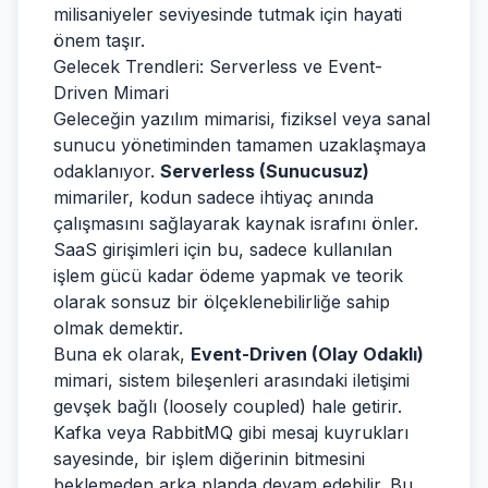
milisaniyeler seviyesinde tutmak için hayati
önem taşır.
Gelecek Trendleri: Serverless ve Event-
Driven Mimari
Geleceğin yazılım mimarisi, fiziksel veya sanal
sunucu yönetiminden tamamen uzaklaşmaya
odaklanıyor.
Serverless (Sunucusuz)
mimariler, kodun sadece ihtiyaç anında
çalışmasını sağlayarak kaynak israfını önler.
SaaS girişimleri için bu, sadece kullanılan
işlem gücü kadar ödeme yapmak ve teorik
olarak sonsuz bir ölçeklenebilirliğe sahip
olmak demektir.
Buna ek olarak,
Event-Driven (Olay Odaklı)
mimari, sistem bileşenleri arasındaki iletişimi
gevşek bağlı (loosely coupled) hale getirir.
Kafka veya RabbitMQ gibi mesaj kuyrukları
sayesinde, bir işlem diğerinin bitmesini
beklemeden arka planda devam edebilir. Bu