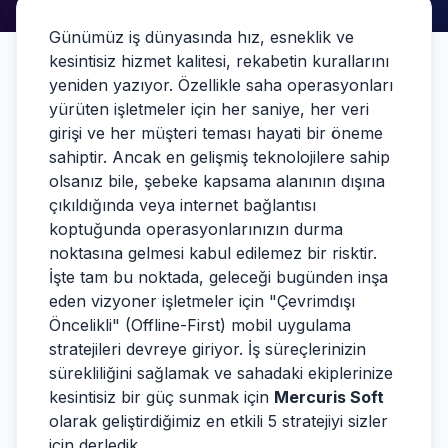
Günümüz iş dünyasında hız, esneklik ve
kesintisiz hizmet kalitesi, rekabetin kurallarını
yeniden yazıyor. Özellikle saha operasyonları
yürüten işletmeler için her saniye, her veri
girişi ve her müşteri teması hayati bir öneme
sahiptir. Ancak en gelişmiş teknolojilere sahip
olsanız bile, şebeke kapsama alanının dışına
çıkıldığında veya internet bağlantısı
koptuğunda operasyonlarınızın durma
noktasına gelmesi kabul edilemez bir risktir.
İşte tam bu noktada, geleceği bugünden inşa
eden vizyoner işletmeler için "Çevrimdışı
Öncelikli" (Offline-First) mobil uygulama
stratejileri devreye giriyor. İş süreçlerinizin
sürekliliğini sağlamak ve sahadaki ekiplerinize
kesintisiz bir güç sunmak için
Mercuris Soft
olarak geliştirdiğimiz en etkili 5 stratejiyi sizler
için derledik.