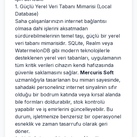
1. Güçlü Yerel Veri Tabanı Mimarisi (Local
Database)
Saha çalışanlarınızın internet bağlantısı
olmasa dahi işlerini aksatmadan
sürdürebilmelerinin temel taşı, güçlü bir yerel
veri tabanı mimarisidir. SQLite, Realm veya
WatermelonDB gibi modern teknolojilerle
desteklenen yerel veri tabanları, uygulamanın
tüm kritik verileri cihazın kendi hafızasında
güvenle saklamasını sağlar.
Mercuris Soft
uzmanlığıyla tasarlanan bu mimari sayesinde,
sahadaki personeliniz internet sinyalinin sıfır
olduğu bir bodrum katında veya kırsal alanda
bile formları doldurabilir, stok kontrolü
yapabilir ve iş emirlerini güncelleyebilir. Bu
durum, işletmenize benzersiz bir operasyonel
esneklik ve zaman tasarrufu olarak geri
döner.