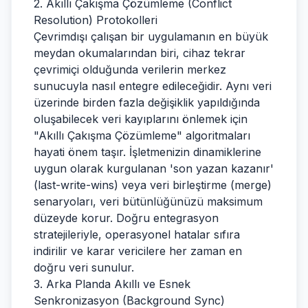
2. Akıllı Çakışma Çözümleme (Conflict
Resolution) Protokolleri
Çevrimdışı çalışan bir uygulamanın en büyük
meydan okumalarından biri, cihaz tekrar
çevrimiçi olduğunda verilerin merkez
sunucuyla nasıl entegre edileceğidir. Aynı veri
üzerinde birden fazla değişiklik yapıldığında
oluşabilecek veri kayıplarını önlemek için
"Akıllı Çakışma Çözümleme" algoritmaları
hayati önem taşır. İşletmenizin dinamiklerine
uygun olarak kurgulanan 'son yazan kazanır'
(last-write-wins) veya veri birleştirme (merge)
senaryoları, veri bütünlüğünüzü maksimum
düzeyde korur. Doğru entegrasyon
stratejileriyle, operasyonel hatalar sıfıra
indirilir ve karar vericilere her zaman en
doğru veri sunulur.
3. Arka Planda Akıllı ve Esnek
Senkronizasyon (Background Sync)