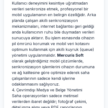
Kullanıcı deneyimini kesintiye uğratmadan
verileri senkronize etmek, profesyonel bir
mobil uygulamanın en belirgin özelliğidir. Arka
planda çalışan akıllı senkronizasyon
mekanizmaları, internet bağlantısı geri geldiği
anda kullanıcının ruhu bile duymadan verileri
sunucuya aktarır. Bu işlem esnasında cihazın
pil ömrünü korumak ve mobil veri kotasını
optimum kullanmak için akıllı kuyruk (queue)
yönetimi uygulanmalıdır.
Mercuris Soft
olarak geliştirdiğimiz mobil çözümlerde,
senkronizasyon işlemlerini cihazın durumuna
ve ağ kalitesine göre optimize ederek saha
çalışanlarının sadece kendi işlerine
odaklanmasını sağlıyoruz.
4. Çevrimdışı Medya ve Belge Yönetimi
Saha operasyonları sadece metinsel
verilerden ibaret değildir; fotoğraf çekimi,
dijital imza alımı veya PDF raporlarının