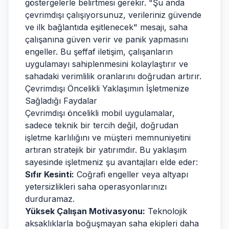
göstergelerle belirtmesi gerekir. "Şu anda
çevrimdışı çalışıyorsunuz, verileriniz güvende
ve ilk bağlantıda eşitlenecek" mesajı, saha
çalışanına güven verir ve panik yapmasını
engeller. Bu şeffaf iletişim, çalışanların
uygulamayı sahiplenmesini kolaylaştırır ve
sahadaki verimlilik oranlarını doğrudan artırır.
Çevrimdışı Öncelikli Yaklaşımın İşletmenize
Sağladığı Faydalar
Çevrimdışı öncelikli mobil uygulamalar,
sadece teknik bir tercih değil, doğrudan
işletme karlılığını ve müşteri memnuniyetini
artıran stratejik bir yatırımdır. Bu yaklaşım
sayesinde işletmeniz şu avantajları elde eder:
Sıfır Kesinti:
Coğrafi engeller veya altyapı
yetersizlikleri saha operasyonlarınızı
durduramaz.
Yüksek Çalışan Motivasyonu:
Teknolojik
aksaklıklarla boğuşmayan saha ekipleri daha