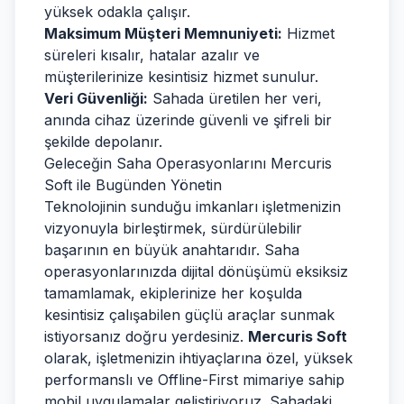
yüksek odakla çalışır.
Maksimum Müşteri Memnuniyeti:
Hizmet
süreleri kısalır, hatalar azalır ve
müşterilerinize kesintisiz hizmet sunulur.
Veri Güvenliği:
Sahada üretilen her veri,
anında cihaz üzerinde güvenli ve şifreli bir
şekilde depolanır.
Geleceğin Saha Operasyonlarını Mercuris
Soft ile Bugünden Yönetin
Teknolojinin sunduğu imkanları işletmenizin
vizyonuyla birleştirmek, sürdürülebilir
başarının en büyük anahtarıdır. Saha
operasyonlarınızda dijital dönüşümü eksiksiz
tamamlamak, ekiplerinize her koşulda
kesintisiz çalışabilen güçlü araçlar sunmak
istiyorsanız doğru yerdesiniz.
Mercuris Soft
olarak, işletmenizin ihtiyaçlarına özel, yüksek
performanslı ve Offline-First mimariye sahip
mobil uygulamalar geliştiriyoruz. Sahadaki