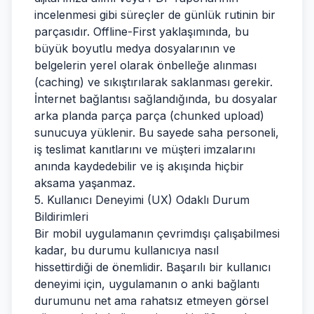
incelenmesi gibi süreçler de günlük rutinin bir
parçasıdır. Offline-First yaklaşımında, bu
büyük boyutlu medya dosyalarının ve
belgelerin yerel olarak önbelleğe alınması
(caching) ve sıkıştırılarak saklanması gerekir.
İnternet bağlantısı sağlandığında, bu dosyalar
arka planda parça parça (chunked upload)
sunucuya yüklenir. Bu sayede saha personeli,
iş teslimat kanıtlarını ve müşteri imzalarını
anında kaydedebilir ve iş akışında hiçbir
aksama yaşanmaz.
5. Kullanıcı Deneyimi (UX) Odaklı Durum
Bildirimleri
Bir mobil uygulamanın çevrimdışı çalışabilmesi
kadar, bu durumu kullanıcıya nasıl
hissettirdiği de önemlidir. Başarılı bir kullanıcı
deneyimi için, uygulamanın o anki bağlantı
durumunu net ama rahatsız etmeyen görsel