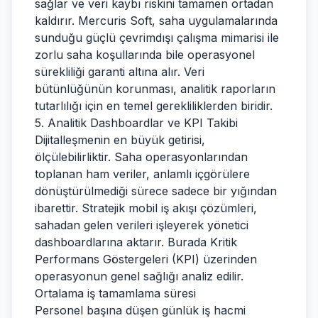
sağlar ve veri kaybı riskini tamamen ortadan
kaldırır. Mercuris Soft, saha uygulamalarında
sunduğu güçlü çevrimdışı çalışma mimarisi ile
zorlu saha koşullarında bile operasyonel
sürekliliği garanti altına alır. Veri
bütünlüğünün korunması, analitik raporların
tutarlılığı için en temel gerekliliklerden biridir.
5. Analitik Dashboardlar ve KPI Takibi
Dijitalleşmenin en büyük getirisi,
ölçülebilirliktir. Saha operasyonlarından
toplanan ham veriler, anlamlı içgörülere
dönüştürülmediği sürece sadece bir yığından
ibarettir. Stratejik mobil iş akışı çözümleri,
sahadan gelen verileri işleyerek yönetici
dashboardlarına aktarır. Burada Kritik
Performans Göstergeleri (KPI) üzerinden
operasyonun genel sağlığı analiz edilir.
Ortalama iş tamamlama süresi
Personel başına düşen günlük iş hacmi