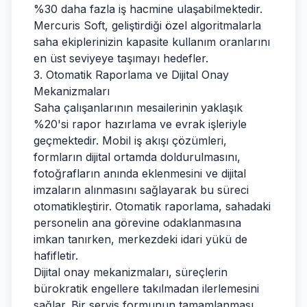
%30 daha fazla iş hacmine ulaşabilmektedir.
Mercuris Soft, geliştirdiği özel algoritmalarla
saha ekiplerinizin kapasite kullanım oranlarını
en üst seviyeye taşımayı hedefler.
3. Otomatik Raporlama ve Dijital Onay
Mekanizmaları
Saha çalışanlarının mesailerinin yaklaşık
%20'si rapor hazırlama ve evrak işleriyle
geçmektedir. Mobil iş akışı çözümleri,
formların dijital ortamda doldurulmasını,
fotoğrafların anında eklenmesini ve dijital
imzaların alınmasını sağlayarak bu süreci
otomatikleştirir. Otomatik raporlama, sahadaki
personelin ana görevine odaklanmasına
imkan tanırken, merkezdeki idari yükü de
hafifletir.
Dijital onay mekanizmaları, süreçlerin
bürokratik engellere takılmadan ilerlemesini
sağlar. Bir servis formunun tamamlanması