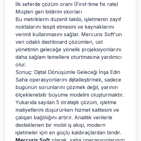
İlk seferde çözüm oranı (First-time fix rate)
Müşteri geri bildirim skorları
Bu metriklerin düzenli takibi, işletmenin zayıf
noktalarını tespit etmesini ve kaynaklarını
verimli kullanmasını sağlar. Mercuris Soft'un
veri odaklı dashboard çözümleri, üst
yönetimin geleceğe yönelik projeksiyonlarını
daha sağlam temellere oturtmasına yardımcı
olur.
Sonuç: Dijital Dönüşümle Geleceği İnşa Edin
Saha operasyonlarını dijitalleştirmek, sadece
bugünün sorunlarını çözmek değil, yarının
ölçeklenebilir büyüme modelini oluşturmaktır.
Yukarıda sayılan 5 stratejik çözüm, işletme
maliyetlerini düşürürken hizmet kalitesini ve
çalışan bağlılığını artırır. Analitik verilerle
desteklenen bir mobil iş akışı, modern
işletmeler için en güçlü kaldıraçlardan biridir.
Mercuris Soft
olarak, saha operasyonlarınızı