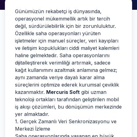
Günümüzün rekabetçi iş dünyasında,
operasyonel mükemmellik artık bir tercih
değil, sürdürülebilirlik için bir zorunluluktur.
Özellikle saha operasyonları yürüten
işletmeler için manuel süreçler, veri kayıpları
ve iletişim kopuklukları ciddi maliyet kalemleri
haline gelmektedir. Saha operasyonlarını
dijitalleştirerek verimliliği artırmak, sadece
kağıt kullanımını azaltmak anlamına gelmez;
aynı zamanda veriye dayalı karar alma
süreçlerini optimize ederek kurumsal çeviklik
kazanmaktır.
Mercuris Soft
gibi uzman
teknoloji ortakları tarafından geliştirilen mobil
iş akışı çözümleri, bu dönüşümün merkezinde
yer almaktadır.
1. Gerçek Zamanlı Veri Senkronizasyonu ve
Merkezi İzleme
Saha operasyonlarında yaşanan en büyük