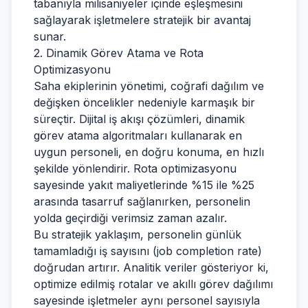
tabanıyla milisaniyeler içinde eşleşmesini
sağlayarak işletmelere stratejik bir avantaj
sunar.
2. Dinamik Görev Atama ve Rota
Optimizasyonu
Saha ekiplerinin yönetimi, coğrafi dağılım ve
değişken öncelikler nedeniyle karmaşık bir
süreçtir. Dijital iş akışı çözümleri, dinamik
görev atama algoritmaları kullanarak en
uygun personeli, en doğru konuma, en hızlı
şekilde yönlendirir. Rota optimizasyonu
sayesinde yakıt maliyetlerinde %15 ile %25
arasında tasarruf sağlanırken, personelin
yolda geçirdiği verimsiz zaman azalır.
Bu stratejik yaklaşım, personelin günlük
tamamladığı iş sayısını (job completion rate)
doğrudan artırır. Analitik veriler gösteriyor ki,
optimize edilmiş rotalar ve akıllı görev dağılımı
sayesinde işletmeler aynı personel sayısıyla