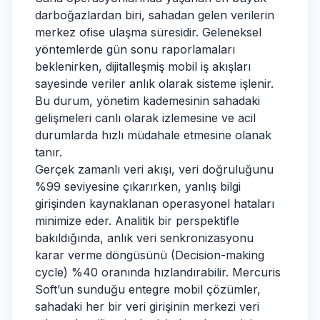
darboğazlardan biri, sahadan gelen verilerin
merkez ofise ulaşma süresidir. Geleneksel
yöntemlerde gün sonu raporlamaları
beklenirken, dijitalleşmiş mobil iş akışları
sayesinde veriler anlık olarak sisteme işlenir.
Bu durum, yönetim kademesinin sahadaki
gelişmeleri canlı olarak izlemesine ve acil
durumlarda hızlı müdahale etmesine olanak
tanır.
Gerçek zamanlı veri akışı, veri doğruluğunu
%99 seviyesine çıkarırken, yanlış bilgi
girişinden kaynaklanan operasyonel hataları
minimize eder. Analitik bir perspektifle
bakıldığında, anlık veri senkronizasyonu
karar verme döngüsünü (Decision-making
cycle) %40 oranında hızlandırabilir. Mercuris
Soft’un sunduğu entegre mobil çözümler,
sahadaki her bir veri girişinin merkezi veri