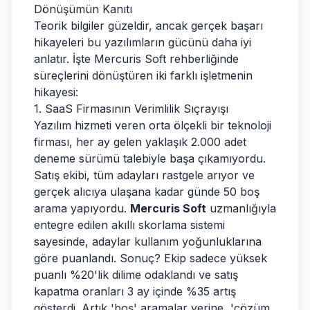
Dönüşümün Kanıtı
Teorik bilgiler güzeldir, ancak gerçek başarı
hikayeleri bu yazılımların gücünü daha iyi
anlatır. İşte Mercuris Soft rehberliğinde
süreçlerini dönüştüren iki farklı işletmenin
hikayesi:
1. SaaS Firmasının Verimlilik Sıçrayışı
Yazılım hizmeti veren orta ölçekli bir teknoloji
firması, her ay gelen yaklaşık 2.000 adet
deneme sürümü talebiyle başa çıkamıyordu.
Satış ekibi, tüm adayları rastgele arıyor ve
gerçek alıcıya ulaşana kadar günde 50 boş
arama yapıyordu.
Mercuris Soft
uzmanlığıyla
entegre edilen akıllı skorlama sistemi
sayesinde, adaylar kullanım yoğunluklarına
göre puanlandı. Sonuç? Ekip sadece yüksek
puanlı %20'lik dilime odaklandı ve satış
kapatma oranları 3 ay içinde %35 artış
gösterdi. Artık 'boş' aramalar yerine, 'çözüm