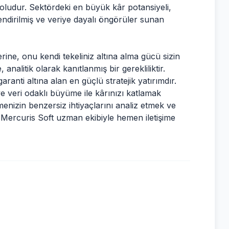
yoludur. Sektördeki en büyük kâr potansiyeli,
endirilmiş ve veriye dayalı öngörüler sunan
erine, onu kendi tekeliniz altına alma gücü sizin
analitik olarak kanıtlanmış bir gerekliliktir.
aranti altına alan en güçlü stratejik yatırımdır.
 veri odaklı büyüme ile kârınızı katlamak
tmenizin benzersiz ihtiyaçlarını analiz etmek ve
n
Mercuris Soft uzman ekibiyle hemen iletişime