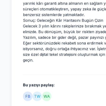
yarınki kârı garanti altına almanın en sağlam 
süreçleri otomatikleştiren, yapay zeka ile güçl
benzersiz sistemlerde yatmaktadır.
Sonuç: Geleceğin Kâr Haritasını Bugün Çizin
Gelecek 3 yılın kârını rakiplerinize bırakmak y
elinizde. Bu dönüşüm, büyük bir riskten ziyade, 
Yazılım, sadece bir gider değil, pazar payınızı g
Eğer sektörünüzdeki rekabeti sona erdirmek ve
istiyorsanız, doğru ortağa ihtiyacınız var. İşle
size özel dijital tekel stratejisini oluşturmak içi
geçin.
Bu yazıyı paylaş:
FB
TW
WA