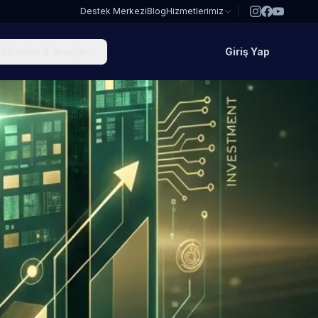
Destek Merkezi
Blog
Hizmetlerimiz
özümler & Araçlar
Giriş Yap