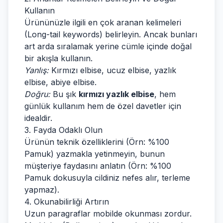
Kullanın
Ürününüzle ilgili en çok aranan kelimeleri
(Long-tail keywords) belirleyin. Ancak bunları
art arda sıralamak yerine cümle içinde doğal
bir akışla kullanın.
Yanlış:
Kırmızı elbise, ucuz elbise, yazlık
elbise, abiye elbise.
Doğru:
Bu şık
kırmızı yazlık elbise
, hem
günlük kullanım hem de özel davetler için
idealdir.
3. Fayda Odaklı Olun
Ürünün teknik özelliklerini (Örn: %100
Pamuk) yazmakla yetinmeyin, bunun
müşteriye faydasını anlatın (Örn: %100
Pamuk dokusuyla cildiniz nefes alır, terleme
yapmaz).
4. Okunabilirliği Artırın
Uzun paragraflar mobilde okunması zordur.