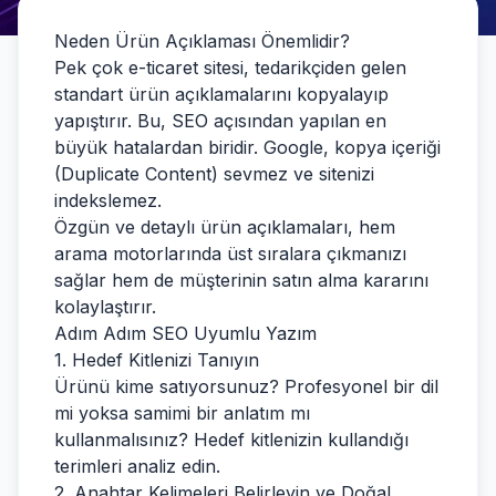
Neden Ürün Açıklaması Önemlidir?
Pek çok e-ticaret sitesi, tedarikçiden gelen
standart ürün açıklamalarını kopyalayıp
yapıştırır. Bu, SEO açısından yapılan en
büyük hatalardan biridir. Google, kopya içeriği
(Duplicate Content) sevmez ve sitenizi
indekslemez.
Özgün ve detaylı ürün açıklamaları, hem
arama motorlarında üst sıralara çıkmanızı
sağlar hem de müşterinin satın alma kararını
kolaylaştırır.
Adım Adım SEO Uyumlu Yazım
1. Hedef Kitlenizi Tanıyın
Ürünü kime satıyorsunuz? Profesyonel bir dil
mi yoksa samimi bir anlatım mı
kullanmalısınız? Hedef kitlenizin kullandığı
terimleri analiz edin.
2. Anahtar Kelimeleri Belirleyin ve Doğal