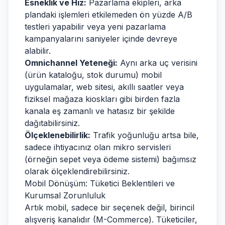
Esneklik ve Hız:
Pazarlama ekipleri, arka
plandaki işlemleri etkilemeden ön yüzde A/B
testleri yapabilir veya yeni pazarlama
kampanyalarını saniyeler içinde devreye
alabilir.
Omnichannel Yeteneği:
Aynı arka uç verisini
(ürün kataloğu, stok durumu) mobil
uygulamalar, web sitesi, akıllı saatler veya
fiziksel mağaza kioskları gibi birden fazla
kanala eş zamanlı ve hatasız bir şekilde
dağıtabilirsiniz.
Ölçeklenebilirlik:
Trafik yoğunluğu artsa bile,
sadece ihtiyacınız olan mikro servisleri
(örneğin sepet veya ödeme sistemi) bağımsız
olarak ölçeklendirebilirsiniz.
Mobil Dönüşüm: Tüketici Beklentileri ve
Kurumsal Zorunluluk
Artık mobil, sadece bir seçenek değil, birincil
alışveriş kanalıdır (M-Commerce). Tüketiciler,