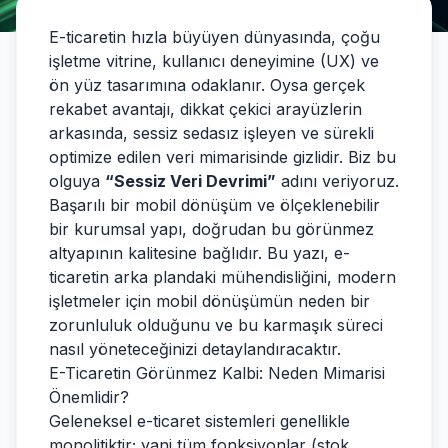
E-ticaretin hızla büyüyen dünyasında, çoğu
işletme vitrine, kullanıcı deneyimine (UX) ve
ön yüz tasarımına odaklanır. Oysa gerçek
rekabet avantajı, dikkat çekici arayüzlerin
arkasında, sessiz sedasız işleyen ve sürekli
optimize edilen veri mimarisinde gizlidir. Biz bu
olguya
“Sessiz Veri Devrimi”
adını veriyoruz.
Başarılı bir mobil dönüşüm ve ölçeklenebilir
bir kurumsal yapı, doğrudan bu görünmez
altyapının kalitesine bağlıdır. Bu yazı, e-
ticaretin arka plandaki mühendisliğini, modern
işletmeler için mobil dönüşümün neden bir
zorunluluk olduğunu ve bu karmaşık süreci
nasıl yöneteceğinizi detaylandıracaktır.
E-Ticaretin Görünmez Kalbi: Neden Mimarisi
Önemlidir?
Geleneksel e-ticaret sistemleri genellikle
monolitiktir; yani tüm fonksiyonlar (stok