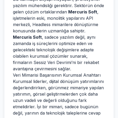
yazılım mühendisliği gerektirir. Sektörün önde
gelen çözüm ortaklarından
Mercuris Soft
,
işletmelerin eski, monolitik yapılarını API
merkezli, Headless mimarilere dönüştürme
konusunda derin uzmanlığa sahiptir.
Mercuris Soft
, sadece yazılım değil, aynı
zamanda iş süreçlerini optimize eden ve
gelecekteki teknolojik değişimlere adapte
olabilen kurumsal çözümler sunarak,
firmaların Sessiz Veri Devrimi’ni bir rekabet
avantajına çevirmesini sağlar.
Veri Mimarisi Başarısının Kurumsal Anahtarı
Kurumsal liderler, dijital dönüşüm yatırımlarını
değerlendirirken, görünmez mimariye yapılan
yatırımın, görsel geliştirmelerden çok daha
uzun vadeli ve değerli olduğunu fark
etmelidirler. İyi bir mimari, sadece bugünün
değil, yarının da teknolojik taleplerine cevap