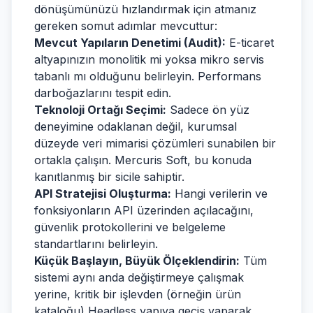
dönüşümünüzü hızlandırmak için atmanız
gereken somut adımlar mevcuttur:
Mevcut Yapıların Denetimi (Audit):
E-ticaret
altyapınızın monolitik mi yoksa mikro servis
tabanlı mı olduğunu belirleyin. Performans
darboğazlarını tespit edin.
Teknoloji Ortağı Seçimi:
Sadece ön yüz
deneyimine odaklanan değil, kurumsal
düzeyde veri mimarisi çözümleri sunabilen bir
ortakla çalışın. Mercuris Soft, bu konuda
kanıtlanmış bir sicile sahiptir.
API Stratejisi Oluşturma:
Hangi verilerin ve
fonksiyonların API üzerinden açılacağını,
güvenlik protokollerini ve belgeleme
standartlarını belirleyin.
Küçük Başlayın, Büyük Ölçeklendirin:
Tüm
sistemi aynı anda değiştirmeye çalışmak
yerine, kritik bir işlevden (örneğin ürün
kataloğu) Headless yapıya geçiş yaparak