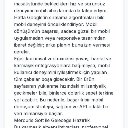
masaüstünde bekledikleri hız ve sorunsuz
deneyimi mobil cihazlarında da talep ediyor.
Hatta Google’ın sıralama algoritmaları bile
mobil deneyimi önceliklendiriyor. Mobil
dönüşümün başarısı, sadece güzel bir mobil
uygulamadan veya responsive tasarımdan
ibaret değildir; arka planın buna izin vermesi
gerekir.
Eğer kurumsal veri mimarisi yavaş, hantal ve
karmaşık entegrasyonlara bağımlıysa, mobil
kullanıcı deneyimini iyileştirmek için yapılan
tüm çabalar boşa gidecektir. Bir ürün
sayfasının yüklenme hızındaki milisaniyelik
gecikmeler bile, binlerce dolarlık sepet terkine
yol açabilir. Bu nedenle, başarılı bir mobil
dönüşüm stratejisi, sağlam ve API odaklı bir
veri mimarisiyle başlar.
Mercuris Soft ile Geleceğe Hazırlık
Bu karmaşık altyapı ihtiyaçları, profesyonel