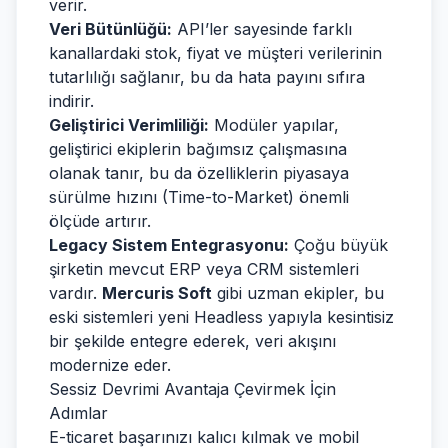
verir.
Veri Bütünlüğü:
API’ler sayesinde farklı
kanallardaki stok, fiyat ve müşteri verilerinin
tutarlılığı sağlanır, bu da hata payını sıfıra
indirir.
Geliştirici Verimliliği:
Modüler yapılar,
geliştirici ekiplerin bağımsız çalışmasına
olanak tanır, bu da özelliklerin piyasaya
sürülme hızını (Time-to-Market) önemli
ölçüde artırır.
Legacy Sistem Entegrasyonu:
Çoğu büyük
şirketin mevcut ERP veya CRM sistemleri
vardır.
Mercuris Soft
gibi uzman ekipler, bu
eski sistemleri yeni Headless yapıyla kesintisiz
bir şekilde entegre ederek, veri akışını
modernize eder.
Sessiz Devrimi Avantaja Çevirmek İçin
Adımlar
E-ticaret başarınızı kalıcı kılmak ve mobil