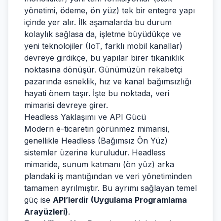
yönetimi, ödeme, ön yüz) tek bir entegre yapı
içinde yer alır. İlk aşamalarda bu durum
kolaylık sağlasa da, işletme büyüdükçe ve
yeni teknolojiler (IoT, farklı mobil kanallar)
devreye girdikçe, bu yapılar birer tıkanıklık
noktasına dönüşür. Günümüzün rekabetçi
pazarında esneklik, hız ve kanal bağımsızlığı
hayati önem taşır. İşte bu noktada, veri
mimarisi devreye girer.
Headless Yaklaşımı ve API Gücü
Modern e-ticaretin görünmez mimarisi,
genellikle Headless (Bağımsız Ön Yüz)
sistemler üzerine kuruludur. Headless
mimaride, sunum katmanı (ön yüz) arka
plandaki iş mantığından ve veri yönetiminden
tamamen ayrılmıştır. Bu ayrımı sağlayan temel
güç ise
API’lerdir (Uygulama Programlama
Arayüzleri)
.