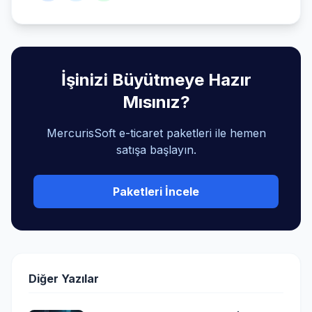
İşinizi Büyütmeye Hazır
Mısınız?
MercurisSoft e-ticaret paketleri ile hemen
satışa başlayın.
Paketleri İncele
Diğer Yazılar