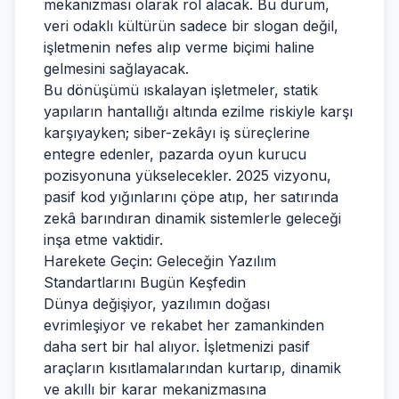
mekanizması olarak rol alacak. Bu durum,
veri odaklı kültürün sadece bir slogan değil,
işletmenin nefes alıp verme biçimi haline
gelmesini sağlayacak.
Bu dönüşümü ıskalayan işletmeler, statik
yapıların hantallığı altında ezilme riskiyle karşı
karşıyayken; siber-zekâyı iş süreçlerine
entegre edenler, pazarda oyun kurucu
pozisyonuna yükselecekler. 2025 vizyonu,
pasif kod yığınlarını çöpe atıp, her satırında
zekâ barındıran dinamik sistemlerle geleceği
inşa etme vaktidir.
Harekete Geçin: Geleceğin Yazılım
Standartlarını Bugün Keşfedin
Dünya değişiyor, yazılımın doğası
evrimleşiyor ve rekabet her zamankinden
daha sert bir hal alıyor. İşletmenizi pasif
araçların kısıtlamalarından kurtarıp, dinamik
ve akıllı bir karar mekanizmasına