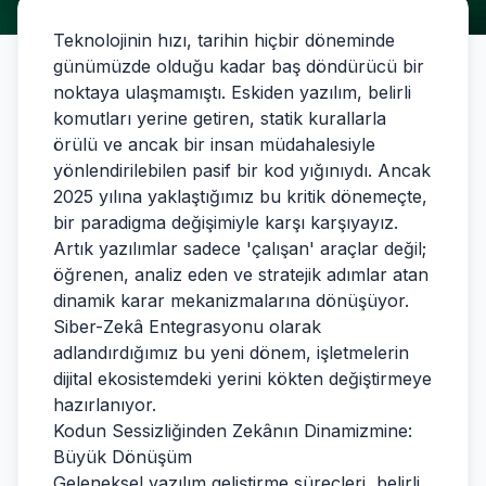
Teknolojinin hızı, tarihin hiçbir döneminde
günümüzde olduğu kadar baş döndürücü bir
noktaya ulaşmamıştı. Eskiden yazılım, belirli
komutları yerine getiren, statik kurallarla
örülü ve ancak bir insan müdahalesiyle
yönlendirilebilen pasif bir kod yığınıydı. Ancak
2025 yılına yaklaştığımız bu kritik dönemeçte,
bir paradigma değişimiyle karşı karşıyayız.
Artık yazılımlar sadece 'çalışan' araçlar değil;
öğrenen, analiz eden ve stratejik adımlar atan
dinamik karar mekanizmalarına dönüşüyor.
Siber-Zekâ Entegrasyonu olarak
adlandırdığımız bu yeni dönem, işletmelerin
dijital ekosistemdeki yerini kökten değiştirmeye
hazırlanıyor.
Kodun Sessizliğinden Zekânın Dinamizmine:
Büyük Dönüşüm
Geleneksel yazılım geliştirme süreçleri, belirli