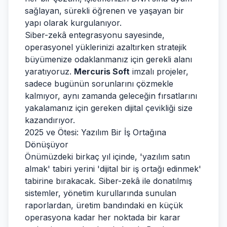
sağlayan, sürekli öğrenen ve yaşayan bir
yapı olarak kurgulanıyor.
Siber-zekâ entegrasyonu sayesinde,
operasyonel yüklerinizi azaltırken stratejik
büyümenize odaklanmanız için gerekli alanı
yaratıyoruz.
Mercuris Soft
imzalı projeler,
sadece bugünün sorunlarını çözmekle
kalmıyor, aynı zamanda geleceğin fırsatlarını
yakalamanız için gereken dijital çevikliği size
kazandırıyor.
2025 ve Ötesi: Yazılım Bir İş Ortağına
Dönüşüyor
Önümüzdeki birkaç yıl içinde, 'yazılım satın
almak' tabiri yerini 'dijital bir iş ortağı edinmek'
tabirine bırakacak. Siber-zekâ ile donatılmış
sistemler, yönetim kurullarında sunulan
raporlardan, üretim bandındaki en küçük
operasyona kadar her noktada bir karar