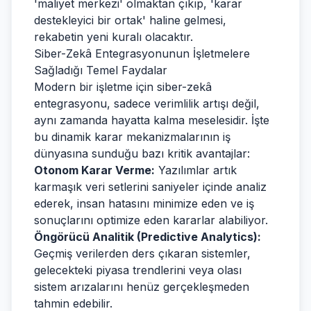
'maliyet merkezi' olmaktan çıkıp, 'karar
destekleyici bir ortak' haline gelmesi,
rekabetin yeni kuralı olacaktır.
Siber-Zekâ Entegrasyonunun İşletmelere
Sağladığı Temel Faydalar
Modern bir işletme için siber-zekâ
entegrasyonu, sadece verimlilik artışı değil,
aynı zamanda hayatta kalma meselesidir. İşte
bu dinamik karar mekanizmalarının iş
dünyasına sunduğu bazı kritik avantajlar:
Otonom Karar Verme:
Yazılımlar artık
karmaşık veri setlerini saniyeler içinde analiz
ederek, insan hatasını minimize eden ve iş
sonuçlarını optimize eden kararlar alabiliyor.
Öngörücü Analitik (Predictive Analytics):
Geçmiş verilerden ders çıkaran sistemler,
gelecekteki piyasa trendlerini veya olası
sistem arızalarını henüz gerçekleşmeden
tahmin edebilir.