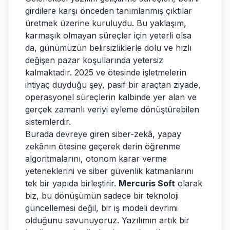
girdilere karşı önceden tanımlanmış çıktılar
üretmek üzerine kuruluydu. Bu yaklaşım,
karmaşık olmayan süreçler için yeterli olsa
da, günümüzün belirsizliklerle dolu ve hızlı
değişen pazar koşullarında yetersiz
kalmaktadır. 2025 ve ötesinde işletmelerin
ihtiyaç duyduğu şey, pasif bir araçtan ziyade,
operasyonel süreçlerin kalbinde yer alan ve
gerçek zamanlı veriyi eyleme dönüştürebilen
sistemlerdir.
Burada devreye giren siber-zekâ, yapay
zekânın ötesine geçerek derin öğrenme
algoritmalarını, otonom karar verme
yeteneklerini ve siber güvenlik katmanlarını
tek bir yapıda birleştirir.
Mercuris Soft
olarak
biz, bu dönüşümün sadece bir teknoloji
güncellemesi değil, bir iş modeli devrimi
olduğunu savunuyoruz. Yazılımın artık bir