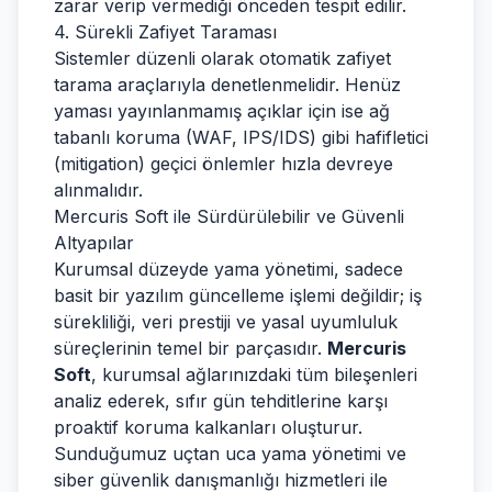
zarar verip vermediği önceden tespit edilir.
4. Sürekli Zafiyet Taraması
Sistemler düzenli olarak otomatik zafiyet
tarama araçlarıyla denetlenmelidir. Henüz
yaması yayınlanmamış açıklar için ise ağ
tabanlı koruma (WAF, IPS/IDS) gibi hafifletici
(mitigation) geçici önlemler hızla devreye
alınmalıdır.
Mercuris Soft ile Sürdürülebilir ve Güvenli
Altyapılar
Kurumsal düzeyde yama yönetimi, sadece
basit bir yazılım güncelleme işlemi değildir; iş
sürekliliği, veri prestiji ve yasal uyumluluk
süreçlerinin temel bir parçasıdır.
Mercuris
Soft
, kurumsal ağlarınızdaki tüm bileşenleri
analiz ederek, sıfır gün tehditlerine karşı
proaktif koruma kalkanları oluşturur.
Sunduğumuz uçtan uca yama yönetimi ve
siber güvenlik danışmanlığı hizmetleri ile