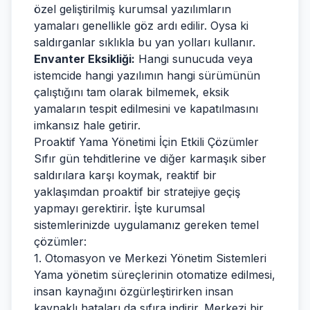
özel geliştirilmiş kurumsal yazılımların
yamaları genellikle göz ardı edilir. Oysa ki
saldırganlar sıklıkla bu yan yolları kullanır.
Envanter Eksikliği:
Hangi sunucuda veya
istemcide hangi yazılımın hangi sürümünün
çalıştığını tam olarak bilmemek, eksik
yamaların tespit edilmesini ve kapatılmasını
imkansız hale getirir.
Proaktif Yama Yönetimi İçin Etkili Çözümler
Sıfır gün tehditlerine ve diğer karmaşık siber
saldırılara karşı koymak, reaktif bir
yaklaşımdan proaktif bir stratejiye geçiş
yapmayı gerektirir. İşte kurumsal
sistemlerinizde uygulamanız gereken temel
çözümler:
1. Otomasyon ve Merkezi Yönetim Sistemleri
Yama yönetim süreçlerinin otomatize edilmesi,
insan kaynağını özgürleştirirken insan
kaynaklı hataları da sıfıra indirir. Merkezi bir