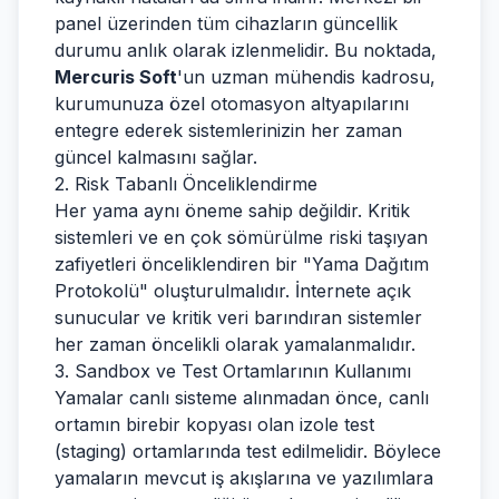
panel üzerinden tüm cihazların güncellik
durumu anlık olarak izlenmelidir. Bu noktada,
Mercuris Soft
'un uzman mühendis kadrosu,
kurumunuza özel otomasyon altyapılarını
entegre ederek sistemlerinizin her zaman
güncel kalmasını sağlar.
2. Risk Tabanlı Önceliklendirme
Her yama aynı öneme sahip değildir. Kritik
sistemleri ve en çok sömürülme riski taşıyan
zafiyetleri önceliklendiren bir "Yama Dağıtım
Protokolü" oluşturulmalıdır. İnternete açık
sunucular ve kritik veri barındıran sistemler
her zaman öncelikli olarak yamalanmalıdır.
3. Sandbox ve Test Ortamlarının Kullanımı
Yamalar canlı sisteme alınmadan önce, canlı
ortamın birebir kopyası olan izole test
(staging) ortamlarında test edilmelidir. Böylece
yamaların mevcut iş akışlarına ve yazılımlara