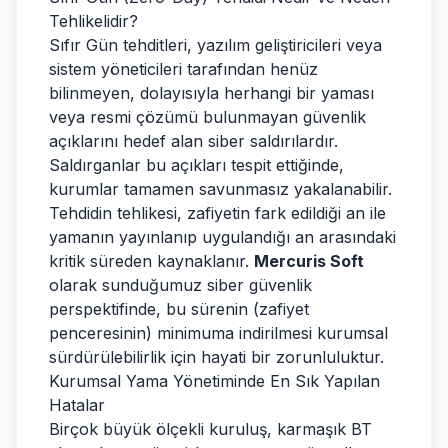
Tehlikelidir?
Sıfır Gün tehditleri, yazılım geliştiricileri veya
sistem yöneticileri tarafından henüz
bilinmeyen, dolayısıyla herhangi bir yaması
veya resmi çözümü bulunmayan güvenlik
açıklarını hedef alan siber saldırılardır.
Saldırganlar bu açıkları tespit ettiğinde,
kurumlar tamamen savunmasız yakalanabilir.
Tehdidin tehlikesi, zafiyetin fark edildiği an ile
yamanın yayınlanıp uygulandığı an arasındaki
kritik süreden kaynaklanır.
Mercuris Soft
olarak sunduğumuz siber güvenlik
perspektifinde, bu sürenin (zafiyet
penceresinin) minimuma indirilmesi kurumsal
sürdürülebilirlik için hayati bir zorunluluktur.
Kurumsal Yama Yönetiminde En Sık Yapılan
Hatalar
Birçok büyük ölçekli kuruluş, karmaşık BT