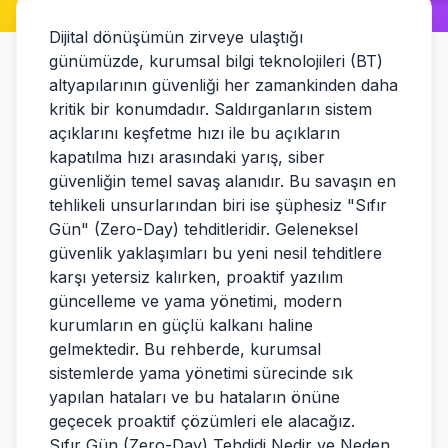
Dijital dönüşümün zirveye ulaştığı
günümüzde, kurumsal bilgi teknolojileri (BT)
altyapılarının güvenliği her zamankinden daha
kritik bir konumdadır. Saldırganların sistem
açıklarını keşfetme hızı ile bu açıkların
kapatılma hızı arasındaki yarış, siber
güvenliğin temel savaş alanıdır. Bu savaşın en
tehlikeli unsurlarından biri ise şüphesiz "Sıfır
Gün" (Zero-Day) tehditleridir. Geleneksel
güvenlik yaklaşımları bu yeni nesil tehditlere
karşı yetersiz kalırken, proaktif yazılım
güncelleme ve yama yönetimi, modern
kurumların en güçlü kalkanı haline
gelmektedir. Bu rehberde, kurumsal
sistemlerde yama yönetimi sürecinde sık
yapılan hataları ve bu hataların önüne
geçecek proaktif çözümleri ele alacağız.
Sıfır Gün (Zero-Day) Tehdidi Nedir ve Neden