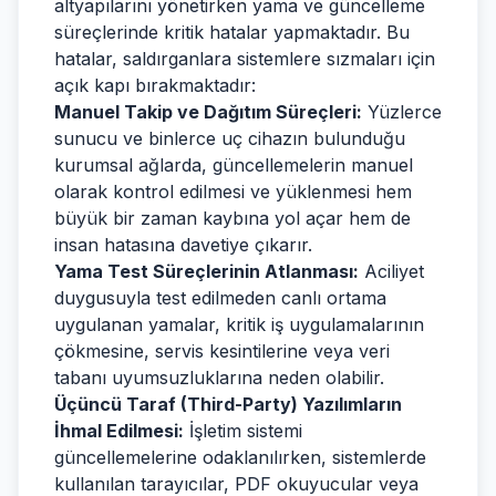
altyapılarını yönetirken yama ve güncelleme
süreçlerinde kritik hatalar yapmaktadır. Bu
hatalar, saldırganlara sistemlere sızmaları için
açık kapı bırakmaktadır:
Manuel Takip ve Dağıtım Süreçleri:
Yüzlerce
sunucu ve binlerce uç cihazın bulunduğu
kurumsal ağlarda, güncellemelerin manuel
olarak kontrol edilmesi ve yüklenmesi hem
büyük bir zaman kaybına yol açar hem de
insan hatasına davetiye çıkarır.
Yama Test Süreçlerinin Atlanması:
Aciliyet
duygusuyla test edilmeden canlı ortama
uygulanan yamalar, kritik iş uygulamalarının
çökmesine, servis kesintilerine veya veri
tabanı uyumsuzluklarına neden olabilir.
Üçüncü Taraf (Third-Party) Yazılımların
İhmal Edilmesi:
İşletim sistemi
güncellemelerine odaklanılırken, sistemlerde
kullanılan tarayıcılar, PDF okuyucular veya