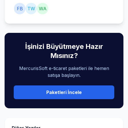
FB
TW
WA
İşinizi Büyütmeye Hazır
Mısınız?
MercurisSoft e-ticaret paketleri ile hemen
satışa başlayın.
Paketleri İncele