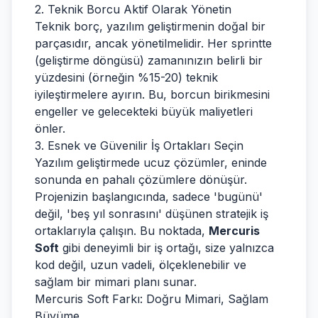
2. Teknik Borcu Aktif Olarak Yönetin
Teknik borç, yazılım geliştirmenin doğal bir
parçasıdır, ancak yönetilmelidir. Her sprintte
(geliştirme döngüsü) zamanınızın belirli bir
yüzdesini (örneğin %15-20) teknik
iyileştirmelere ayırın. Bu, borcun birikmesini
engeller ve gelecekteki büyük maliyetleri
önler.
3. Esnek ve Güvenilir İş Ortakları Seçin
Yazılım geliştirmede ucuz çözümler, eninde
sonunda en pahalı çözümlere dönüşür.
Projenizin başlangıcında, sadece 'bugünü'
değil, 'beş yıl sonrasını' düşünen stratejik iş
ortaklarıyla çalışın. Bu noktada,
Mercuris
Soft
gibi deneyimli bir iş ortağı, size yalnızca
kod değil, uzun vadeli, ölçeklenebilir ve
sağlam bir mimari planı sunar.
Mercuris Soft Farkı: Doğru Mimari, Sağlam
Büyüme