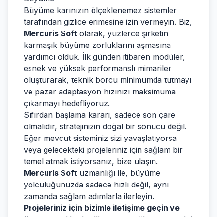
Büyüme karınızın ölçeklenemez sistemler
tarafından gizlice erimesine izin vermeyin. Biz,
Mercuris Soft
olarak, yüzlerce şirketin
karmaşık büyüme zorluklarını aşmasına
yardımcı olduk. İlk günden itibaren modüler,
esnek ve yüksek performanslı mimariler
oluşturarak, teknik borcu minimumda tutmayı
ve pazar adaptasyon hızınızı maksimuma
çıkarmayı hedefliyoruz.
Sıfırdan başlama kararı, sadece son çare
olmalıdır, stratejinizin doğal bir sonucu değil.
Eğer mevcut sisteminiz sizi yavaşlatıyorsa
veya gelecekteki projeleriniz için sağlam bir
temel atmak istiyorsanız, bize ulaşın.
Mercuris Soft
uzmanlığı ile, büyüme
yolculuğunuzda sadece hızlı değil, aynı
zamanda sağlam adımlarla ilerleyin.
Projeleriniz için bizimle iletişime geçin ve