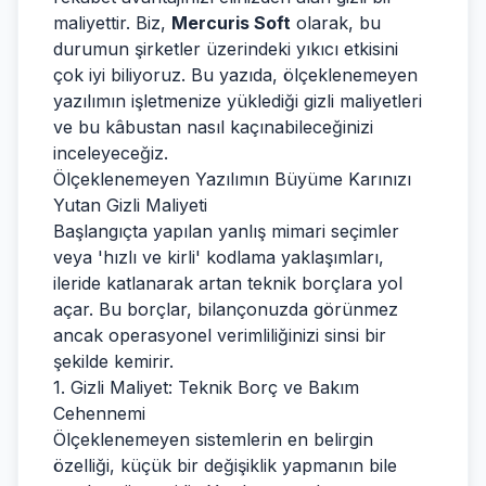
maliyettir. Biz,
Mercuris Soft
olarak, bu
durumun şirketler üzerindeki yıkıcı etkisini
çok iyi biliyoruz. Bu yazıda, ölçeklenemeyen
yazılımın işletmenize yüklediği gizli maliyetleri
ve bu kâbustan nasıl kaçınabileceğinizi
inceleyeceğiz.
Ölçeklenemeyen Yazılımın Büyüme Karınızı
Yutan Gizli Maliyeti
Başlangıçta yapılan yanlış mimari seçimler
veya 'hızlı ve kirli' kodlama yaklaşımları,
ileride katlanarak artan teknik borçlara yol
açar. Bu borçlar, bilançonuzda görünmez
ancak operasyonel verimliliğinizi sinsi bir
şekilde kemirir.
1. Gizli Maliyet: Teknik Borç ve Bakım
Cehennemi
Ölçeklenemeyen sistemlerin en belirgin
özelliği, küçük bir değişiklik yapmanın bile