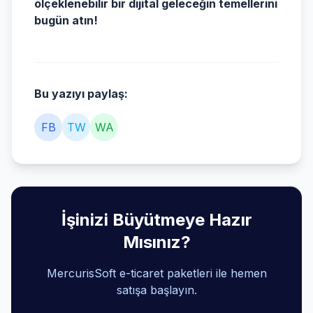
ölçeklenebilir bir dijital geleceğin temellerini
bugün atın!
Bu yazıyı paylaş:
FB
TW
WA
İşinizi Büyütmeye Hazır
Mısınız?
MercurisSoft e-ticaret paketleri ile hemen
satışa başlayın.