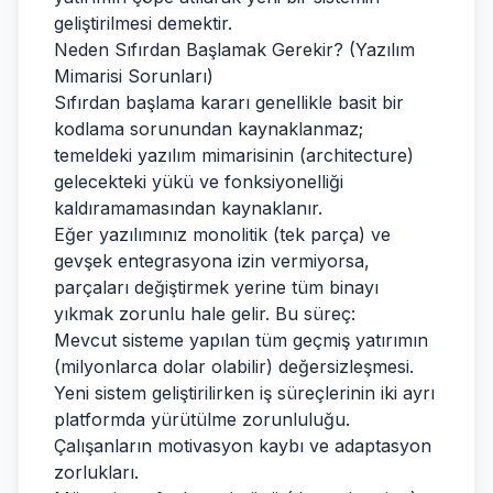
geliştirilmesi demektir.
Neden Sıfırdan Başlamak Gerekir? (Yazılım
Mimarisi Sorunları)
Sıfırdan başlama kararı genellikle basit bir
kodlama sorunundan kaynaklanmaz;
temeldeki yazılım mimarisinin (architecture)
gelecekteki yükü ve fonksiyonelliği
kaldıramamasından kaynaklanır.
Eğer yazılımınız monolitik (tek parça) ve
gevşek entegrasyona izin vermiyorsa,
parçaları değiştirmek yerine tüm binayı
yıkmak zorunlu hale gelir. Bu süreç:
Mevcut sisteme yapılan tüm geçmiş yatırımın
(milyonlarca dolar olabilir) değersizleşmesi.
Yeni sistem geliştirilirken iş süreçlerinin iki ayrı
platformda yürütülme zorunluluğu.
Çalışanların motivasyon kaybı ve adaptasyon
zorlukları.