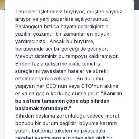
Tebrikler! İşletmeniz büyüyor, müşteri sayınız
artıyor ve yeni pazarlara açılıyorsunuz.
Başlangıçta hızlıca hayata geçirdiğiniz o
yazılım çözümü, bir zamanlar en büyük
yardımcınızdı. Ancak bu büyüme,
beraberinde acı bir gerçeği de getiriyor:
Mevcut sisteminiz bu tempoyu kaldıramıyor.
Birden fazla geliştirme ekibi, temel iş
süreçlerini yavaşlatan hatalar ve sürekli
ertelenen yeni özellikler... Bu durumu
yaşayan her CEO'nun veya CTO'nun aklına
er ya da geç o korkunç cümle gelir:
“Sanırım
bu sistemi tamamen çöpe atıp sıfırdan
başlamak zorundayız.”
Sıfırdan başlama zorunluluğu sadece moral
bozucu bir durum değildir; büyüme karınızı
yutan, bütçenizi tüketen ve piyasadaki
rekabet avantajınızı elinizden alan gizli bir