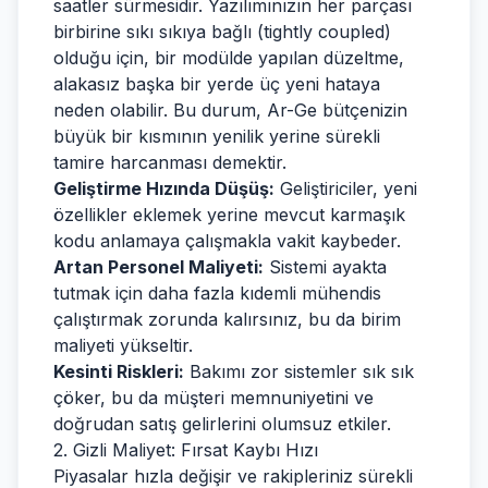
saatler sürmesidir. Yazılımınızın her parçası
birbirine sıkı sıkıya bağlı (tightly coupled)
olduğu için, bir modülde yapılan düzeltme,
alakasız başka bir yerde üç yeni hataya
neden olabilir. Bu durum, Ar-Ge bütçenizin
büyük bir kısmının yenilik yerine sürekli
tamire harcanması demektir.
Geliştirme Hızında Düşüş:
Geliştiriciler, yeni
özellikler eklemek yerine mevcut karmaşık
kodu anlamaya çalışmakla vakit kaybeder.
Artan Personel Maliyeti:
Sistemi ayakta
tutmak için daha fazla kıdemli mühendis
çalıştırmak zorunda kalırsınız, bu da birim
maliyeti yükseltir.
Kesinti Riskleri:
Bakımı zor sistemler sık sık
çöker, bu da müşteri memnuniyetini ve
doğrudan satış gelirlerini olumsuz etkiler.
2. Gizli Maliyet: Fırsat Kaybı Hızı
Piyasalar hızla değişir ve rakipleriniz sürekli