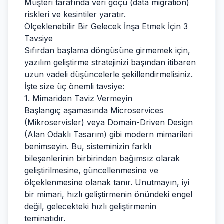
Müşteri tarafında veri göçü (data migration)
riskleri ve kesintiler yaratır.
Ölçeklenebilir Bir Gelecek İnşa Etmek İçin 3
Tavsiye
Sıfırdan başlama döngüsüne girmemek için,
yazılım geliştirme stratejinizi başından itibaren
uzun vadeli düşüncelerle şekillendirmelisiniz.
İşte size üç önemli tavsiye:
1. Mimariden Taviz Vermeyin
Başlangıç aşamasında Microservices
(Mikroservisler) veya Domain-Driven Design
(Alan Odaklı Tasarım) gibi modern mimarileri
benimseyin. Bu, sisteminizin farklı
bileşenlerinin birbirinden bağımsız olarak
geliştirilmesine, güncellenmesine ve
ölçeklenmesine olanak tanır. Unutmayın, iyi
bir mimari, hızlı geliştirmenin önündeki engel
değil, gelecekteki hızlı geliştirmenin
teminatıdır.