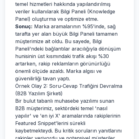
temel hizmetleri hakkında yapılandırılmış
veriler kullanılarak Bilgi Paneli (Knowledge
Panel) oluşturma ve optimize etme.
Sonuç:
Marka aramalarının %95'inde, sağ
tarafta yer alan büyük Bilgi Paneli tamamen
müşterimize ait oldu. Bu sayede, Bilgi
Paneli'ndeki bağlantılar aracılığıyla dönüşüm
hunisinin üst kısmındaki trafik akışı %30
artarken, rakip reklamların görünürlüğü
önemli ölçüde azaldı. Marka algısı ve
güvenilirliği tavan yaptı.
Örnek Olay 2: Soru-Cevap Trafiğini Devralma
(B2B Yazılım Şirketi)
Bir bulut tabanlı muhasebe yazılımı sunan
B2B müşterimiz, sektördeki temel 'nasıl
yapılır' ve 'en iyi X' aramalarında rakiplerinin
Featured Snippet'lerini sürekli
kaybetmekteydi. Bu kritik soruların yanıtlarını
rakipler veriyordu ve potansiyel müşteriler