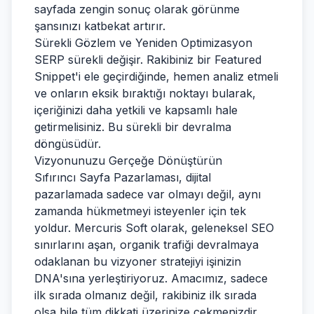
sayfada zengin sonuç olarak görünme
şansınızı katbekat artırır.
Sürekli Gözlem ve Yeniden Optimizasyon
SERP sürekli değişir. Rakibiniz bir Featured
Snippet'i ele geçirdiğinde, hemen analiz etmeli
ve onların eksik bıraktığı noktayı bularak,
içeriğinizi daha yetkili ve kapsamlı hale
getirmelisiniz. Bu sürekli bir devralma
döngüsüdür.
Vizyonunuzu Gerçeğe Dönüştürün
Sıfırıncı Sayfa Pazarlaması, dijital
pazarlamada sadece var olmayı değil, aynı
zamanda hükmetmeyi isteyenler için tek
yoldur. Mercuris Soft olarak, geleneksel SEO
sınırlarını aşan, organik trafiği devralmaya
odaklanan bu vizyoner stratejiyi işinizin
DNA'sına yerleştiriyoruz. Amacımız, sadece
ilk sırada olmanız değil, rakibiniz ilk sırada
olsa bile tüm dikkati üzerinize çekmenizdir.