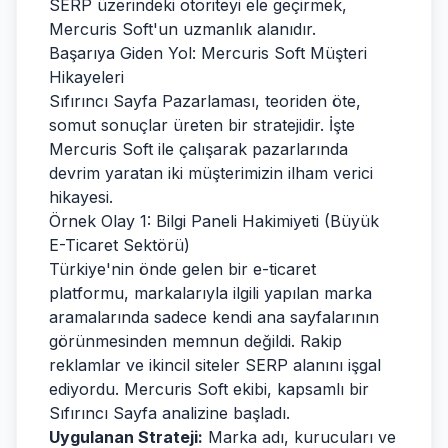
SERP üzerindeki otoriteyi ele geçirmek,
Mercuris Soft'un uzmanlık alanıdır.
Başarıya Giden Yol: Mercuris Soft Müşteri
Hikayeleri
Sıfırıncı Sayfa Pazarlaması, teoriden öte,
somut sonuçlar üreten bir stratejidir. İşte
Mercuris Soft ile çalışarak pazarlarında
devrim yaratan iki müşterimizin ilham verici
hikayesi.
Örnek Olay 1: Bilgi Paneli Hakimiyeti (Büyük
E-Ticaret Sektörü)
Türkiye'nin önde gelen bir e-ticaret
platformu, markalarıyla ilgili yapılan marka
aramalarında sadece kendi ana sayfalarının
görünmesinden memnun değildi. Rakip
reklamlar ve ikincil siteler SERP alanını işgal
ediyordu. Mercuris Soft ekibi, kapsamlı bir
Sıfırıncı Sayfa analizine başladı.
Uygulanan Strateji:
Marka adı, kurucuları ve