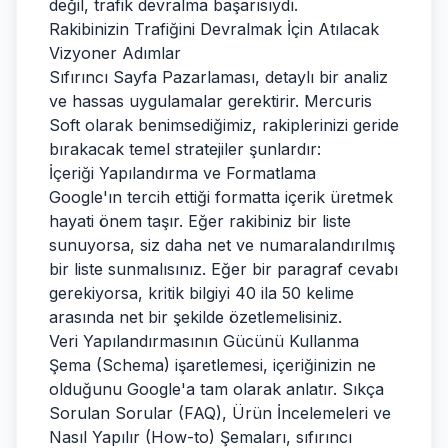
değil, trafik devralma başarısıydı.
Rakibinizin Trafiğini Devralmak İçin Atılacak
Vizyoner Adımlar
Sıfırıncı Sayfa Pazarlaması, detaylı bir analiz
ve hassas uygulamalar gerektirir. Mercuris
Soft olarak benimsediğimiz, rakiplerinizi geride
bırakacak temel stratejiler şunlardır:
İçeriği Yapılandırma ve Formatlama
Google'ın tercih ettiği formatta içerik üretmek
hayati önem taşır. Eğer rakibiniz bir liste
sunuyorsa, siz daha net ve numaralandırılmış
bir liste sunmalısınız. Eğer bir paragraf cevabı
gerekiyorsa, kritik bilgiyi 40 ila 50 kelime
arasında net bir şekilde özetlemelisiniz.
Veri Yapılandırmasının Gücünü Kullanma
Şema (Schema) işaretlemesi, içeriğinizin ne
olduğunu Google'a tam olarak anlatır. Sıkça
Sorulan Sorular (FAQ), Ürün İncelemeleri ve
Nasıl Yapılır (How-to) Şemaları, sıfırıncı