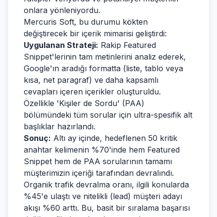
onlara yönleniyordu.
Mercuris Soft, bu durumu kökten
değiştirecek bir içerik mimarisi geliştirdi:
Uygulanan Strateji:
Rakip Featured
Snippet'lerinin tam metinlerini analiz ederek,
Google'ın aradığı formatta (liste, tablo veya
kısa, net paragraf) ve daha kapsamlı
cevapları içeren içerikler oluşturuldu.
Özellikle 'Kişiler de Sordu' (PAA)
bölümündeki tüm sorular için ultra-spesifik alt
başlıklar hazırlandı.
Sonuç:
Altı ay içinde, hedeflenen 50 kritik
anahtar kelimenin %70'inde hem Featured
Snippet hem de PAA sorularının tamamı
müşterimizin içeriği tarafından devralındı.
Organik trafik devralma oranı, ilgili konularda
%45'e ulaştı ve nitelikli (lead) müşteri adayı
akışı %60 arttı. Bu, basit bir sıralama başarısı