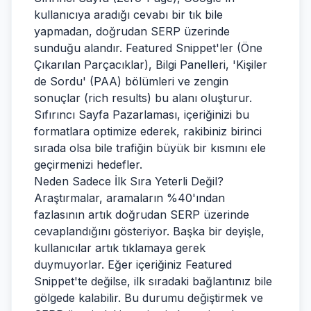
kullanıcıya aradığı cevabı bir tık bile
yapmadan, doğrudan SERP üzerinde
sunduğu alandır. Featured Snippet'ler (Öne
Çıkarılan Parçacıklar), Bilgi Panelleri, 'Kişiler
de Sordu' (PAA) bölümleri ve zengin
sonuçlar (rich results) bu alanı oluşturur.
Sıfırıncı Sayfa Pazarlaması, içeriğinizi bu
formatlara optimize ederek, rakibiniz birinci
sırada olsa bile trafiğin büyük bir kısmını ele
geçirmenizi hedefler.
Neden Sadece İlk Sıra Yeterli Değil?
Araştırmalar, aramaların %40'ından
fazlasının artık doğrudan SERP üzerinde
cevaplandığını gösteriyor. Başka bir deyişle,
kullanıcılar artık tıklamaya gerek
duymuyorlar. Eğer içeriğiniz Featured
Snippet'te değilse, ilk sıradaki bağlantınız bile
gölgede kalabilir. Bu durumu değiştirmek ve