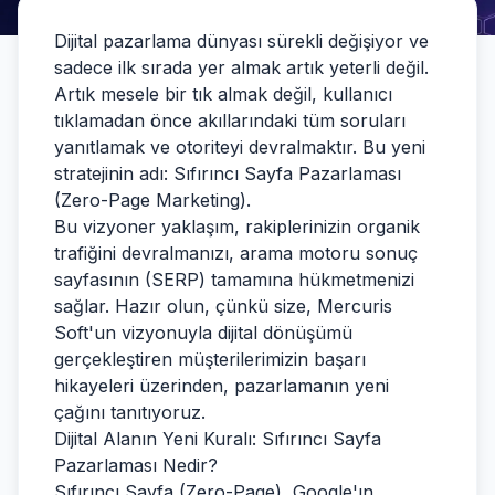
Dijital pazarlama dünyası sürekli değişiyor ve
sadece ilk sırada yer almak artık yeterli değil.
Artık mesele bir tık almak değil, kullanıcı
tıklamadan önce akıllarındaki tüm soruları
yanıtlamak ve otoriteyi devralmaktır. Bu yeni
stratejinin adı: Sıfırıncı Sayfa Pazarlaması
(Zero-Page Marketing).
Bu vizyoner yaklaşım, rakiplerinizin organik
trafiğini devralmanızı, arama motoru sonuç
sayfasının (SERP) tamamına hükmetmenizi
sağlar. Hazır olun, çünkü size, Mercuris
Soft'un vizyonuyla dijital dönüşümü
gerçekleştiren müşterilerimizin başarı
hikayeleri üzerinden, pazarlamanın yeni
çağını tanıtıyoruz.
Dijital Alanın Yeni Kuralı: Sıfırıncı Sayfa
Pazarlaması Nedir?
Sıfırıncı Sayfa (Zero-Page), Google'ın