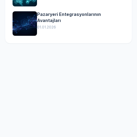
Pazaryeri Entegrasyonlarının
Avantajları
01.01.2026