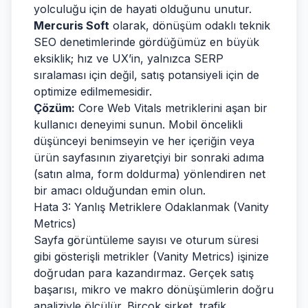
yolculuğu için de hayati olduğunu unutur.
Mercuris Soft
olarak, dönüşüm odaklı teknik
SEO denetimlerinde gördüğümüz en büyük
eksiklik; hız ve UX’in, yalnızca SERP
sıralaması için değil, satış potansiyeli için de
optimize edilmemesidir.
Çözüm:
Core Web Vitals metriklerini aşan bir
kullanıcı deneyimi sunun. Mobil öncelikli
düşünceyi benimseyin ve her içeriğin veya
ürün sayfasının ziyaretçiyi bir sonraki adıma
(satın alma, form doldurma) yönlendiren net
bir amacı olduğundan emin olun.
Hata 3: Yanlış Metriklere Odaklanmak (Vanity
Metrics)
Sayfa görüntüleme sayısı ve oturum süresi
gibi gösterişli metrikler (Vanity Metrics) işinize
doğrudan para kazandırmaz. Gerçek satış
başarısı, mikro ve makro dönüşümlerin doğru
analiziyle ölçülür. Birçok şirket, trafik