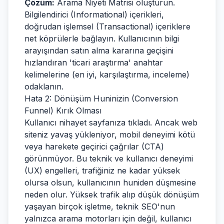
Çözüm:
Arama Niyeti Matrisi oluşturun.
Bilgilendirici (Informational) içerikleri,
doğrudan işlemsel (Transactional) içeriklere
net köprülerle bağlayın. Kullanıcının bilgi
arayışından satın alma kararına geçişini
hızlandıran 'ticari araştırma' anahtar
kelimelerine (en iyi, karşılaştırma, inceleme)
odaklanın.
Hata 2: Dönüşüm Huninizin (Conversion
Funnel) Kırık Olması
Kullanıcı nihayet sayfanıza tıkladı. Ancak web
siteniz yavaş yükleniyor, mobil deneyimi kötü
veya harekete geçirici çağrılar (CTA)
görünmüyor. Bu teknik ve kullanıcı deneyimi
(UX) engelleri, trafiğiniz ne kadar yüksek
olursa olsun, kullanıcının huniden düşmesine
neden olur. Yüksek trafik alıp düşük dönüşüm
yaşayan birçok işletme, teknik SEO'nun
yalnızca arama motorları için değil, kullanıcı