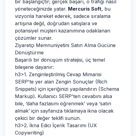
bir başlangıçtır; gerçek başarı, o trafiği nasıl
yöneteceğinizde yatar.
Mercuris Soft
, bu
vizyonla hareket ederek, sadece sıralama
artışına değil, doğrudan satışlara ve
potansiyel müşteri kazanımına odaklanan
çözümler sunar.
Ziyaretçi Memnuniyetini Satın Alma Gücüne
Dönüştürme
Başarılı bir dönüşüm stratejisi, üç temel
bileşene dayanır:
h3>1. Zenginleştirilmiş Cevap Mimarisi
SERP'te yer alan Zengin Sonuçlar (Rich
Snippets) için içeriğinizi yapılandırın (Schema
Markup). Kullanıcı SERP'ten cevabını alsa
bile, ‘daha fazlasını öğrenmek’ veya ‘satın
almak’ için sayfanıza tıklamaya ikna olacak
çekici bir değer teklifi sunun.
h3>2. İkna Edici İçerik Tasarımı (UX
Copywriting)