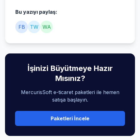
Bu yazıyı paylaş:
FB
TW
WA
İşinizi Büyütmeye Hazır
Mısınız?
MercurisSoft e-ticaret paketleri ile hemen
satışa başlayın.
Paketleri İncele