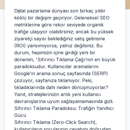
Dijital pazarlama dünyası son birkaç yıldır
köklü bir değişim geçiriyor. Geleneksel SEO
metriklerine göre rekor seviyede organik
trafiğe ulaşıyor olabilirsiniz; ancak bu yüksek
ziyaretçi sayısı beklediğiniz satış getirisine
(ROI) yansımıyorsa, yalnız değilsiniz. Bu
durum, hepimizin içine girdiği yeni bir
dönemin, 'Sıfırıncı Tıklama Çağı'nın en büyük
paradoksudur. Kullanıcılar aramalarını
Google’ın arama sonuç sayfasında (SERP)
çözüyor, sayfanıza tıklamıyor. Peki,
tıkladıklarında dahi neden dönüşmüyorlar?
Yanıt, stratejilerinizin artık yeni kullanıcı
davranışlarına uyum sağlayamamasında gizli.
Sıfırıncı Tıklama Paradoksu: Trafiğin Yanıltıcı
Gücü
Sıfırıncı Tıklama (Zero-Click Search),
kullanıcıların sorularının cevabını doğrudan