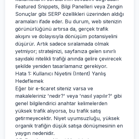
Featured Snippets, Bilgi Panelleri veya Zengin
Sonuçlar gibi SERP özellikleri üzerinden aldığı
aramaları ifade eder. Bu durum, web sitenizin
görünürlüğünü artırsa da, gerçek trafik
akışını ve dolayısıyla dönüşüm potansiyelini
düşürür. Artık sadece sıralamada olmak
yetmiyor; stratejinizi, sayfanıza gelen sınırlı
sayıdaki nitelikli trafiği anında gelire çevirecek
şekilde yeniden tasarlamanız gerekiyor.
Hata 1: Kullanıcı Niyetini (Intent) Yanlış
Hedeflemek
Eğer bir e-ticaret siteniz varsa ve
makaleleriniz 'nedir?' veya 'nasıl yapılır?' gibi
genel bilgilendirici anahtar kelimelerden
yüksek trafik alıyorsa, bu trafik satış
getirmeyecektir. Niyet uyumsuzluğu, yüksek
organik trafiğin düşük satışa dönüşmesinin en
yaygın nedenidir.