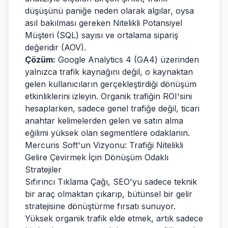
düşüşünü paniğe neden olarak algılar, oysa
asıl bakılması gereken Nitelikli Potansiyel
Müşteri (SQL) sayısı ve ortalama sipariş
değeridir (AOV).
Çözüm:
Google Analytics 4 (GA4) üzerinden
yalnızca trafik kaynağını değil, o kaynaktan
gelen kullanıcıların gerçekleştirdiği dönüşüm
etkinliklerini izleyin. Organik trafiğin ROI'sini
hesaplarken, sadece genel trafiğe değil, ticari
anahtar kelimelerden gelen ve satın alma
eğilimi yüksek olan segmentlere odaklanın.
Mercuris Soft'un Vizyonu: Trafiği Nitelikli
Gelire Çevirmek İçin Dönüşüm Odaklı
Stratejiler
Sıfırıncı Tıklama Çağı, SEO'yu sadece teknik
bir araç olmaktan çıkarıp, bütünsel bir gelir
stratejisine dönüştürme fırsatı sunuyor.
Yüksek organik trafik elde etmek, artık sadece