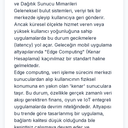
ve Dağıtık Sunucu Mimarileri
Geleneksel bulut sistemleri, veriyi tek bir
merkezde işleyip kullanıcıya geri gönderir.
Ancak küresel ölçekte hizmet veren veya
yüksek kullanıcı yoğunluğuna sahip
uygulamalarda bu durum gecikmelere
(latency) yol açar. Geleceğin mobil uygulama
altyapılarında "Edge Computing" (Kenar
Hesaplama) kaçınılmaz bir standart haline
gelmektedir.
Edge computing, veri işleme sürecini merkezi
sunuculardan alıp kullanıcının fiziksel
konumuna en yakın olan 'kenar' sunuculara
taşır. Bu durum, özellikle gerçek zamanlı veri
akışı gerektiren finans, oyun ve IoT entegreli
uygulamalarda devrim niteliğindedir. Altyapısı
bu trende göre tasarlanmış bir uygulama,
bağlantı kalitesi düşük olduğunda bile
kesintisiz çalışmaya devam eder ve