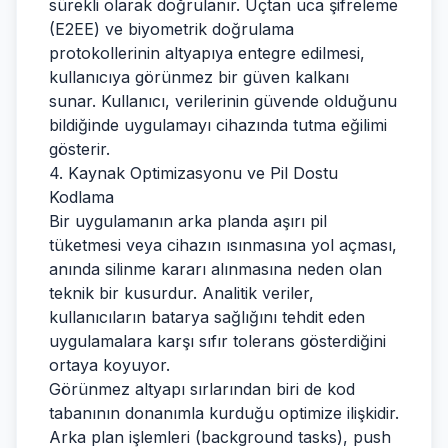
sürekli olarak doğrulanır. Uçtan uca şifreleme
(E2EE) ve biyometrik doğrulama
protokollerinin altyapıya entegre edilmesi,
kullanıcıya görünmez bir güven kalkanı
sunar. Kullanıcı, verilerinin güvende olduğunu
bildiğinde uygulamayı cihazında tutma eğilimi
gösterir.
4. Kaynak Optimizasyonu ve Pil Dostu
Kodlama
Bir uygulamanın arka planda aşırı pil
tüketmesi veya cihazın ısınmasına yol açması,
anında silinme kararı alınmasına neden olan
teknik bir kusurdur. Analitik veriler,
kullanıcıların batarya sağlığını tehdit eden
uygulamalara karşı sıfır tolerans gösterdiğini
ortaya koyuyor.
Görünmez altyapı sırlarından biri de kod
tabanının donanımla kurduğu optimize ilişkidir.
Arka plan işlemleri (background tasks), push