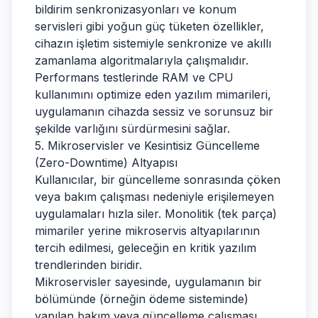
bildirim senkronizasyonları ve konum
servisleri gibi yoğun güç tüketen özellikler,
cihazın işletim sistemiyle senkronize ve akıllı
zamanlama algoritmalarıyla çalışmalıdır.
Performans testlerinde RAM ve CPU
kullanımını optimize eden yazılım mimarileri,
uygulamanın cihazda sessiz ve sorunsuz bir
şekilde varlığını sürdürmesini sağlar.
5. Mikroservisler ve Kesintisiz Güncelleme
(Zero-Downtime) Altyapısı
Kullanıcılar, bir güncelleme sonrasında çöken
veya bakım çalışması nedeniyle erişilemeyen
uygulamaları hızla siler. Monolitik (tek parça)
mimariler yerine mikroservis altyapılarının
tercih edilmesi, geleceğin en kritik yazılım
trendlerinden biridir.
Mikroservisler sayesinde, uygulamanın bir
bölümünde (örneğin ödeme sisteminde)
yapılan bakım veya güncelleme çalışması,