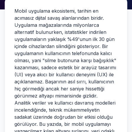
Mobil uygulama ekosistemi, tarihin en
acımasız dijital savaş alanlarından biridir.
Uygulama mağazalarında milyonlarca
alternatif bulunurken, istatistikler indirilen
uygulamaların yaklaşık %49'unun ilk 30 gün
içinde cihazlardan silindiğini gösteriyor. Bir
uygulamanın kullanıcının telefonunda kalıcı
olması, yani "silme butonuna karşı bağışıklık"
kazanması, sadece estetik bir arayüz tasarımı
(UI) veya akıcı bir kullanıcı deneyimi (UX) ile
açıklanamaz. Başarının asıl sırrı, kullanıcının
hiç görmediği ancak her saniye hissettiği
görünmez altyapı mimarisinde gizlidir.
Analitik veriler ve kullanıcı davranış modelleri
incelendiğinde, teknik mükemmeliyetin
sadakat üzerinde doğrudan bir etkisi olduğu
görülüyor. Bu yazıda, bir mobil uygulamayı
vazgeçilmez kılan altyapı sırlarını, veri odaklı