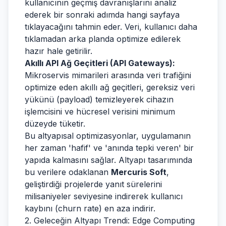
kullanıcının geçmiş davranışlarını analiz
ederek bir sonraki adımda hangi sayfaya
tıklayacağını tahmin eder. Veri, kullanıcı daha
tıklamadan arka planda optimize edilerek
hazır hale getirilir.
Akıllı API Ağ Geçitleri (API Gateways):
Mikroservis mimarileri arasında veri trafiğini
optimize eden akıllı ağ geçitleri, gereksiz veri
yükünü (payload) temizleyerek cihazın
işlemcisini ve hücresel verisini minimum
düzeyde tüketir.
Bu altyapısal optimizasyonlar, uygulamanın
her zaman 'hafif' ve 'anında tepki veren' bir
yapıda kalmasını sağlar. Altyapı tasarımında
bu verilere odaklanan
Mercuris Soft
,
geliştirdiği projelerde yanıt sürelerini
milisaniyeler seviyesine indirerek kullanıcı
kaybını (churn rate) en aza indirir.
2. Geleceğin Altyapı Trendi: Edge Computing