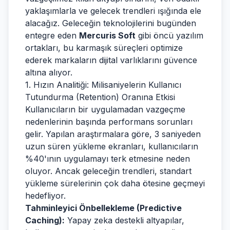
yaklaşımlarla ve gelecek trendleri ışığında ele
alacağız. Geleceğin teknolojilerini bugünden
entegre eden
Mercuris Soft
gibi öncü yazılım
ortakları, bu karmaşık süreçleri optimize
ederek markaların dijital varlıklarını güvence
altına alıyor.
1. Hızın Analitiği: Milisaniyelerin Kullanıcı
Tutundurma (Retention) Oranına Etkisi
Kullanıcıların bir uygulamadan vazgeçme
nedenlerinin başında performans sorunları
gelir. Yapılan araştırmalara göre, 3 saniyeden
uzun süren yükleme ekranları, kullanıcıların
%40'ının uygulamayı terk etmesine neden
oluyor. Ancak geleceğin trendleri, standart
yükleme sürelerinin çok daha ötesine geçmeyi
hedefliyor.
Tahminleyici Önbellekleme (Predictive
Caching):
Yapay zeka destekli altyapılar,