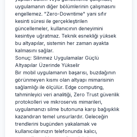
uygulamanın diğer bölümlerinin çalışmasını
engellemez. "Zero-Downtime" yani sıfır
kesinti süresi ile gerçekleştirilen
güncellemeler, kullanıcının deneyimini
kesintiye uğratmaz. Teknik esnekliği yüksek
bu altyapılar, sistemin her zaman ayakta
kalmasını sağlar.
Sonuç: Silinmez Uygulamalar Güçlü
Altyapılar Üzerinde Yükselir
Bir mobil uygulamanın başarısı, buzdağının
görünmeyen kısmı olan altyapı mimarisinin
sağlamlığı ile ölçülür. Edge computing,
tahminleyici veri analitiği, Zero Trust güvenlik
protokolleri ve mikroservis mimarileri,
uygulamanızı silme butonuna karşı bağışıklık
kazandıran temel unsurlardır. Geleceğin
trendlerini bugünden yakalamak ve
kullanıcılarınızın telefonunda kalıcı,