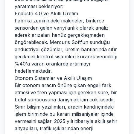
yaratması bekleniyor:
Endüstri 4.0 ve Akıllı Üretim
Fabrika zeminindeki makineler, binlerce
sensörden gelen veriyi anlık olarak analiz
ederek arızaları henüz gerçekleşmeden
öngörebilecek. Mercuris Soft'un sunduğu
endüstriyel çözümler, üretim bantlarında sıfır
gecikmeli kontrol sistemleri kurarak verimliliği
%40'a varan oranlarda artırmayı
hedeflemektedir.
Otonom Sistemler ve Akıllı Ulaşım
Bir otonom aracın önüne çıkan engeli fark
etmesi ve fren yapması için gereken süre, bir
bulut sunucusuna danışmak için çok kısadır.
Sınır bilişim yazılımları, aracın kendi içindeki
işlem biriminde bu kararı milisaniyeler içinde
vermesini sağlar. 2025 yılı itibarıyla akıllı şehir
altyapıları, trafik ışıklarından enerji