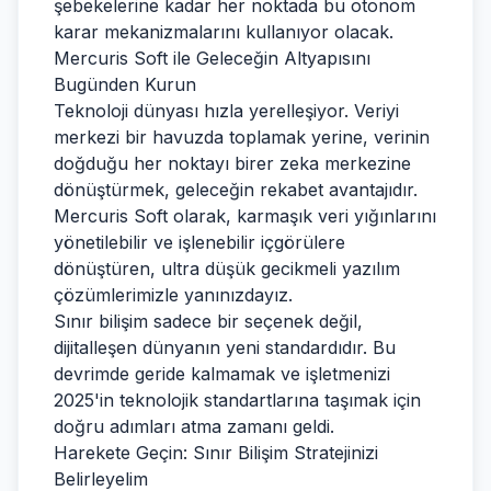
şebekelerine kadar her noktada bu otonom
karar mekanizmalarını kullanıyor olacak.
Mercuris Soft ile Geleceğin Altyapısını
Bugünden Kurun
Teknoloji dünyası hızla yerelleşiyor. Veriyi
merkezi bir havuzda toplamak yerine, verinin
doğduğu her noktayı birer zeka merkezine
dönüştürmek, geleceğin rekabet avantajıdır.
Mercuris Soft olarak, karmaşık veri yığınlarını
yönetilebilir ve işlenebilir içgörülere
dönüştüren, ultra düşük gecikmeli yazılım
çözümlerimizle yanınızdayız.
Sınır bilişim sadece bir seçenek değil,
dijitalleşen dünyanın yeni standardıdır. Bu
devrimde geride kalmamak ve işletmenizi
2025'in teknolojik standartlarına taşımak için
doğru adımları atma zamanı geldi.
Harekete Geçin: Sınır Bilişim Stratejinizi
Belirleyelim