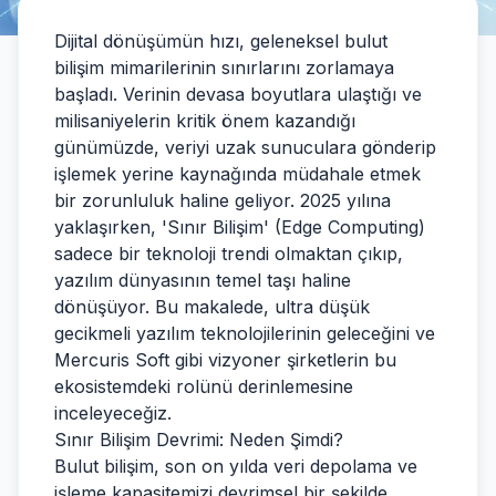
Dijital dönüşümün hızı, geleneksel bulut
bilişim mimarilerinin sınırlarını zorlamaya
başladı. Verinin devasa boyutlara ulaştığı ve
milisaniyelerin kritik önem kazandığı
günümüzde, veriyi uzak sunuculara gönderip
işlemek yerine kaynağında müdahale etmek
bir zorunluluk haline geliyor. 2025 yılına
yaklaşırken, 'Sınır Bilişim' (Edge Computing)
sadece bir teknoloji trendi olmaktan çıkıp,
yazılım dünyasının temel taşı haline
dönüşüyor. Bu makalede, ultra düşük
gecikmeli yazılım teknolojilerinin geleceğini ve
Mercuris Soft gibi vizyoner şirketlerin bu
ekosistemdeki rolünü derinlemesine
inceleyeceğiz.
Sınır Bilişim Devrimi: Neden Şimdi?
Bulut bilişim, son on yılda veri depolama ve
işleme kapasitemizi devrimsel bir şekilde