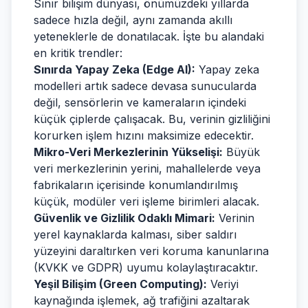
Sınır bilişim dünyası, önümüzdeki yıllarda
sadece hızla değil, aynı zamanda akıllı
yeteneklerle de donatılacak. İşte bu alandaki
en kritik trendler:
Sınırda Yapay Zeka (Edge AI):
Yapay zeka
modelleri artık sadece devasa sunucularda
değil, sensörlerin ve kameraların içindeki
küçük çiplerde çalışacak. Bu, verinin gizliliğini
korurken işlem hızını maksimize edecektir.
Mikro-Veri Merkezlerinin Yükselişi:
Büyük
veri merkezlerinin yerini, mahallelerde veya
fabrikaların içerisinde konumlandırılmış
küçük, modüler veri işleme birimleri alacak.
Güvenlik ve Gizlilik Odaklı Mimari:
Verinin
yerel kaynaklarda kalması, siber saldırı
yüzeyini daraltırken veri koruma kanunlarına
(KVKK ve GDPR) uyumu kolaylaştıracaktır.
Yeşil Bilişim (Green Computing):
Veriyi
kaynağında işlemek, ağ trafiğini azaltarak