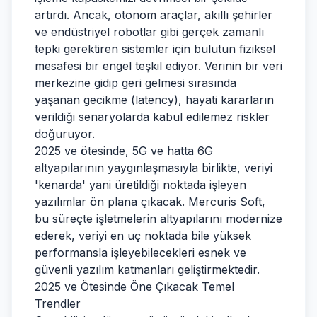
artırdı. Ancak, otonom araçlar, akıllı şehirler
ve endüstriyel robotlar gibi gerçek zamanlı
tepki gerektiren sistemler için bulutun fiziksel
mesafesi bir engel teşkil ediyor. Verinin bir veri
merkezine gidip geri gelmesi sırasında
yaşanan gecikme (latency), hayati kararların
verildiği senaryolarda kabul edilemez riskler
doğuruyor.
2025 ve ötesinde, 5G ve hatta 6G
altyapılarının yaygınlaşmasıyla birlikte, veriyi
'kenarda' yani üretildiği noktada işleyen
yazılımlar ön plana çıkacak. Mercuris Soft,
bu süreçte işletmelerin altyapılarını modernize
ederek, veriyi en uç noktada bile yüksek
performansla işleyebilecekleri esnek ve
güvenli yazılım katmanları geliştirmektedir.
2025 ve Ötesinde Öne Çıkacak Temel
Trendler