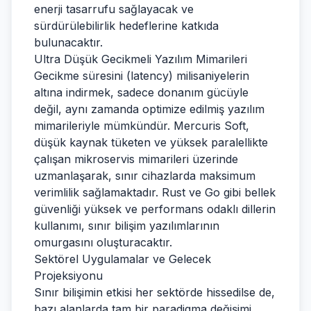
enerji tasarrufu sağlayacak ve
sürdürülebilirlik hedeflerine katkıda
bulunacaktır.
Ultra Düşük Gecikmeli Yazılım Mimarileri
Gecikme süresini (latency) milisaniyelerin
altına indirmek, sadece donanım gücüyle
değil, aynı zamanda optimize edilmiş yazılım
mimarileriyle mümkündür. Mercuris Soft,
düşük kaynak tüketen ve yüksek paralellikte
çalışan mikroservis mimarileri üzerinde
uzmanlaşarak, sınır cihazlarda maksimum
verimlilik sağlamaktadır. Rust ve Go gibi bellek
güvenliği yüksek ve performans odaklı dillerin
kullanımı, sınır bilişim yazılımlarının
omurgasını oluşturacaktır.
Sektörel Uygulamalar ve Gelecek
Projeksiyonu
Sınır bilişimin etkisi her sektörde hissedilse de,
bazı alanlarda tam bir paradigma değişimi