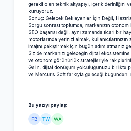
gerekli olan teknik altyapıyı, içerik derinliğini
kuruyoruz.
Sonuç: Gelecek Bekleyenler İçin Değil, Hazırla
Sorgu sonrası toplumda, markanızın otonom bir
SEO başarısı değil, aynı zamanda ticari bir ha
motorlarında yerinizi almak, kullanıcılarınızı
imajını pekiştirmek için bugün adım atmanız ge
Siz de markanızı geleceğin dijital ekosistemin
ve otonom görünürlük stratejileriyle rakipleri
Gelin, dijital dönüşüm yolculuğunuzu birlikte pla
ve Mercuris Soft farkıyla geleceği bugünden i
Bu yazıyı paylaş:
FB
TW
WA