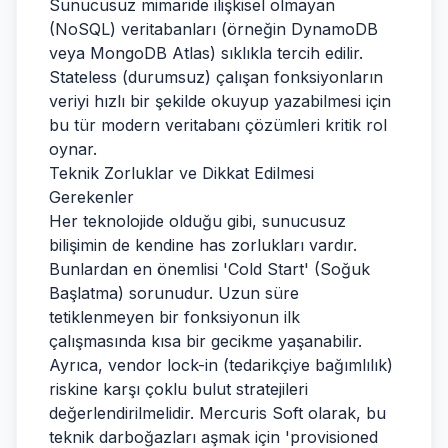
Sunucusuz mimaride ilişkisel olmayan
(NoSQL) veritabanları (örneğin DynamoDB
veya MongoDB Atlas) sıklıkla tercih edilir.
Stateless (durumsuz) çalışan fonksiyonların
veriyi hızlı bir şekilde okuyup yazabilmesi için
bu tür modern veritabanı çözümleri kritik rol
oynar.
Teknik Zorluklar ve Dikkat Edilmesi
Gerekenler
Her teknolojide olduğu gibi, sunucusuz
bilişimin de kendine has zorlukları vardır.
Bunlardan en önemlisi 'Cold Start' (Soğuk
Başlatma) sorunudur. Uzun süre
tetiklenmeyen bir fonksiyonun ilk
çalışmasında kısa bir gecikme yaşanabilir.
Ayrıca, vendor lock-in (tedarikçiye bağımlılık)
riskine karşı çoklu bulut stratejileri
değerlendirilmelidir. Mercuris Soft olarak, bu
teknik darboğazları aşmak için 'provisioned