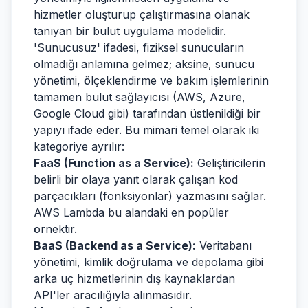
hizmetler oluşturup çalıştırmasına olanak
tanıyan bir bulut uygulama modelidir.
'Sunucusuz' ifadesi, fiziksel sunucuların
olmadığı anlamına gelmez; aksine, sunucu
yönetimi, ölçeklendirme ve bakım işlemlerinin
tamamen bulut sağlayıcısı (AWS, Azure,
Google Cloud gibi) tarafından üstlenildiği bir
yapıyı ifade eder. Bu mimari temel olarak iki
kategoriye ayrılır:
FaaS (Function as a Service):
Geliştiricilerin
belirli bir olaya yanıt olarak çalışan kod
parçacıkları (fonksiyonlar) yazmasını sağlar.
AWS Lambda bu alandaki en popüler
örnektir.
BaaS (Backend as a Service):
Veritabanı
yönetimi, kimlik doğrulama ve depolama gibi
arka uç hizmetlerinin dış kaynaklardan
API'ler aracılığıyla alınmasıdır.