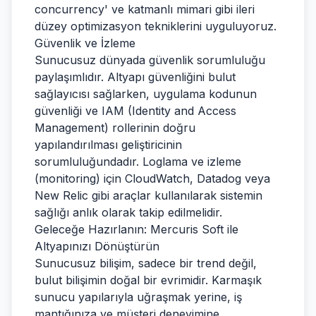
concurrency' ve katmanlı mimari gibi ileri
düzey optimizasyon tekniklerini uyguluyoruz.
Güvenlik ve İzleme
Sunucusuz dünyada güvenlik sorumluluğu
paylaşımlıdır. Altyapı güvenliğini bulut
sağlayıcısı sağlarken, uygulama kodunun
güvenliği ve IAM (Identity and Access
Management) rollerinin doğru
yapılandırılması geliştiricinin
sorumluluğundadır. Loglama ve izleme
(monitoring) için CloudWatch, Datadog veya
New Relic gibi araçlar kullanılarak sistemin
sağlığı anlık olarak takip edilmelidir.
Geleceğe Hazırlanın: Mercuris Soft ile
Altyapınızı Dönüştürün
Sunucusuz bilişim, sadece bir trend değil,
bulut bilişimin doğal bir evrimidir. Karmaşık
sunucu yapılarıyla uğraşmak yerine, iş
mantığınıza ve müşteri deneyimine