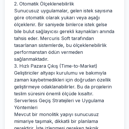
2. Otomatik Ölçeklenebilirlik
Sunucusuz uygulamalar, gelen istek sayısına
göre otomatik olarak yukarı veya aşağı
ölçeklenir. Bir saniyede binlerce istek gelse
bile bulut sağlayıcısı gerekli kaynakları anında
tahsis eder. Mercuris Soft tarafından
tasarlanan sistemlerde, bu ölçeklenebilirlik
performanstan ödün vermeden
sağlanmaktadır.
3. Hızlı Pazara Çıkış (Time-to-Market)
Geliştiriciler altyapı kurulumu ve bakımıyla
zaman kaybetmedikleri için doğrudan özellik
geliştirmeye odaklanabilirler. Bu da projelerin
teslim süresini önemli ölçüde kısaltır.
Serverless Geçiş Stratejileri ve Uygulama
Yöntemleri
Mevcut bir monolitik yapıyı sunucusuz
mimariye taşımak, dikkatli bir planlama
gerektirir. İşte izlenmesi gereken teknik