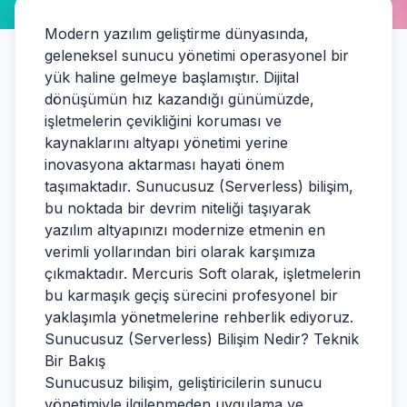
Modern yazılım geliştirme dünyasında,
geleneksel sunucu yönetimi operasyonel bir
yük haline gelmeye başlamıştır. Dijital
dönüşümün hız kazandığı günümüzde,
işletmelerin çevikliğini koruması ve
kaynaklarını altyapı yönetimi yerine
inovasyona aktarması hayati önem
taşımaktadır. Sunucusuz (Serverless) bilişim,
bu noktada bir devrim niteliği taşıyarak
yazılım altyapınızı modernize etmenin en
verimli yollarından biri olarak karşımıza
çıkmaktadır. Mercuris Soft olarak, işletmelerin
bu karmaşık geçiş sürecini profesyonel bir
yaklaşımla yönetmelerine rehberlik ediyoruz.
Sunucusuz (Serverless) Bilişim Nedir? Teknik
Bir Bakış
Sunucusuz bilişim, geliştiricilerin sunucu
yönetimiyle ilgilenmeden uygulama ve