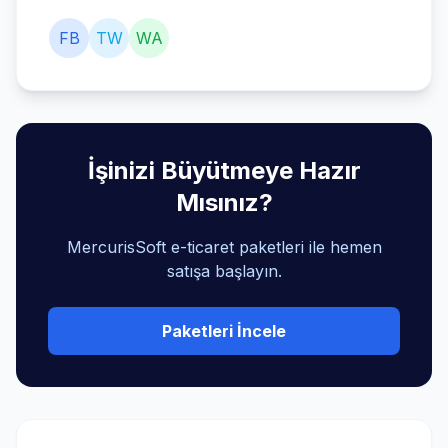
FB
TW
WA
İşinizi Büyütmeye Hazır
Mısınız?
MercurisSoft e-ticaret paketleri ile hemen
satışa başlayın.
Paketleri İncele