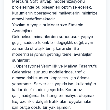
Mercuris Soft, altyapı modernizasyonu
projelerinde bu bileşenleri optimize ederek,
kurumların operasyonel maliyetlerini minimize
etmeyi hedeflemektedir.
Yazılım Altyapısını Modernize Etmenin
Avantajları
Geleneksel mimarilerden sunucusuz yapıya
geçiş, sadece teknik bir değişiklik değil, aynı
zamanda stratejik bir iş kararıdır. Bu
modernizasyonun getirdiği temel avantajlar
şunlardır:
1. Operasyonel Verimlilik ve Maliyet Tasarrufu
Geleneksel sunucu modellerinde, trafik
olmasa dahi sunucu kapasitesi için ödeme
yaparsınız. Serverless yapıda ise 'kullandığın
kadar öde' modeli geçerlidir. Kodunuz
çalışmadığında herhangi bir maliyet oluşmaz.
Bu, özellikle dalgalı trafik alan uygulamalar
için bütçe dostu bir yaklaşımdır.