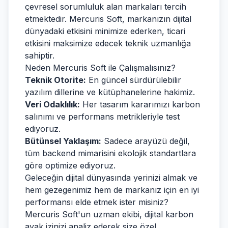
çevresel sorumluluk alan markaları tercih
etmektedir. Mercuris Soft, markanızın dijital
dünyadaki etkisini minimize ederken, ticari
etkisini maksimize edecek teknik uzmanlığa
sahiptir.
Neden Mercuris Soft ile Çalışmalısınız?
Teknik Otorite:
En güncel sürdürülebilir
yazılım dillerine ve kütüphanelerine hakimiz.
Veri Odaklılık:
Her tasarım kararımızı karbon
salınımı ve performans metrikleriyle test
ediyoruz.
Bütünsel Yaklaşım:
Sadece arayüzü değil,
tüm backend mimarisini ekolojik standartlara
göre optimize ediyoruz.
Geleceğin dijital dünyasında yerinizi almak ve
hem gezegenimiz hem de markanız için en iyi
performansı elde etmek ister misiniz?
Mercuris Soft'un uzman ekibi, dijital karbon
ayak izinizi analiz ederek size özel