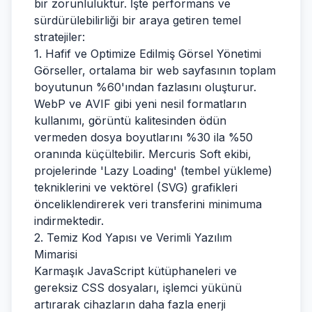
bir zorunluluktur. İşte performans ve
sürdürülebilirliği bir araya getiren temel
stratejiler:
1. Hafif ve Optimize Edilmiş Görsel Yönetimi
Görseller, ortalama bir web sayfasının toplam
boyutunun %60'ından fazlasını oluşturur.
WebP ve AVIF gibi yeni nesil formatların
kullanımı, görüntü kalitesinden ödün
vermeden dosya boyutlarını %30 ila %50
oranında küçültebilir. Mercuris Soft ekibi,
projelerinde 'Lazy Loading' (tembel yükleme)
tekniklerini ve vektörel (SVG) grafikleri
önceliklendirerek veri transferini minimuma
indirmektedir.
2. Temiz Kod Yapısı ve Verimli Yazılım
Mimarisi
Karmaşık JavaScript kütüphaneleri ve
gereksiz CSS dosyaları, işlemci yükünü
artırarak cihazların daha fazla enerji