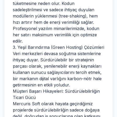
tüketmesine neden olur. Kodun
sadeleştirilmesi ve sadece ihtiyaç duyulan
modüllerin yüklenmesi (tree-shaking), hem
hızı artırır hem de enerji verimliliği sağlar.
Profesyonel yazılım mimarilerimizde, kodun
her satırı maksimum verimlilik için optimize
edilir.
3. Yeşil Barındırma (Green Hosting) Çözümleri
Veri merkezleri devasa soğutma sistemlerine
ihtiyaç duyar. Sürdürülebilir bir stratejinin
parçası olarak, yenilenebilir enerji kaynakları
kullanan sunucu sağlayıcılarını tercih etmek,
bir markanın dijital varlığını karbon-nötr hale
getirmesinin en etkili yoludur.
Müşteri Başarı Hikayeleri: Sürdürülebilirliğin
Ticari Gücü
Mercuris Soft olarak hayata geçirdiğimiz
projelerde sürdürülebilirliğin sadece doğaya
değil, doğrudan iş sonuçlarına olan katkısını