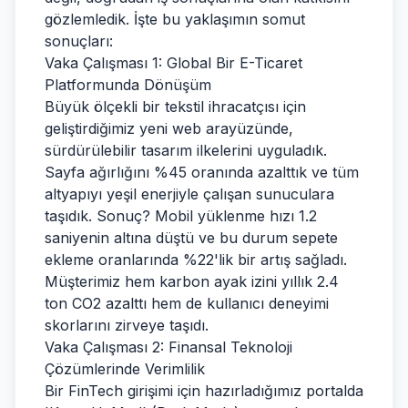
gözlemledik. İşte bu yaklaşımın somut
sonuçları:
Vaka Çalışması 1: Global Bir E-Ticaret
Platformunda Dönüşüm
Büyük ölçekli bir tekstil ihracatçısı için
geliştirdiğimiz yeni web arayüzünde,
sürdürülebilir tasarım ilkelerini uyguladık.
Sayfa ağırlığını %45 oranında azalttık ve tüm
altyapıyı yeşil enerjiyle çalışan sunuculara
taşıdık. Sonuç? Mobil yüklenme hızı 1.2
saniyenin altına düştü ve bu durum sepete
ekleme oranlarında %22'lik bir artış sağladı.
Müşterimiz hem karbon ayak izini yıllık 2.4
ton CO2 azalttı hem de kullanıcı deneyimi
skorlarını zirveye taşıdı.
Vaka Çalışması 2: Finansal Teknoloji
Çözümlerinde Verimlilik
Bir FinTech girişimi için hazırladığımız portalda