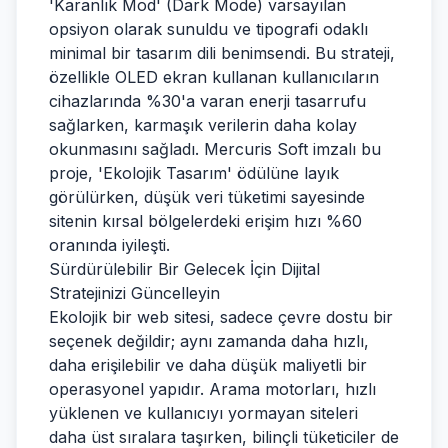
'Karanlık Mod' (Dark Mode) varsayılan
opsiyon olarak sunuldu ve tipografi odaklı
minimal bir tasarım dili benimsendi. Bu strateji,
özellikle OLED ekran kullanan kullanıcıların
cihazlarında %30'a varan enerji tasarrufu
sağlarken, karmaşık verilerin daha kolay
okunmasını sağladı. Mercuris Soft imzalı bu
proje, 'Ekolojik Tasarım' ödülüne layık
görülürken, düşük veri tüketimi sayesinde
sitenin kırsal bölgelerdeki erişim hızı %60
oranında iyileşti.
Sürdürülebilir Bir Gelecek İçin Dijital
Stratejinizi Güncelleyin
Ekolojik bir web sitesi, sadece çevre dostu bir
seçenek değildir; aynı zamanda daha hızlı,
daha erişilebilir ve daha düşük maliyetli bir
operasyonel yapıdır. Arama motorları, hızlı
yüklenen ve kullanıcıyı yormayan siteleri
daha üst sıralara taşırken, bilinçli tüketiciler de