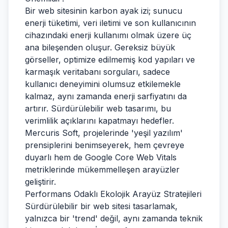
Bir web sitesinin karbon ayak izi; sunucu
enerji tüketimi, veri iletimi ve son kullanıcının
cihazındaki enerji kullanımı olmak üzere üç
ana bileşenden oluşur. Gereksiz büyük
görseller, optimize edilmemiş kod yapıları ve
karmaşık veritabanı sorguları, sadece
kullanıcı deneyimini olumsuz etkilemekle
kalmaz, aynı zamanda enerji sarfiyatını da
artırır. Sürdürülebilir web tasarımı, bu
verimlilik açıklarını kapatmayı hedefler.
Mercuris Soft, projelerinde 'yeşil yazılım'
prensiplerini benimseyerek, hem çevreye
duyarlı hem de Google Core Web Vitals
metriklerinde mükemmelleşen arayüzler
geliştirir.
Performans Odaklı Ekolojik Arayüz Stratejileri
Sürdürülebilir bir web sitesi tasarlamak,
yalnızca bir 'trend' değil, aynı zamanda teknik