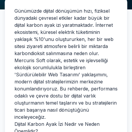
Günümüzde dijital dönüşümün hızı, fiziksel
dünyadaki çevresel etkiler kadar büyük bir
dijital karbon ayak izi yaratmaktadır. İnternet
ekosistemi, küresel elektrik tüketiminin
yaklaşık %10'unu oluştururken, her bir web
sitesi ziyareti atmosfere belirli bir miktarda
karbondioksit salınmasına neden olur.
Mercuris Soft olarak, estetik ve işlevselliği
ekolojik sorumlulukla birleştiren
'Sürdürülebilir Web Tasarımı' yaklaşımını,
modern dijital stratejilerimizin merkezine
konumlandırıyoruz. Bu rehberde, performans
odaklı ve çevre dostu bir dijital varlık
oluşturmanın temel taşlarını ve bu stratejilerin
ticari başarıya nasıl dönüştüğünü
inceleyeceğiz.
Dijital Karbon Ayak İzi Nedir ve Neden
Önemlidir?