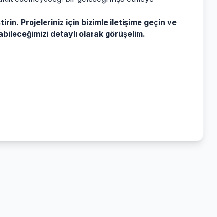
irin. Projeleriniz için bizimle iletişime geçin ve
yabileceğimizi detaylı olarak görüşelim.