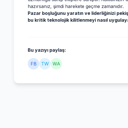
hazırsanız, şimdi harekete geçme zamanıdır.
Pazar boşluğunu yaratın ve liderliğinizi pekişt
bu kritik teknolojik kilitlenmeyi nasıl uygula
Bu yazıyı paylaş:
FB
TW
WA