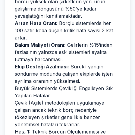
borcu yüksek olan şirketlerin yeni ürün
geliştirme döngüsünü %50’ye kadar
yavaşlattığını kanıtlamaktadır.
Artan Hata Oranı:
Borçlu sistemlerde her
100 satır koda düşen kritik hata sayısı 3 kat
artar.
Bakım Maliyeti Oranı:
Gelirlerin %15’inden
fazlasının yalnızca eski sistemleri ayakta
tutmaya harcanması.
Ekip Desteği Azalması:
Sürekli yangın
söndürme modunda çalışan ekiplerde işten
ayrılma oranının yükselmesi.
Büyük Sistemlerde Çevikliği Engelleyen Sık
Yapılan Hatalar
Çevik (Agile) metodolojileri uygulamaya
çalışan ancak teknik borç nedeniyle
tökezleyen şirketler genellikle benzer
yönetimsel hataları tekrarlar.
Hata 1: Teknik Borcun Ölçülememesi ve