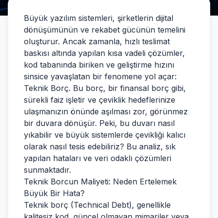
Büyük yazılım sistemleri, şirketlerin dijital
dönüşümünün ve rekabet gücünün temelini
oluşturur. Ancak zamanla, hızlı teslimat
baskısı altında yapılan kısa vadeli çözümler,
kod tabanında biriken ve geliştirme hızını
sinsice yavaşlatan bir fenomene yol açar:
Teknik Borç. Bu borç, bir finansal borç gibi,
sürekli faiz işletir ve çeviklik hedeflerinize
ulaşmanızın önünde aşılması zor, görünmez
bir duvara dönüşür. Peki, bu duvarı nasıl
yıkabilir ve büyük sistemlerde çevikliği kalıcı
olarak nasıl tesis edebiliriz? Bu analiz, sık
yapılan hataları ve veri odaklı çözümleri
sunmaktadır.
Teknik Borcun Maliyeti: Neden Ertelemek
Büyük Bir Hata?
Teknik borç (Technical Debt), genellikle
kalitesiz kod, güncel olmayan mimariler veya