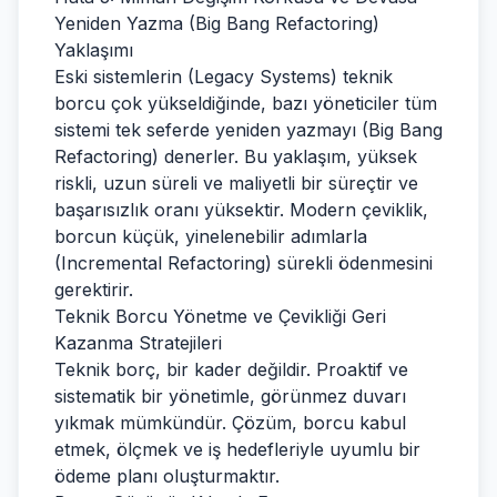
Yeniden Yazma (Big Bang Refactoring)
Yaklaşımı
Eski sistemlerin (Legacy Systems) teknik
borcu çok yükseldiğinde, bazı yöneticiler tüm
sistemi tek seferde yeniden yazmayı (Big Bang
Refactoring) denerler. Bu yaklaşım, yüksek
riskli, uzun süreli ve maliyetli bir süreçtir ve
başarısızlık oranı yüksektir. Modern çeviklik,
borcun küçük, yinelenebilir adımlarla
(Incremental Refactoring) sürekli ödenmesini
gerektirir.
Teknik Borcu Yönetme ve Çevikliği Geri
Kazanma Stratejileri
Teknik borç, bir kader değildir. Proaktif ve
sistematik bir yönetimle, görünmez duvarı
yıkmak mümkündür. Çözüm, borcu kabul
etmek, ölçmek ve iş hedefleriyle uyumlu bir
ödeme planı oluşturmaktır.