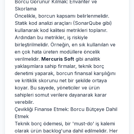
Borcu Görünür Kılmak: Envanter ve
Skorlama
Öncelikle, borcun kapsamı belirlenmelidir.
Statik kod analizi araçları (SonarQube gibi)
kullanarak kod kalitesi metrikleri toplanır.
Ardından bu metrikler, iş riskiyle
birleştirilmelidir. Örneğin, en sık kullanılan ve
en çok hata üreten modüllere öncelik
verilmelidir.
Mercuris Soft
gibi analitik
yaklaşımlara sahip firmalar, teknik borç
denetimi yaparak, borcun finansal karşılığını
ve kritiklik skorunu net bir şekilde ortaya
koyar. Bu sayede, yöneticiler ve ürün
sahipleri somut verilere dayanarak karar
verebilir.
Çevikliği Finanse Etmek: Borcu Bütçeye Dahil
Etmek
Teknik borç ödemesi, bir 'must-do' iş kalemi
olarak ürün backlog'una dahil edilmelidir. Her