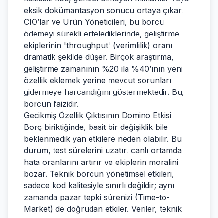
eksik dokümantasyon sonucu ortaya çıkar.
CIO’lar ve Ürün Yöneticileri, bu borcu
ödemeyi sürekli ertelediklerinde, geliştirme
ekiplerinin 'throughput' (verimlilik) oranı
dramatik şekilde düşer. Birçok araştırma,
geliştirme zamanının %20 ila %40’ının yeni
özellik eklemek yerine mevcut sorunları
gidermeye harcandığını göstermektedir. Bu,
borcun faizidir.
Gecikmiş Özellik Çıktısının Domino Etkisi
Borç biriktiğinde, basit bir değişiklik bile
beklenmedik yan etkilere neden olabilir. Bu
durum, test sürelerini uzatır, canlı ortamda
hata oranlarını artırır ve ekiplerin moralini
bozar. Teknik borcun yönetimsel etkileri,
sadece kod kalitesiyle sınırlı değildir; aynı
zamanda pazar tepki sürenizi (Time-to-
Market) de doğrudan etkiler. Veriler, teknik