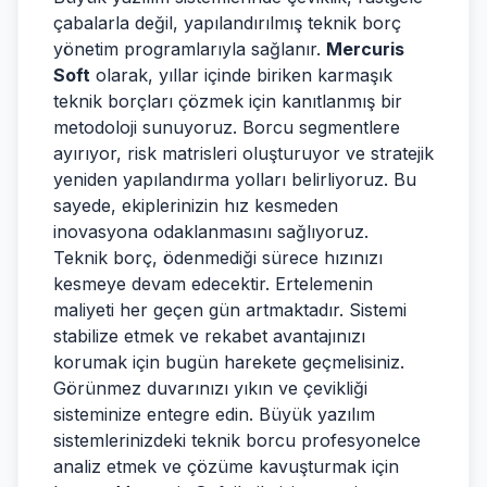
çabalarla değil, yapılandırılmış teknik borç
yönetim programlarıyla sağlanır.
Mercuris
Soft
olarak, yıllar içinde biriken karmaşık
teknik borçları çözmek için kanıtlanmış bir
metodoloji sunuyoruz. Borcu segmentlere
ayırıyor, risk matrisleri oluşturuyor ve stratejik
yeniden yapılandırma yolları belirliyoruz. Bu
sayede, ekiplerinizin hız kesmeden
inovasyona odaklanmasını sağlıyoruz.
Teknik borç, ödenmediği sürece hızınızı
kesmeye devam edecektir. Ertelemenin
maliyeti her geçen gün artmaktadır. Sistemi
stabilize etmek ve rekabet avantajınızı
korumak için bugün harekete geçmelisiniz.
Görünmez duvarınızı yıkın ve çevikliği
sisteminize entegre edin. Büyük yazılım
sistemlerinizdeki teknik borcu profesyonelce
analiz etmek ve çözüme kavuşturmak için