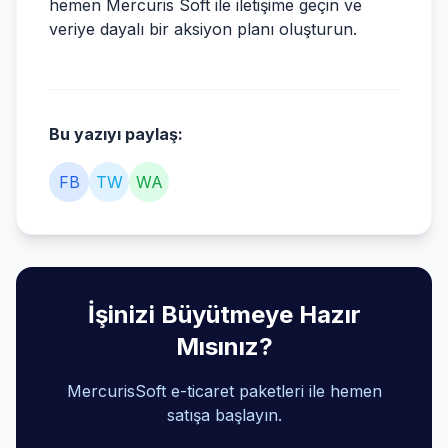
hemen
Mercuris Soft ile iletişime geçin
ve
veriye dayalı bir aksiyon planı oluşturun.
Bu yazıyı paylaş:
FB
TW
WA
İşinizi Büyütmeye Hazır
Mısınız?
MercurisSoft e-ticaret paketleri ile hemen
satışa başlayın.