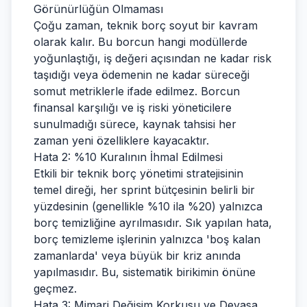
Görünürlüğün Olmaması
Çoğu zaman, teknik borç soyut bir kavram
olarak kalır. Bu borcun hangi modüllerde
yoğunlaştığı, iş değeri açısından ne kadar risk
taşıdığı veya ödemenin ne kadar süreceği
somut metriklerle ifade edilmez. Borcun
finansal karşılığı ve iş riski yöneticilere
sunulmadığı sürece, kaynak tahsisi her
zaman yeni özelliklere kayacaktır.
Hata 2: %10 Kuralının İhmal Edilmesi
Etkili bir teknik borç yönetimi stratejisinin
temel direği, her sprint bütçesinin belirli bir
yüzdesinin (genellikle %10 ila %20) yalnızca
borç temizliğine ayrılmasıdır. Sık yapılan hata,
borç temizleme işlerinin yalnızca 'boş kalan
zamanlarda' veya büyük bir kriz anında
yapılmasıdır. Bu, sistematik birikimin önüne
geçmez.
Hata 3: Mimari Değişim Korkusu ve Devasa