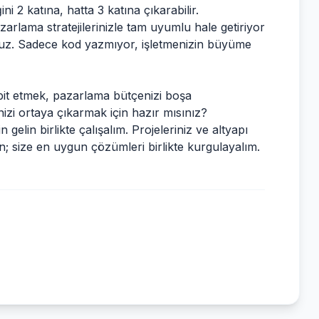
i 2 katına, hatta 3 katına çıkarabilir.
zarlama stratejilerinizle tam uyumlu hale getiriyor
ıyoruz. Sadece kod yazmıyor, işletmenizin büyüme
espit etmek, pazarlama bütçenizi boşa
zi ortaya çıkarmak için hazır mısınız?
 gelin birlikte çalışalım. Projeleriniz ve altyapı
in; size en uygun çözümleri birlikte kurgulayalım.