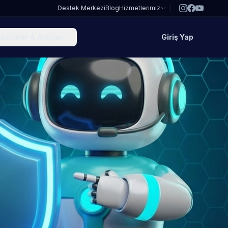
Destek Merkezi
Blog
Hizmetlerimiz
özümler & Araçlar
Giriş Yap