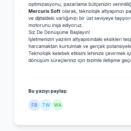
optimizasyonu, pazarlama bütçenizin verimliliğin
Mercuris Soft
olarak, teknolojik altyapınızı pa
ve dijitaldeki varlığınızı bir üst seviyeye taş
motorunu inşa ediyoruz.
Siz De Dönüşüme Başlayın!
İşletmenizin yazılım altyapısındaki eksikleri t
harcamaktan kurtulmak ve gerçek potansiyelini
Teknolojik kelebek etkisini lehinize çevirmek için
dönüşüm süreçleriniz için bizimle iletişime geç
Bu yazıyı paylaş:
FB
TW
WA