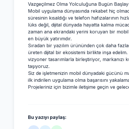
Vazgeçilmez Olma Yolculuğuna Bugün Başlay
Mobil uygulama dünyasında rekabet hiç olmadığ
süresinin kısaldığı ve telefon hafızalarının 
lüks değil, dijital dünyada hayatta kalma mücad
zaman ana ekrandaki yerini koruyan bir mobil
en büyük yatırımdır.
Sıradan bir yazılım ürününden çok daha fazl
üreten dijital bir ekosistemi birlikte inşa edelim.
vizyoner tasarımlarla birleştiriyor, markanızı 
taşıyoruz.
Siz de işletmenizin mobil dünyadaki gücünü m
ilk indirilen uygulama olma başarısını yakalama
Projeleriniz için bizimle iletişime geçin ve gelec
Bu yazıyı paylaş: