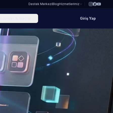
Destek Merkezi
Blog
Hizmetlerimiz
özümler & Araçlar
Giriş Yap