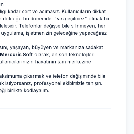
ın
ı kadar sert ve acımasız. Kullanıcıların dikkat
hızla dolduğu bu dönemde, "vazgeçilmez" olmak bir
elesidir. Telefonlar değişse bile silinmeyen, her
 uygulama, işletmenizin geleceğine yapacağınız
asını; yaşayan, büyüyen ve markanıza sadakat
Mercuris Soft
olarak, en son teknolojileri
kullanıcılarınızın hayatının tam merkezine
aksimuma çıkarmak ve telefon değişiminde bile
k istiyorsanız, profesyonel ekibimizle tanışın.
eği birlikte kodlayalım.