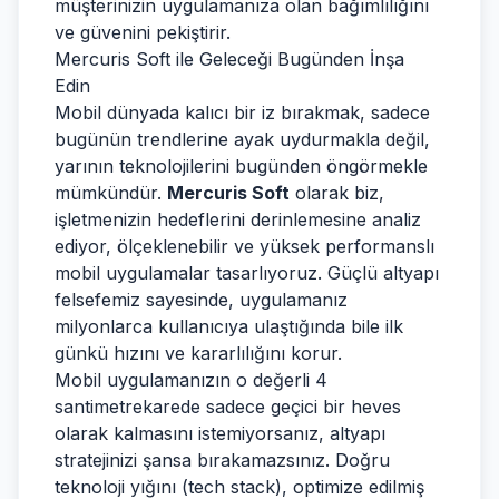
müşterinizin uygulamanıza olan bağımlılığını
ve güvenini pekiştirir.
Mercuris Soft ile Geleceği Bugünden İnşa
Edin
Mobil dünyada kalıcı bir iz bırakmak, sadece
bugünün trendlerine ayak uydurmakla değil,
yarının teknolojilerini bugünden öngörmekle
mümkündür.
Mercuris Soft
olarak biz,
işletmenizin hedeflerini derinlemesine analiz
ediyor, ölçeklenebilir ve yüksek performanslı
mobil uygulamalar tasarlıyoruz. Güçlü altyapı
felsefemiz sayesinde, uygulamanız
milyonlarca kullanıcıya ulaştığında bile ilk
günkü hızını ve kararlılığını korur.
Mobil uygulamanızın o değerli 4
santimetrekarede sadece geçici bir heves
olarak kalmasını istemiyorsanız, altyapı
stratejinizi şansa bırakamazsınız. Doğru
teknoloji yığını (tech stack), optimize edilmiş