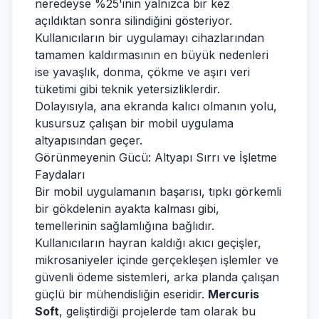
neredeyse %25'inin yalnızca bir kez
açıldıktan sonra silindiğini gösteriyor.
Kullanıcıların bir uygulamayı cihazlarından
tamamen kaldırmasının en büyük nedenleri
ise yavaşlık, donma, çökme ve aşırı veri
tüketimi gibi teknik yetersizliklerdir.
Dolayısıyla, ana ekranda kalıcı olmanın yolu,
kusursuz çalışan bir mobil uygulama
altyapısından geçer.
Görünmeyenin Gücü: Altyapı Sırrı ve İşletme
Faydaları
Bir mobil uygulamanın başarısı, tıpkı görkemli
bir gökdelenin ayakta kalması gibi,
temellerinin sağlamlığına bağlıdır.
Kullanıcıların hayran kaldığı akıcı geçişler,
mikrosaniyeler içinde gerçekleşen işlemler ve
güvenli ödeme sistemleri, arka planda çalışan
güçlü bir mühendisliğin eseridir.
Mercuris
Soft
, geliştirdiği projelerde tam olarak bu