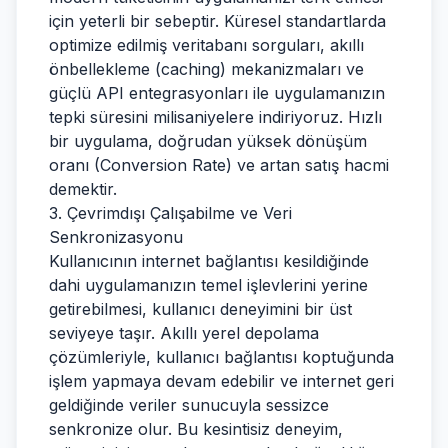
için yeterli bir sebeptir. Küresel standartlarda
optimize edilmiş veritabanı sorguları, akıllı
önbellekleme (caching) mekanizmaları ve
güçlü API entegrasyonları ile uygulamanızın
tepki süresini milisaniyelere indiriyoruz. Hızlı
bir uygulama, doğrudan yüksek dönüşüm
oranı (Conversion Rate) ve artan satış hacmi
demektir.
3. Çevrimdışı Çalışabilme ve Veri
Senkronizasyonu
Kullanıcının internet bağlantısı kesildiğinde
dahi uygulamanızın temel işlevlerini yerine
getirebilmesi, kullanıcı deneyimini bir üst
seviyeye taşır. Akıllı yerel depolama
çözümleriyle, kullanıcı bağlantısı koptuğunda
işlem yapmaya devam edebilir ve internet geri
geldiğinde veriler sunucuyla sessizce
senkronize olur. Bu kesintisiz deneyim,