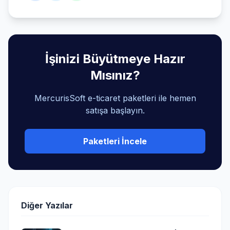
İşinizi Büyütmeye Hazır
Mısınız?
MercurisSoft e-ticaret paketleri ile hemen
satışa başlayın.
Paketleri İncele
Diğer Yazılar