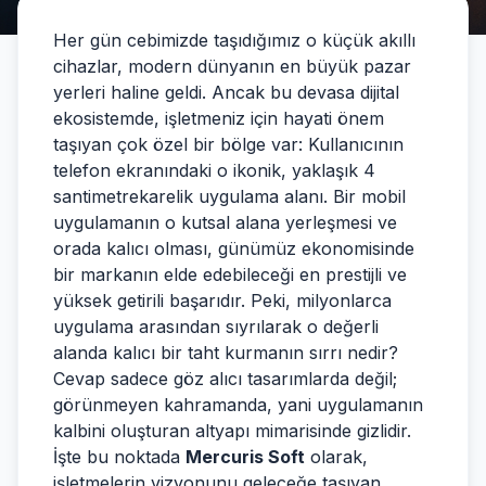
Her gün cebimizde taşıdığımız o küçük akıllı
cihazlar, modern dünyanın en büyük pazar
yerleri haline geldi. Ancak bu devasa dijital
ekosistemde, işletmeniz için hayati önem
taşıyan çok özel bir bölge var: Kullanıcının
telefon ekranındaki o ikonik, yaklaşık 4
santimetrekarelik uygulama alanı. Bir mobil
uygulamanın o kutsal alana yerleşmesi ve
orada kalıcı olması, günümüz ekonomisinde
bir markanın elde edebileceği en prestijli ve
yüksek getirili başarıdır. Peki, milyonlarca
uygulama arasından sıyrılarak o değerli
alanda kalıcı bir taht kurmanın sırrı nedir?
Cevap sadece göz alıcı tasarımlarda değil;
görünmeyen kahramanda, yani uygulamanın
kalbini oluşturan altyapı mimarisinde gizlidir.
İşte bu noktada
Mercuris Soft
olarak,
işletmelerin vizyonunu geleceğe taşıyan,