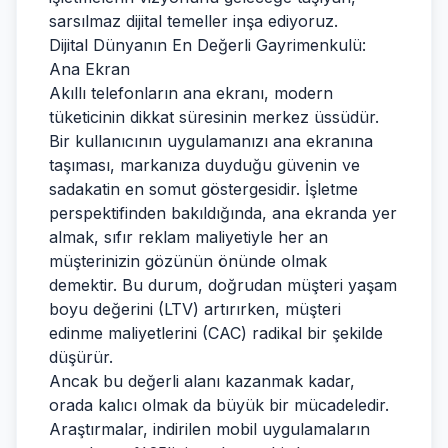
sarsılmaz dijital temeller inşa ediyoruz.
Dijital Dünyanın En Değerli Gayrimenkulü:
Ana Ekran
Akıllı telefonların ana ekranı, modern
tüketicinin dikkat süresinin merkez üssüdür.
Bir kullanıcının uygulamanızı ana ekranına
taşıması, markanıza duyduğu güvenin ve
sadakatin en somut göstergesidir. İşletme
perspektifinden bakıldığında, ana ekranda yer
almak, sıfır reklam maliyetiyle her an
müşterinizin gözünün önünde olmak
demektir. Bu durum, doğrudan müşteri yaşam
boyu değerini (LTV) artırırken, müşteri
edinme maliyetlerini (CAC) radikal bir şekilde
düşürür.
Ancak bu değerli alanı kazanmak kadar,
orada kalıcı olmak da büyük bir mücadeledir.
Araştırmalar, indirilen mobil uygulamaların