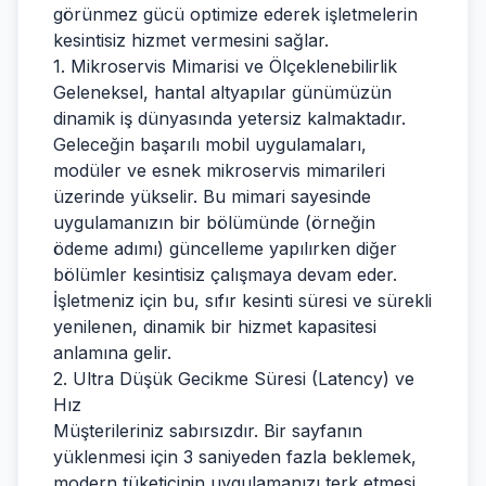
görünmez gücü optimize ederek işletmelerin
kesintisiz hizmet vermesini sağlar.
1. Mikroservis Mimarisi ve Ölçeklenebilirlik
Geleneksel, hantal altyapılar günümüzün
dinamik iş dünyasında yetersiz kalmaktadır.
Geleceğin başarılı mobil uygulamaları,
modüler ve esnek mikroservis mimarileri
üzerinde yükselir. Bu mimari sayesinde
uygulamanızın bir bölümünde (örneğin
ödeme adımı) güncelleme yapılırken diğer
bölümler kesintisiz çalışmaya devam eder.
İşletmeniz için bu, sıfır kesinti süresi ve sürekli
yenilenen, dinamik bir hizmet kapasitesi
anlamına gelir.
2. Ultra Düşük Gecikme Süresi (Latency) ve
Hız
Müşterileriniz sabırsızdır. Bir sayfanın
yüklenmesi için 3 saniyeden fazla beklemek,
modern tüketicinin uygulamanızı terk etmesi