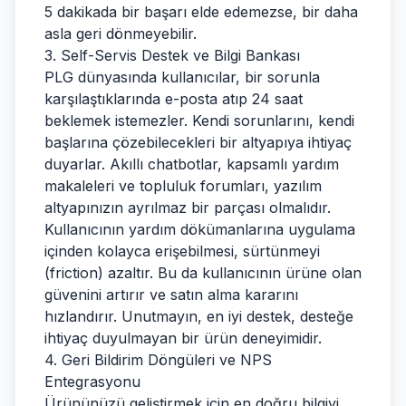
5 dakikada bir başarı elde edemezse, bir daha
asla geri dönmeyebilir.
3. Self-Servis Destek ve Bilgi Bankası
PLG dünyasında kullanıcılar, bir sorunla
karşılaştıklarında e-posta atıp 24 saat
beklemek istemezler. Kendi sorunlarını, kendi
başlarına çözebilecekleri bir altyapıya ihtiyaç
duyarlar. Akıllı chatbotlar, kapsamlı yardım
makaleleri ve topluluk forumları, yazılım
altyapınızın ayrılmaz bir parçası olmalıdır.
Kullanıcının yardım dökümanlarına uygulama
içinden kolayca erişebilmesi, sürtünmeyi
(friction) azaltır. Bu da kullanıcının ürüne olan
güvenini artırır ve satın alma kararını
hızlandırır. Unutmayın, en iyi destek, desteğe
ihtiyaç duyulmayan bir ürün deneyimidir.
4. Geri Bildirim Döngüleri ve NPS
Entegrasyonu
Ürününüzü geliştirmek için en doğru bilgiyi