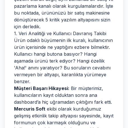
pazarlama kanalı olarak kurgulamalarıdır. İşte
bu noktada, ürününüzü bir satış makinesine
dönüştürecek 5 kritik yazılım altyapısını sizin
için derledik.
1. Veri Analitiği ve Kullanıcı Davranış Takibi
Ürün odaklı büyümenin ilk kuralı, kullanıcının
ürün içerisinde ne yaptığını ezbere bilmektir.
Kullanıcı hangi butona basıyor? Hangi
aşamada ürünü terk ediyor? Hangi özellik
'Aha!' anını yaratıyor? Bu soruların cevabını
vermeyen bir altyapı, karanlıkta yürümeye
benzer.
Müşteri Başarı Hikayesi:
Bir müşterimiz,
kullanıcıların kayıt olduktan sonra ana
dashboard’a hiç uğramadan çıktığını fark etti.
Mercuris Soft
ekibi olarak kurduğumuz
gelişmiş etkinlik takip altyapısı sayesinde, kayıt
formunun çok karmaşık olduğunu ve