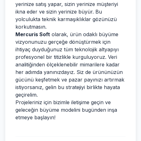
yerinize satış yapar, sizin yerinize müşteriyi
ikna eder ve sizin yerinize büyür. Bu
yolculukta teknik karmaşıklıklar gözünüzü
korkutmasın.
Mercuris Soft
olarak, ürün odaklı büyüme
vizyonunuzu gerçeğe dönüştürmek için
ihtiyaç duyduğunuz tüm teknolojik altyapıyı
profesyonel bir titizlikle kurguluyoruz. Veri
analitiğinden ölçeklenebilir mimarilere kadar
her adımda yanınızdayız. Siz de ürününüzün
gücünü keşfetmek ve pazar payınızı artırmak
istiyorsanız, gelin bu stratejiyi birlikte hayata
geçirelim.
Projeleriniz için bizimle iletişime geçin ve
geleceğin büyüme modelini bugünden inşa
etmeye başlayın!