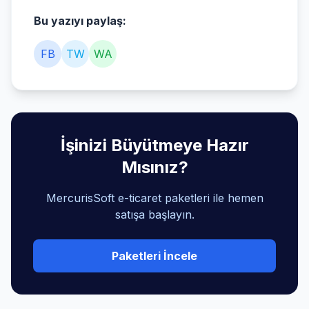
Bu yazıyı paylaş:
FB
TW
WA
İşinizi Büyütmeye Hazır
Mısınız?
MercurisSoft e-ticaret paketleri ile hemen
satışa başlayın.
Paketleri İncele