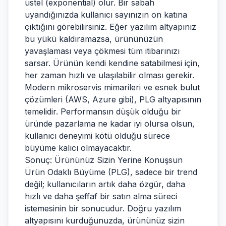
üstel (exponential) olur. Bir sabah
uyandığınızda kullanıcı sayınızın on katına
çıktığını görebilirsiniz. Eğer yazılım altyapınız
bu yükü kaldıramazsa, ürününüzün
yavaşlaması veya çökmesi tüm itibarınızı
sarsar. Ürünün kendi kendine satabilmesi için,
her zaman hızlı ve ulaşılabilir olması gerekir.
Modern mikroservis mimarileri ve esnek bulut
çözümleri (AWS, Azure gibi), PLG altyapısının
temelidir. Performansın düşük olduğu bir
üründe pazarlama ne kadar iyi olursa olsun,
kullanıcı deneyimi kötü olduğu sürece
büyüme kalıcı olmayacaktır.
Sonuç: Ürününüz Sizin Yerine Konuşsun
Ürün Odaklı Büyüme (PLG), sadece bir trend
değil; kullanıcıların artık daha özgür, daha
hızlı ve daha şeffaf bir satın alma süreci
istemesinin bir sonucudur. Doğru yazılım
altyapısını kurduğunuzda, ürününüz sizin