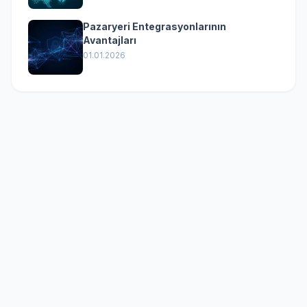
Pazaryeri Entegrasyonlarının
Avantajları
01.01.2026