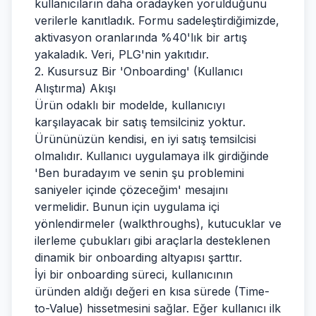
kullanıcıların daha oradayken yorulduğunu
verilerle kanıtladık. Formu sadeleştirdiğimizde,
aktivasyon oranlarında %40'lık bir artış
yakaladık. Veri, PLG'nin yakıtıdır.
2. Kusursuz Bir 'Onboarding' (Kullanıcı
Alıştırma) Akışı
Ürün odaklı bir modelde, kullanıcıyı
karşılayacak bir satış temsilciniz yoktur.
Ürününüzün kendisi, en iyi satış temsilcisi
olmalıdır. Kullanıcı uygulamaya ilk girdiğinde
'Ben buradayım ve senin şu problemini
saniyeler içinde çözeceğim' mesajını
vermelidir. Bunun için uygulama içi
yönlendirmeler (walkthroughs), kutucuklar ve
ilerleme çubukları gibi araçlarla desteklenen
dinamik bir onboarding altyapısı şarttır.
İyi bir onboarding süreci, kullanıcının
üründen aldığı değeri en kısa sürede (Time-
to-Value) hissetmesini sağlar. Eğer kullanıcı ilk