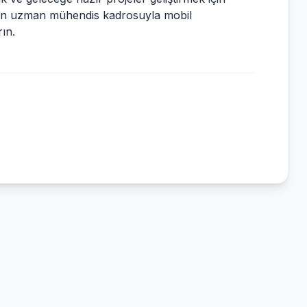
un uzman mühendis kadrosuyla mobil
ın.