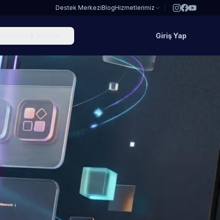
Destek Merkezi
Blog
Hizmetlerimiz
özümler & Araçlar
Giriş Yap