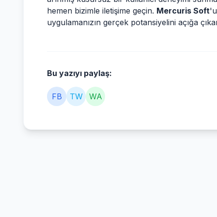
hemen bizimle iletişime geçin.
Mercuris Soft
'
uygulamanızın gerçek potansiyelini açığa çıkar
Bu yazıyı paylaş:
FB
TW
WA