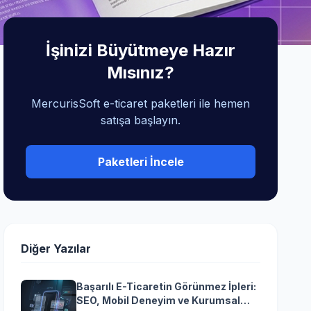
İşinizi Büyütmeye Hazır
Mısınız?
MercurisSoft e-ticaret paketleri ile hemen
satışa başlayın.
Paketleri İncele
Diğer Yazılar
Başarılı E-Ticaretin Görünmez İpleri:
SEO, Mobil Deneyim ve Kurumsal