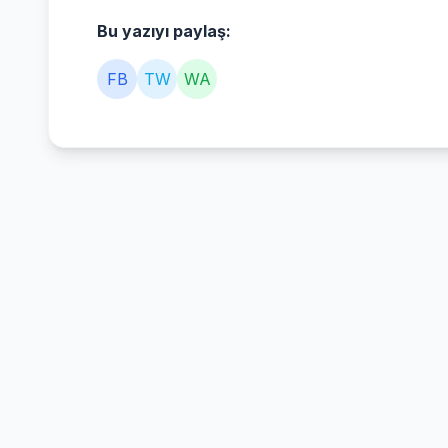
Bu yazıyı paylaş:
FB
TW
WA