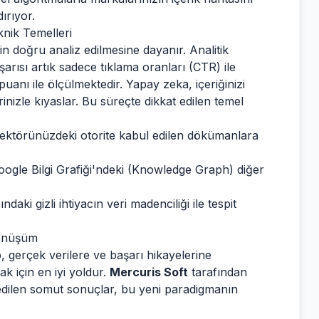
ırıyor.
knik Temelleri
n doğru analiz edilmesine dayanır. Analitik
şarısı artık sadece tıklama oranları (CTR) ile
uanı ile ölçülmektedir. Yapay zeka, içeriğinizi
inizle kıyaslar. Bu süreçte dikkat edilen temel
 sektörünüzdeki otorite kabul edilen dökümanlara
ogle Bilgi Grafiği'ndeki (Knowledge Graph) diğer
aki gizli ihtiyacın veri madenciliği ile tespit
Dönüşüm
, gerçek verilere ve başarı hikayelerine
 için en iyi yoldur.
Mercuris Soft
tarafından
 edilen somut sonuçlar, bu yeni paradigmanın