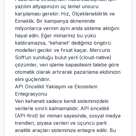
yazılım altyapınızın üç temel unsuru
karşılaması gerekir: Hız, Ölçeklenebilirlik ve
Esneklik. Bir kampanya döneminde
milyonlarca verinin aynı anda sisteme aktığını
hayal edin. Eğer mimariniz bu yükü
kaldıramazsa, 'kehanet' dediğimiz öngörü
modelleri gecikir ve fırsat kaçar. Mercuris
Soft’un sunduğu bulut yerli (cloud-native)
çözümler, veri işleme kapasitesini talebe göre
otomatik olarak artırarak pazarlama ekibinizin
elini güçlendirir.
API Öncelikli Yaklaşım ve Ekosistem
Entegrasyonu
Veri kehaneti sadece kendi sisteminizdeki
verilerle sınırlı kalmamalıdır. API öncelikli
(API-first) bir mimari sayesinde, sosyal medya
trendleri, piyasa verileri ve üçüncü parti
analitik araçları sisteminize entegre edilir. Bu