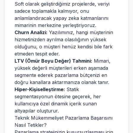
Soft olarak geliştirdiğimiz projelerde, veriyi
sadece toplamakla kalmıyor, onu
anlamlandıracak yapay zeka katmanlarını
mimarinin merkezine yerleştiriyoruz.
Churn Analizi:
Yazılımınız, hangi müşterinin
hizmetinizden ayrılma olasılığının yüksek
olduğunu, o müşteri henüz kendisi bile fark
etmeden tespit eder.
LTV (Ömür Boyu Değer) Tahmini:
Mimari,
yüksek değerli müşterileri erken aşamada
segmente ederek pazarlama bütçenizi en
doğru kanallara aktarmanıza olanak tanır.
Hiper-Kişiselleştirme:
Statik
segmentasyonun ötesine geçerek, her
kullanıcıya özel dinamik içerik sunan
altyapılar oluşturur.
Teknik Mükemmeliyet Pazarlama Başarısını
Nasıl Tetikler?
Pazarlama stratejinizin kusursuzlaşması için