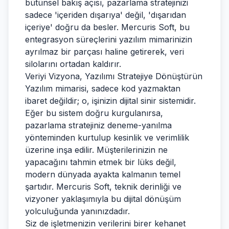
bütünsel bakış açısı, pazarlama stratejinizi
sadece 'içeriden dışarıya' değil, 'dışarıdan
içeriye' doğru da besler. Mercuris Soft, bu
entegrasyon süreçlerini yazılım mimarinizin
ayrılmaz bir parçası haline getirerek, veri
silolarını ortadan kaldırır.
Veriyi Vizyona, Yazılımı Stratejiye Dönüştürün
Yazılım mimarisi, sadece kod yazmaktan
ibaret değildir; o, işinizin dijital sinir sistemidir.
Eğer bu sistem doğru kurgulanırsa,
pazarlama stratejiniz deneme-yanılma
yönteminden kurtulup kesinlik ve verimlilik
üzerine inşa edilir. Müşterilerinizin ne
yapacağını tahmin etmek bir lüks değil,
modern dünyada ayakta kalmanın temel
şartıdır. Mercuris Soft, teknik derinliği ve
vizyoner yaklaşımıyla bu dijital dönüşüm
yolculuğunda yanınızdadır.
Siz de işletmenizin verilerini birer kehanet