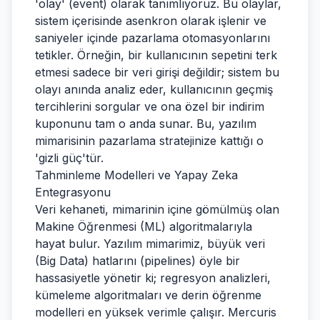
'olay' (event) olarak tanımlıyoruz. Bu olaylar,
sistem içerisinde asenkron olarak işlenir ve
saniyeler içinde pazarlama otomasyonlarını
tetikler. Örneğin, bir kullanıcının sepetini terk
etmesi sadece bir veri girişi değildir; sistem bu
olayı anında analiz eder, kullanıcının geçmiş
tercihlerini sorgular ve ona özel bir indirim
kuponunu tam o anda sunar. Bu, yazılım
mimarisinin pazarlama stratejinize kattığı o
'gizli güç'tür.
Tahminleme Modelleri ve Yapay Zeka
Entegrasyonu
Veri kehaneti, mimarinin içine gömülmüş olan
Makine Öğrenmesi (ML) algoritmalarıyla
hayat bulur. Yazılım mimarimiz, büyük veri
(Big Data) hatlarını (pipelines) öyle bir
hassasiyetle yönetir ki; regresyon analizleri,
kümeleme algoritmaları ve derin öğrenme
modelleri en yüksek verimle çalışır. Mercuris