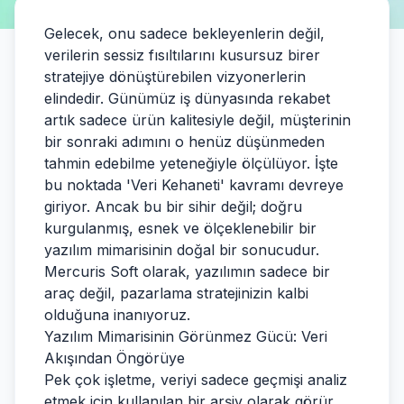
Gelecek, onu sadece bekleyenlerin değil,
verilerin sessiz fısıltılarını kusursuz birer
stratejiye dönüştürebilen vizyonerlerin
elindedir. Günümüz iş dünyasında rekabet
artık sadece ürün kalitesiyle değil, müşterinin
bir sonraki adımını o henüz düşünmeden
tahmin edebilme yeteneğiyle ölçülüyor. İşte
bu noktada 'Veri Kehaneti' kavramı devreye
giriyor. Ancak bu bir sihir değil; doğru
kurgulanmış, esnek ve ölçeklenebilir bir
yazılım mimarisinin doğal bir sonucudur.
Mercuris Soft olarak, yazılımın sadece bir
araç değil, pazarlama stratejinizin kalbi
olduğuna inanıyoruz.
Yazılım Mimarisinin Görünmez Gücü: Veri
Akışından Öngörüye
Pek çok işletme, veriyi sadece geçmişi analiz
etmek için kullanılan bir arşiv olarak görür.