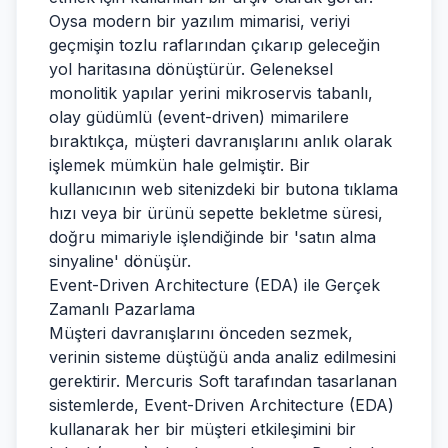
Oysa modern bir yazılım mimarisi, veriyi
geçmişin tozlu raflarından çıkarıp geleceğin
yol haritasına dönüştürür. Geleneksel
monolitik yapılar yerini mikroservis tabanlı,
olay güdümlü (event-driven) mimarilere
bıraktıkça, müşteri davranışlarını anlık olarak
işlemek mümkün hale gelmiştir. Bir
kullanıcının web sitenizdeki bir butona tıklama
hızı veya bir ürünü sepette bekletme süresi,
doğru mimariyle işlendiğinde bir 'satın alma
sinyaline' dönüşür.
Event-Driven Architecture (EDA) ile Gerçek
Zamanlı Pazarlama
Müşteri davranışlarını önceden sezmek,
verinin sisteme düştüğü anda analiz edilmesini
gerektirir. Mercuris Soft tarafından tasarlanan
sistemlerde, Event-Driven Architecture (EDA)
kullanarak her bir müşteri etkileşimini bir