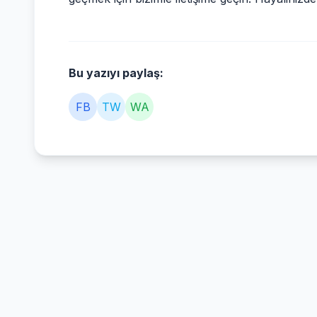
Bu yazıyı paylaş:
FB
TW
WA