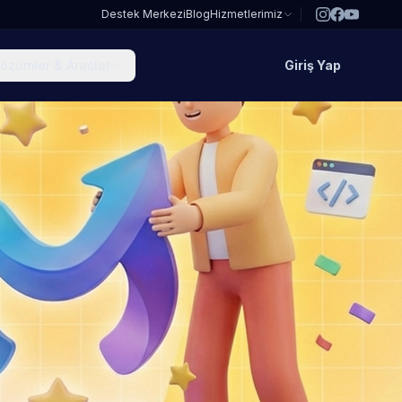
Destek Merkezi
Blog
Hizmetlerimiz
özümler & Araçlar
Giriş Yap