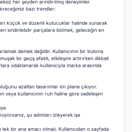
reksiz her şeyden arındırılmış deneyimler
öreceğimiz bazı trendler:
ileri küçük ve düzenli kutucuklar halinde sunarak
eri sindirilebilir parçalara bölmek, geleceğin en
arlamak demek değildir. Kullanıcının bir butona
umuşak bir geçiş efekti, etkileşimi artırırken dikkati
ylara odaklanarak kullanıcıyla marka arasında
nluğunu azaltan tasarımlar ön plana çıkıyor.
n veya kullanıcının ruh haline göre sadeleşen
iye
üyorsanız, şu adımları izleyerek işe
tek bir ana amacı olmalı. Kullanıcıdan o sayfada