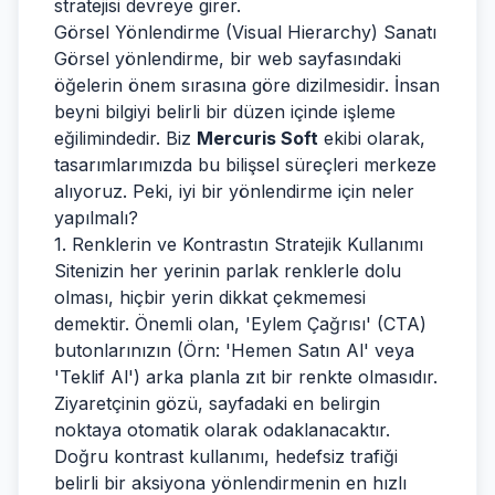
stratejisi devreye girer.
Görsel Yönlendirme (Visual Hierarchy) Sanatı
Görsel yönlendirme, bir web sayfasındaki
öğelerin önem sırasına göre dizilmesidir. İnsan
beyni bilgiyi belirli bir düzen içinde işleme
eğilimindedir. Biz
Mercuris Soft
ekibi olarak,
tasarımlarımızda bu bilişsel süreçleri merkeze
alıyoruz. Peki, iyi bir yönlendirme için neler
yapılmalı?
1. Renklerin ve Kontrastın Stratejik Kullanımı
Sitenizin her yerinin parlak renklerle dolu
olması, hiçbir yerin dikkat çekmemesi
demektir. Önemli olan, 'Eylem Çağrısı' (CTA)
butonlarınızın (Örn: 'Hemen Satın Al' veya
'Teklif Al') arka planla zıt bir renkte olmasıdır.
Ziyaretçinin gözü, sayfadaki en belirgin
noktaya otomatik olarak odaklanacaktır.
Doğru kontrast kullanımı, hedefsiz trafiği
belirli bir aksiyona yönlendirmenin en hızlı