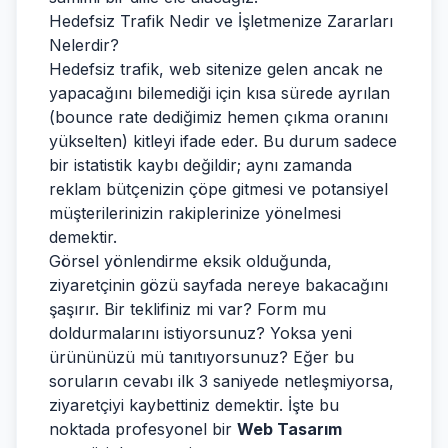
Hedefsiz Trafik Nedir ve İşletmenize Zararları
Nelerdir?
Hedefsiz trafik, web sitenize gelen ancak ne
yapacağını bilemediği için kısa sürede ayrılan
(bounce rate dediğimiz hemen çıkma oranını
yükselten) kitleyi ifade eder. Bu durum sadece
bir istatistik kaybı değildir; aynı zamanda
reklam bütçenizin çöpe gitmesi ve potansiyel
müşterilerinizin rakiplerinize yönelmesi
demektir.
Görsel yönlendirme eksik olduğunda,
ziyaretçinin gözü sayfada nereye bakacağını
şaşırır. Bir teklifiniz mi var? Form mu
doldurmalarını istiyorsunuz? Yoksa yeni
ürününüzü mü tanıtıyorsunuz? Eğer bu
soruların cevabı ilk 3 saniyede netleşmiyorsa,
ziyaretçiyi kaybettiniz demektir. İşte bu
noktada profesyonel bir
Web Tasarım