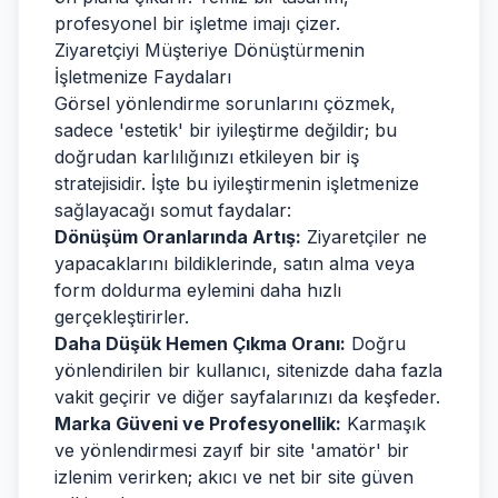
profesyonel bir işletme imajı çizer.
Ziyaretçiyi Müşteriye Dönüştürmenin
İşletmenize Faydaları
Görsel yönlendirme sorunlarını çözmek,
sadece 'estetik' bir iyileştirme değildir; bu
doğrudan karlılığınızı etkileyen bir iş
stratejisidir. İşte bu iyileştirmenin işletmenize
sağlayacağı somut faydalar:
Dönüşüm Oranlarında Artış:
Ziyaretçiler ne
yapacaklarını bildiklerinde, satın alma veya
form doldurma eylemini daha hızlı
gerçekleştirirler.
Daha Düşük Hemen Çıkma Oranı:
Doğru
yönlendirilen bir kullanıcı, sitenizde daha fazla
vakit geçirir ve diğer sayfalarınızı da keşfeder.
Marka Güveni ve Profesyonellik:
Karmaşık
ve yönlendirmesi zayıf bir site 'amatör' bir
izlenim verirken; akıcı ve net bir site güven