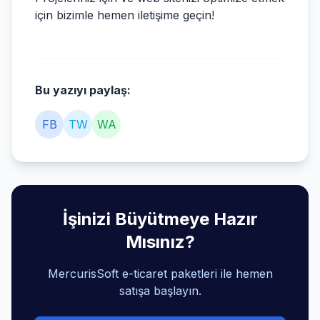
için bizimle hemen iletişime geçin!
Bu yazıyı paylaş:
FB
TW
WA
İşinizi Büyütmeye Hazır
Mısınız?
MercurisSoft e-ticaret paketleri ile hemen
satışa başlayın.