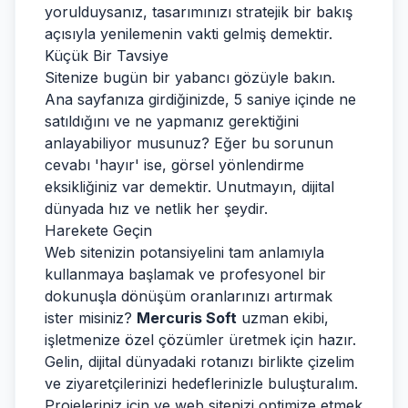
yorulduysanız, tasarımınızı stratejik bir bakış
açısıyla yenilemenin vakti gelmiş demektir.
Küçük Bir Tavsiye
Sitenize bugün bir yabancı gözüyle bakın.
Ana sayfanıza girdiğinizde, 5 saniye içinde ne
satıldığını ve ne yapmanız gerektiğini
anlayabiliyor musunuz? Eğer bu sorunun
cevabı 'hayır' ise, görsel yönlendirme
eksikliğiniz var demektir. Unutmayın, dijital
dünyada hız ve netlik her şeydir.
Harekete Geçin
Web sitenizin potansiyelini tam anlamıyla
kullanmaya başlamak ve profesyonel bir
dokunuşla dönüşüm oranlarınızı artırmak
ister misiniz?
Mercuris Soft
uzman ekibi,
işletmenize özel çözümler üretmek için hazır.
Gelin, dijital dünyadaki rotanızı birlikte çizelim
ve ziyaretçilerinizi hedeflerinizle buluşturalım.
Projeleriniz için ve web sitenizi optimize etmek