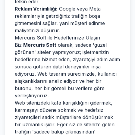
telkin eder.
Reklam Verimliliği:
Google veya Meta
reklamlarıyla getirdiğiniz trafiğin boşa
gitmemesini sağlar, yani müşteri edinme
maliyetinizi düşürür.
Mercuris Soft ile Hedeflerinize Ulaşın
Biz
Mercuris Soft
olarak, sadece 'güzel
görünen' siteler yapmıyoruz; işletmenizin
hedeflerine hizmet eden, ziyaretçiyi adım adım
sonuca götüren dijital deneyimler inşa
ediyoruz. Web tasarım sürecimizde, kullanıcı
alışkanlıklarını analiz ediyor ve her bir
butonu, her bir görseli bu verilere göre
yerleştiriyoruz.
Web sitenizdeki kafa karışıklığını gidermek,
karmaşayı düzene sokmak ve hedefsiz
ziyaretçileri sadık müşterilere dönüştürmek
bir uzmanlık işidir. Eğer siz de sitenize gelen
trafiğin 'sadece bakıp çıkmasından'