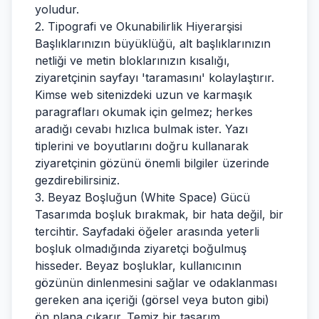
yoludur.
2. Tipografi ve Okunabilirlik Hiyerarşisi
Başlıklarınızın büyüklüğü, alt başlıklarınızın
netliği ve metin bloklarınızın kısalığı,
ziyaretçinin sayfayı 'taramasını' kolaylaştırır.
Kimse web sitenizdeki uzun ve karmaşık
paragrafları okumak için gelmez; herkes
aradığı cevabı hızlıca bulmak ister. Yazı
tiplerini ve boyutlarını doğru kullanarak
ziyaretçinin gözünü önemli bilgiler üzerinde
gezdirebilirsiniz.
3. Beyaz Boşluğun (White Space) Gücü
Tasarımda boşluk bırakmak, bir hata değil, bir
tercihtir. Sayfadaki öğeler arasında yeterli
boşluk olmadığında ziyaretçi boğulmuş
hisseder. Beyaz boşluklar, kullanıcının
gözünün dinlenmesini sağlar ve odaklanması
gereken ana içeriği (görsel veya buton gibi)
ön plana çıkarır. Temiz bir tasarım,