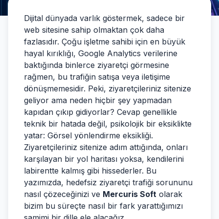
Dijital dünyada varlık göstermek, sadece bir
web sitesine sahip olmaktan çok daha
fazlasıdır. Çoğu işletme sahibi için en büyük
hayal kırıklığı, Google Analytics verilerine
baktığında binlerce ziyaretçi görmesine
rağmen, bu trafiğin satışa veya iletişime
dönüşmemesidir. Peki, ziyaretçileriniz sitenize
geliyor ama neden hiçbir şey yapmadan
kapıdan çıkıp gidiyorlar? Cevap genellikle
teknik bir hatada değil, psikolojik bir eksiklikte
yatar: Görsel yönlendirme eksikliği.
Ziyaretçileriniz sitenize adım attığında, onları
karşılayan bir yol haritası yoksa, kendilerini
labirentte kalmış gibi hissederler. Bu
yazımızda, hedefsiz ziyaretçi trafiği sorununu
nasıl çözeceğinizi ve
Mercuris Soft
olarak
bizim bu süreçte nasıl bir fark yarattığımızı
samimi bir dille ele alacağız.